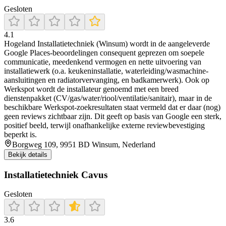
Gesloten
4.1
Hogeland Installatietechniek (Winsum) wordt in de aangeleverde
Google Places-beoordelingen consequent geprezen om soepele
communicatie, meedenkend vermogen en nette uitvoering van
installatiewerk (o.a. keukeninstallatie, waterleiding/wasmachine-
aansluitingen en radiatorvervanging, en badkamerwerk). Ook op
Werkspot wordt de installateur genoemd met een breed
dienstenpakket (CV/gas/water/riool/ventilatie/sanitair), maar in de
beschikbare Werkspot-zoekresultaten staat vermeld dat er daar (nog)
geen reviews zichtbaar zijn. Dit geeft op basis van Google een sterk,
positief beeld, terwijl onafhankelijke externe reviewbevestiging
beperkt is.
Borgweg 109, 9951 BD Winsum, Nederland
Bekijk details
Installatietechniek Cavus
Gesloten
3.6