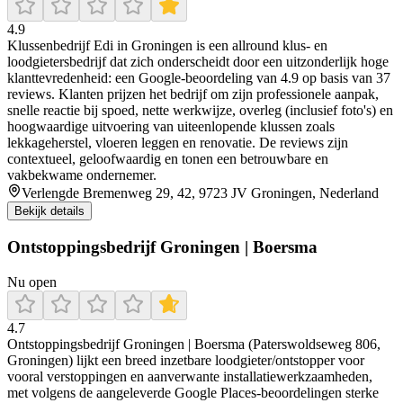
4.9
Klussenbedrijf Edi in Groningen is een allround klus- en
loodgietersbedrijf dat zich onderscheidt door een uitzonderlijk hoge
klanttevredenheid: een Google-beoordeling van 4.9 op basis van 37
reviews. Klanten prijzen het bedrijf om zijn professionele aanpak,
snelle reactie bij spoed, nette werkwijze, overleg (inclusief foto's) en
hoogwaardige uitvoering van uiteenlopende klussen zoals
lekkageherstel, vloeren leggen en renovatie. De reviews zijn
contextueel, geloofwaardig en tonen een betrouwbare en
vakbekwame ondernemer.
Verlengde Bremenweg 29, 42, 9723 JV Groningen, Nederland
Bekijk details
Ontstoppingsbedrijf Groningen | Boersma
Nu open
4.7
Ontstoppingsbedrijf Groningen | Boersma (Paterswoldseweg 806,
Groningen) lijkt een breed inzetbare loodgieter/ontstopper voor
vooral verstoppingen en aanverwante installatiewerkzaamheden,
met volgens de aangeleverde Google Places-beoordelingen sterke