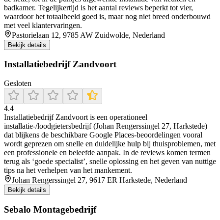
badkamer. Tegelijkertijd is het aantal reviews beperkt tot vier,
waardoor het totaalbeeld goed is, maar nog niet breed onderbouwd
met veel klantervaringen.
Pastorielaan 12, 9785 AW Zuidwolde, Nederland
Bekijk details
Installatiebedrijf Zandvoort
Gesloten
4.4
Installatiebedrijf Zandvoort is een operationeel
installatie-/loodgietersbedrijf (Johan Rengerssingel 27, Harkstede)
dat blijkens de beschikbare Google Places-beoordelingen vooral
wordt geprezen om snelle en duidelijke hulp bij thuisproblemen, met
een professionele en beleefde aanpak. In de reviews komen termen
terug als ‘goede specialist’, snelle oplossing en het geven van nuttige
tips na het verhelpen van het mankement.
Johan Rengerssingel 27, 9617 ER Harkstede, Nederland
Bekijk details
Sebalo Montagebedrijf