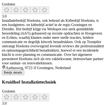
Gesloten
3.0
Installatiebedrijf Hoekstra, ook bekend als Kitbedrijf Hoekstra, is
een loodgieters- en kitbedrijf actief in de regio Groningen en
Drenthe. Het bedrijf krijgt via Werkspot een sterk gemiddelde
beoordeling (4,6/5) gebaseerd op recente opdrachten in Hoogeveen
en Echten, waarbij klanten onder meer snelle reacties, heldere
communicatie en degelijk kitwerk benadrukken. Ook op Trustpilot
ontvangt Hoekstra overwegend lovende reviews die professionaliteit
en oplossingsgerichtheid benadrukken, hoewel er een incidentele
klacht is over planning en communicatie. Over het algemeen
presenteert Hoekstra zich als een vakbekwame, betrouwbare partner
voor sanitair- en renovatieklussen.
Aarhusweg, 9723 JJ Groningen, Nederland
Bekijk details
Kruidhof Installatietechniek
Gesloten
3.0