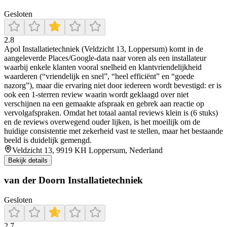
Gesloten
2.8
Apol Installatietechniek (Veldzicht 13, Loppersum) komt in de
aangeleverde Places/Google-data naar voren als een installateur
waarbij enkele klanten vooral snelheid en klantvriendelijkheid
waarderen (“vriendelijk en snel”, “heel efficiënt” en “goede
nazorg”), maar die ervaring niet door iedereen wordt bevestigd: er is
ook een 1-sterren review waarin wordt geklaagd over niet
verschijnen na een gemaakte afspraak en gebrek aan reactie op
vervolgafspraken. Omdat het totaal aantal reviews klein is (6 stuks)
en de reviews overwegend ouder lijken, is het moeilijk om de
huidige consistentie met zekerheid vast te stellen, maar het bestaande
beeld is duidelijk gemengd.
Veldzicht 13, 9919 KH Loppersum, Nederland
Bekijk details
van der Doorn Installatietechniek
Gesloten
2.7