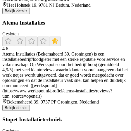
Het Holtstek 19, 9781 NJ Bedum, Nederland
Bekijk details
Atema Installaties
Gesloten
4.6
Atema Installaties (Bekemaheerd 39, Groningen) is een
installatiebedrijf/loodgieter met een sterke reputatie voor service en
vakmanschap. Op Werkspot scoort het bedrijf hoog (gemiddeld
4,9/5) met veel klantreviews waarin klanten vooral aangeven dat het
werk netjes wordt uitgevoerd, dat er goed wordt meegedacht over
oplossingen en dat de installateur vaak snel kan helpen en duidelijk
communiceert. ([werkspot.nl]
(https://www.werkspot.nl/profiel/atema-installaties/reviews?
utm_source=openai))
Bekemaheerd 39, 9737 PP Groningen, Nederland
Bekijk details
Stopet Installatietechniek
Gesloten