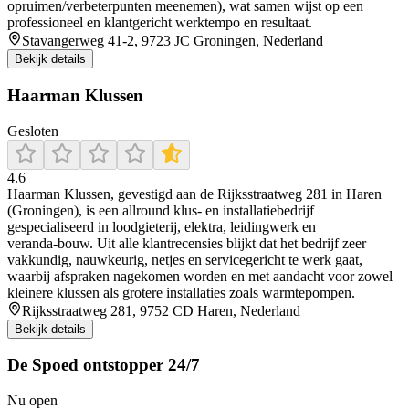
opruimen/verbeterpunten meenemen), wat samen wijst op een
professioneel en klantgericht werktempo en resultaat.
Stavangerweg 41-2, 9723 JC Groningen, Nederland
Bekijk details
Haarman Klussen
Gesloten
4.6
Haarman Klussen, gevestigd aan de Rijksstraatweg 281 in Haren
(Groningen), is een allround klus- en installatiebedrijf
gespecialiseerd in loodgieterij, elektra, leidingwerk en
veranda‑bouw. Uit alle klantrecensies blijkt dat het bedrijf zeer
vakkundig, nauwkeurig, netjes en servicegericht te werk gaat,
waarbij afspraken nagekomen worden en met aandacht voor zowel
kleinere klussen als grotere installaties zoals warmtepompen.
Rijksstraatweg 281, 9752 CD Haren, Nederland
Bekijk details
De Spoed ontstopper 24/7
Nu open