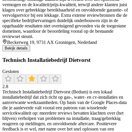
vermogen en de kwaliteit/prijs-kwaliteit, terwijl andere klanten juist
klagen over gebrekkige bereikbaarheid en onvoldoende garantie- of
vervolgservice bij een lekkage. Extra externe reviewbronnen die de
specifieke bedrijfservaringen duidelijk onderbouwen zijn in de
opgehaalde resultaten niet overtuigend gevonden via de toegestane
domeinen, waardoor de beoordeling vooral op de bestaande
reviewset steunt.
Beckerweg 19, 9731 AX Groningen, Nederland
Bekijk details
Technisch Installatiebedrijf Dietvorst
Gesloten
2.8
Technisch Installatiebedrijf Dietvorst (Bedum) is een lokaal
installatiebedrijf dat zich richt op gas-, water- en cv-installaties en
aanverwante werkzaamheden. Op basis van de Google Places-data
die je aanleverde valt vooral een patroon van wisselende
servicekwaliteit op: meerdere reviews bevatten klachten over (het
blijven) verholpen van problemen na installatie, traag/gebrekkig
reageren op meldingen, en onvoldoende aftercare. Positievere
feedback is er wel, met name over het snel oplossen van een