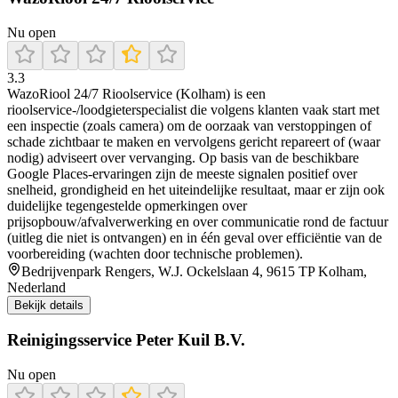
Nu open
3.3
WazoRiool 24/7 Rioolservice (Kolham) is een
rioolservice-/loodgieterspecialist die volgens klanten vaak start met
een inspectie (zoals camera) om de oorzaak van verstoppingen of
schade zichtbaar te maken en vervolgens gericht repareert of (waar
nodig) adviseert over vervanging. Op basis van de beschikbare
Google Places-ervaringen zijn de meeste signalen positief over
snelheid, grondigheid en het uiteindelijke resultaat, maar er zijn ook
duidelijke tegengestelde opmerkingen over
prijsopbouw/afvalverwerking en over communicatie rond de factuur
(uitleg die niet is ontvangen) en in één geval over efficiëntie van de
voorbereiding (wachten door technische problemen).
Bedrijvenpark Rengers, W.J. Ockelslaan 4, 9615 TP Kolham,
Nederland
Bekijk details
Reinigingsservice Peter Kuil B.V.
Nu open