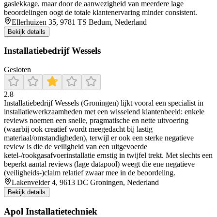
gaslekkage, maar door de aanwezigheid van meerdere lage
beoordelingen oogt de totale klantenervaring minder consistent.
Ellerhuizen 35, 9781 TS Bedum, Nederland
Bekijk details
Installatiebedrijf Wessels
Gesloten
2.8
Installatiebedrijf Wessels (Groningen) lijkt vooral een specialist in
installatiewerkzaamheden met een wisselend klantenbeeld: enkele
reviews noemen een snelle, pragmatische en nette uitvoering
(waarbij ook creatief wordt meegedacht bij lastig
materiaal/omstandigheden), terwijl er ook een sterke negatieve
review is die de veiligheid van een uitgevoerde
ketel-/rookgasafvoerinstallatie ernstig in twijfel trekt. Met slechts een
beperkt aantal reviews (lage datapool) weegt die ene negatieve
(veiligheids-)claim relatief zwaar mee in de beoordeling.
Lakenvelder 4, 9613 DC Groningen, Nederland
Bekijk details
Apol Installatietechniek