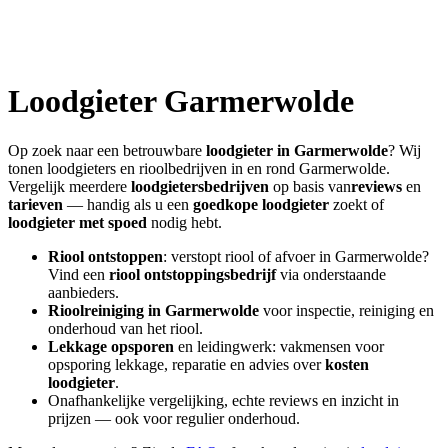
Loodgieter
Garmerwolde
Op zoek naar een betrouwbare
loodgieter in
Garmerwolde
? Wij
tonen loodgieters en rioolbedrijven in en rond
Garmerwolde
.
Vergelijk meerdere
loodgietersbedrijven
op basis van
reviews
en
tarieven
— handig als u een
goedkope loodgieter
zoekt of
loodgieter met spoed
nodig hebt.
Riool ontstoppen
: verstopt riool of afvoer in
Garmerwolde
?
Vind een
riool ontstoppingsbedrijf
via onderstaande
aanbieders.
Rioolreiniging in
Garmerwolde
voor inspectie, reiniging en
onderhoud van het riool.
Lekkage opsporen
en leidingwerk: vakmensen voor
opsporing lekkage, reparatie en advies over
kosten
loodgieter
.
Onafhankelijke vergelijking, echte reviews en inzicht in
prijzen — ook voor regulier onderhoud.