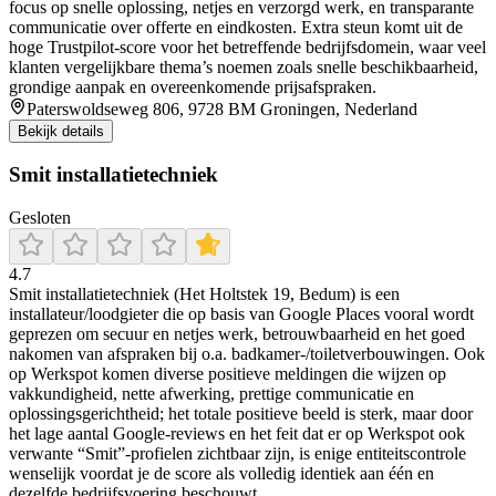
focus op snelle oplossing, netjes en verzorgd werk, en transparante
communicatie over offerte en eindkosten. Extra steun komt uit de
hoge Trustpilot-score voor het betreffende bedrijfsdomein, waar veel
klanten vergelijkbare thema’s noemen zoals snelle beschikbaarheid,
grondige aanpak en overeenkomende prijsafspraken.
Paterswoldseweg 806, 9728 BM Groningen, Nederland
Bekijk details
Smit installatietechniek
Gesloten
4.7
Smit installatietechniek (Het Holtstek 19, Bedum) is een
installateur/loodgieter die op basis van Google Places vooral wordt
geprezen om secuur en netjes werk, betrouwbaarheid en het goed
nakomen van afspraken bij o.a. badkamer-/toiletverbouwingen. Ook
op Werkspot komen diverse positieve meldingen die wijzen op
vakkundigheid, nette afwerking, prettige communicatie en
oplossingsgerichtheid; het totale positieve beeld is sterk, maar door
het lage aantal Google-reviews en het feit dat er op Werkspot ook
verwante “Smit”-profielen zichtbaar zijn, is enige entiteitscontrole
wenselijk voordat je de score als volledig identiek aan één en
dezelfde bedrijfsvoering beschouwt.