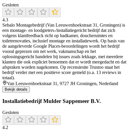
Gesloten
4.3
Sebalo Montagebedrijf (Van Leeuwenhoekstraat 31, Groningen) is
een montage- en loodgieters-/installatiegericht bedrijf dat zich
volgens klantfeedback richt op badkamer, doucheruimtes en
toiletrenovaties, inclusief montage en installatiewerk. Op basis van
de aangeleverde Google Places-beoordelingen wordt het bedrijf
vooral geprezen om net werk, vakmanschap en het
oplossingsgericht handelen bij issues zoals lekkage, met meerdere
klanten die ook expliciet benoemen dat er wordt meegedacht en dat
afspraken worden nagekomen. Op recensiesite Trustoo staat het
bedrijf verder met een positieve score gemeld (o.a. 13 reviews in
totaal).
Van Leeuwenhoekstraat 31, 9727 JH Groningen, Nederland
Bekijk details
Installatiebedrijf Mulder Sappemeer B.V.
Gesloten
4.2