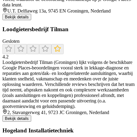
data leunt.
U.T. Delfiaweg 13a, 9745 EN Groningen, Nederland
Bekijk details
Loodgietersbedrijf Tilman
Gesloten
4.2
Loodgietersbedrijf Tilman (Groningen) lijkt volgens de beschikbare
Google Places-beoordelingen vooral sterk in lekkage-diagnose en
reparaties aan goten/dak- en loodgerelateerde aansluitingen, waarbij
klanten snelheid, vakmanschap en meedenken over de juiste
oplossing waarderen. Verschillende reviews beschrijven dat het team
tijd neemt, afspraken nakomt en ook complexere werkzaamheden
(zoals aansluitingen en koppelingen) professioneel afrondt, met
daarnaast aandacht voor een passende uitvoering (o.a.
gootvernieuwing en geluidsdemping).
2, Stavangerweg 41, 9723 JC Groningen, Nederland
Bekijk details
Hogeland Installatietechniek