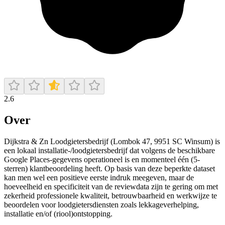
2.6
Over
Dijkstra & Zn Loodgietersbedrijf (Lombok 47, 9951 SC Winsum) is
een lokaal installatie-/loodgietersbedrijf dat volgens de beschikbare
Google Places-gegevens operationeel is en momenteel één (5-
sterren) klantbeoordeling heeft. Op basis van deze beperkte dataset
kan men wel een positieve eerste indruk meegeven, maar de
hoeveelheid en specificiteit van de reviewdata zijn te gering om met
zekerheid professionele kwaliteit, betrouwbaarheid en werkwijze te
beoordelen voor loodgietersdiensten zoals lekkageverhelping,
installatie en/of (riool)ontstopping.