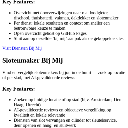
Key Features:
Overzicht met doorverwijzingen naar o.a. loodgieter,
rijschool, thuisbatterij, vakman, dakdekker en slotenmaker
Per dienst: lokale resultaten en context om sneller een
betrouwbare keuze te maken
Open overzicht gehost op GitHub Pages
Sluit aan op dezelfde ‘bij mij’-aanpak als de gekoppelde sites
Visit
Diensten Bij Mij
Slotenmaker Bij Mij
Vind en vergelijk slotenmakers bij jou in de buurt — zoek op locatie
of per stad, met AI-gevalideerde reviews
Key Features:
Zoeken op huidige locatie of op stad (bijv. Amsterdam, Den
Haag, Utrecht)
AI-gevalideerde reviews en objectieve vergelijking op
kwaliteit en lokale relevantie
Diensten van slot vervangen en cilinder tot sleutelservice,
deur openen en hang- en sluitwerk