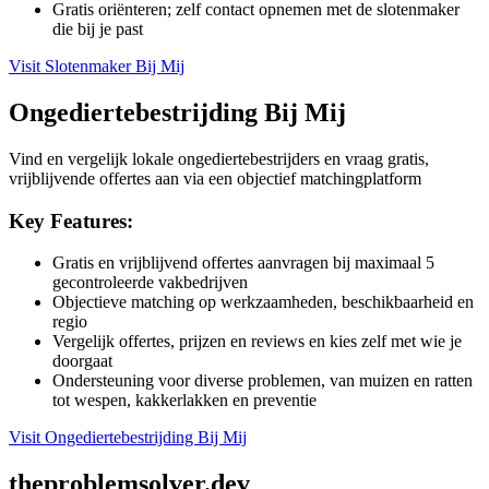
Gratis oriënteren; zelf contact opnemen met de slotenmaker
die bij je past
Visit
Slotenmaker Bij Mij
Ongediertebestrijding Bij Mij
Vind en vergelijk lokale ongediertebestrijders en vraag gratis,
vrijblijvende offertes aan via een objectief matchingplatform
Key Features:
Gratis en vrijblijvend offertes aanvragen bij maximaal 5
gecontroleerde vakbedrijven
Objectieve matching op werkzaamheden, beschikbaarheid en
regio
Vergelijk offertes, prijzen en reviews en kies zelf met wie je
doorgaat
Ondersteuning voor diverse problemen, van muizen en ratten
tot wespen, kakkerlakken en preventie
Visit
Ongediertebestrijding Bij Mij
theproblemsolver.dev