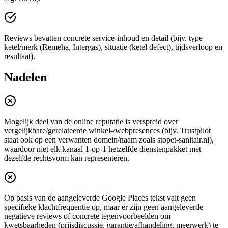
Reviews bevatten concrete service-inhoud en detail (bijv. type
ketel/merk (Remeha, Intergas), situatie (ketel defect), tijdsverloop en
resultaat).
Nadelen
Mogelijk deel van de online reputatie is verspreid over
vergelijkbare/gerelateerde winkel-/webpresences (bijv. Trustpilot
staat ook op een verwanten domein/naam zoals stopet-sanitair.nl),
waardoor niet elk kanaal 1-op-1 hetzelfde dienstenpakket met
dezelfde rechtsvorm kan representeren.
Op basis van de aangeleverde Google Places tekst valt geen
specifieke klachtfrequentie op, maar er zijn geen aangeleverde
negatieve reviews of concrete tegenvoorbeelden om
kwetsbaarheden (prijsdiscussie, garantie/afhandeling, meerwerk) te