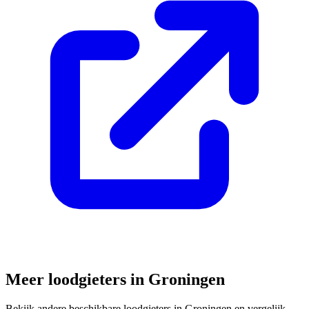
Meer loodgieters in
Groningen
Bekijk andere beschikbare loodgieters in
Groningen
en vergelijk