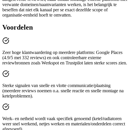
verwante domeinen/naamvarianten werken, is het belangrijk te
beseffen dat niet elk kanaal per se exact dezelfde scope of
organisatie-eenheid hoeft te omvatten.
Voordelen
Zeer hoge klantwaardering op meerdere platforms: Google Places
(4.9/5 met 332 reviews) en ook controleerbare externe
reviewbronnen zoals Werkspot en Trustpilot laten sterke scores zien.
Sterke signalen van snelle en vlotte communicatie/plaatsing
(meerdere reviews noemen o.a. snelle reactie en snelle montage na
ketelproblemen).
Werk- en netheid wordt vaak specifiek genoemd (ketel/radiatoren
weer snel werkend, netjes werken en materialen/onderdelen correct
afgevoerd).