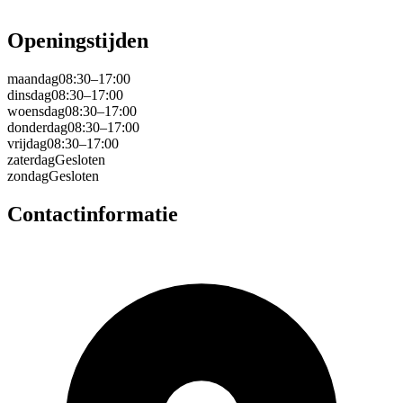
Openingstijden
maandag
08:30–17:00
dinsdag
08:30–17:00
woensdag
08:30–17:00
donderdag
08:30–17:00
vrijdag
08:30–17:00
zaterdag
Gesloten
zondag
Gesloten
Contactinformatie