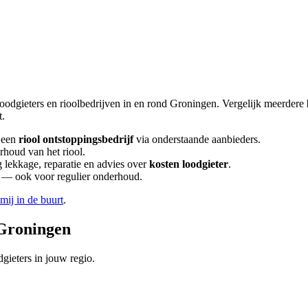
loodgieters en rioolbedrijven in en rond
Groningen
. Vergelijk meerdere
t.
 een
riool ontstoppingsbedrijf
via onderstaande aanbieders.
rhoud van het riool.
lekkage, reparatie en advies over
kosten loodgieter
.
en — ook voor regulier onderhoud.
 mij in de buurt
.
Groningen
gieters in jouw regio.