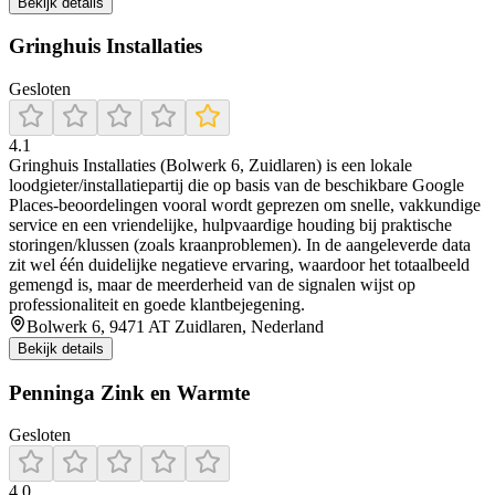
Bekijk details
Gringhuis Installaties
Gesloten
4.1
Gringhuis Installaties (Bolwerk 6, Zuidlaren) is een lokale
loodgieter/installatiepartij die op basis van de beschikbare Google
Places-beoordelingen vooral wordt geprezen om snelle, vakkundige
service en een vriendelijke, hulpvaardige houding bij praktische
storingen/klussen (zoals kraanproblemen). In de aangeleverde data
zit wel één duidelijke negatieve ervaring, waardoor het totaalbeeld
gemengd is, maar de meerderheid van de signalen wijst op
professionaliteit en goede klantbejegening.
Bolwerk 6, 9471 AT Zuidlaren, Nederland
Bekijk details
Penninga Zink en Warmte
Gesloten
4.0