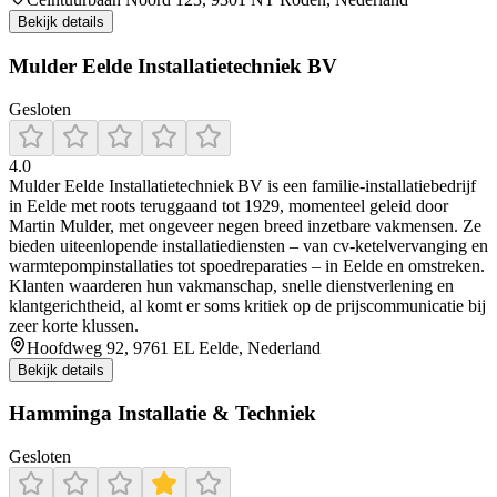
Bekijk details
Mulder Eelde Installatietechniek BV
Gesloten
4.0
Mulder Eelde Installatietechniek BV is een familie‑installatiebedrijf
in Eelde met roots teruggaand tot 1929, momenteel geleid door
Martin Mulder, met ongeveer negen breed inzetbare vakmensen. Ze
bieden uiteenlopende installatiediensten – van cv‑ketelvervanging en
warmtepompinstallaties tot spoedreparaties – in Eelde en omstreken.
Klanten waarderen hun vakmanschap, snelle dienstverlening en
klantgerichtheid, al komt er soms kritiek op de prijscommunicatie bij
zeer korte klussen.
Hoofdweg 92, 9761 EL Eelde, Nederland
Bekijk details
Hamminga Installatie & Techniek
Gesloten