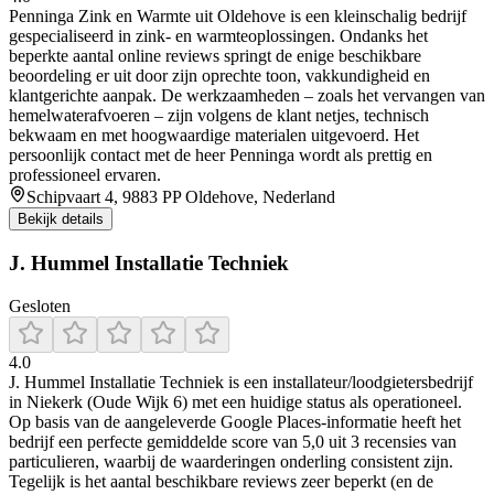
Penninga Zink en Warmte uit Oldehove is een kleinschalig bedrijf
gespecialiseerd in zink- en warmteoplossingen. Ondanks het
beperkte aantal online reviews springt de enige beschikbare
beoordeling er uit door zijn oprechte toon, vakkundigheid en
klantgerichte aanpak. De werkzaamheden – zoals het vervangen van
hemelwaterafvoeren – zijn volgens de klant netjes, technisch
bekwaam en met hoogwaardige materialen uitgevoerd. Het
persoonlijk contact met de heer Penninga wordt als prettig en
professioneel ervaren.
Schipvaart 4, 9883 PP Oldehove, Nederland
Bekijk details
J. Hummel Installatie Techniek
Gesloten
4.0
J. Hummel Installatie Techniek is een installateur/loodgietersbedrijf
in Niekerk (Oude Wijk 6) met een huidige status als operationeel.
Op basis van de aangeleverde Google Places-informatie heeft het
bedrijf een perfecte gemiddelde score van 5,0 uit 3 recensies van
particulieren, waarbij de waarderingen onderling consistent zijn.
Tegelijk is het aantal beschikbare reviews zeer beperkt (en de