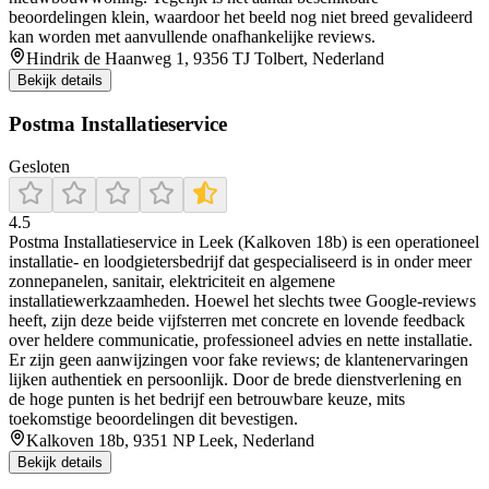
beoordelingen klein, waardoor het beeld nog niet breed gevalideerd
kan worden met aanvullende onafhankelijke reviews.
Hindrik de Haanweg 1, 9356 TJ Tolbert, Nederland
Bekijk details
Postma Installatieservice
Gesloten
4.5
Postma Installatieservice in Leek (Kalkoven 18b) is een operationeel
installatie‑ en loodgietersbedrijf dat gespecialiseerd is in onder meer
zonnepanelen, sanitair, elektriciteit en algemene
installatiewerkzaamheden. Hoewel het slechts twee Google‑reviews
heeft, zijn deze beide vijfsterren met concrete en lovende feedback
over heldere communicatie, professioneel advies en nette installatie.
Er zijn geen aanwijzingen voor fake reviews; de klantenervaringen
lijken authentiek en persoonlijk. Door de brede dienstverlening en
de hoge punten is het bedrijf een betrouwbare keuze, mits
toekomstige beoordelingen dit bevestigen.
Kalkoven 18b, 9351 NP Leek, Nederland
Bekijk details