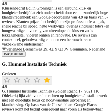
4.9
Klussenbedrijf Edi in Groningen is een allround klus- en
loodgietersbedrijf dat zich onderscheidt door een uitzonderlijk hoge
klanttevredenheid: een Google-beoordeling van 4.9 op basis van 37
reviews. Klanten prijzen het bedrijf om zijn professionele aanpak,
snelle reactie bij spoed, nette werkwijze, overleg (inclusief foto's) en
hoogwaardige uitvoering van uiteenlopende klussen zoals
lekkageherstel, vloeren leggen en renovatie. De reviews zijn
contextueel, geloofwaardig en tonen een betrouwbare en
vakbekwame ondernemer.
Verlengde Bremenweg 29, 42, 9723 JV Groningen, Nederland
Bekijk details
G. Hummel Installatie Techniek
Gesloten
4.9
G. Hummel Installatie Techniek (Golden Raand 17, 9821 TK
Oldekerk) lijkt zich vooral te richten op loodgieters-/installatiewerk
met een duidelijke focus op hoogwaardige uitvoering en
klantbeleving. Op basis van de 7 beschikbare Google Places
reviews komt het bedrijf consequent naar voren als betrouwbaar