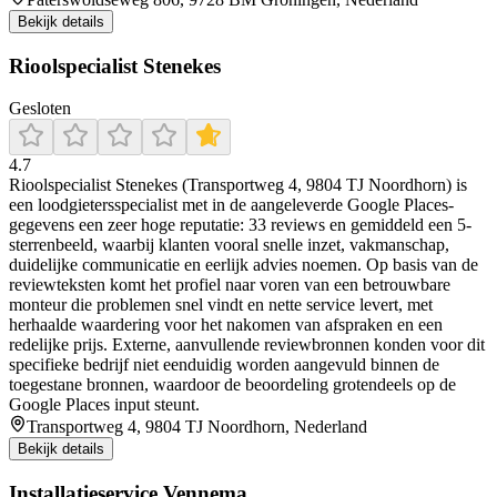
Bekijk details
Rioolspecialist Stenekes
Gesloten
4.7
Rioolspecialist Stenekes (Transportweg 4, 9804 TJ Noordhorn) is
een loodgietersspecialist met in de aangeleverde Google Places-
gegevens een zeer hoge reputatie: 33 reviews en gemiddeld een 5-
sterrenbeeld, waarbij klanten vooral snelle inzet, vakmanschap,
duidelijke communicatie en eerlijk advies noemen. Op basis van de
reviewteksten komt het profiel naar voren van een betrouwbare
monteur die problemen snel vindt en nette service levert, met
herhaalde waardering voor het nakomen van afspraken en een
redelijke prijs. Externe, aanvullende reviewbronnen konden voor dit
specifieke bedrijf niet eenduidig worden aangevuld binnen de
toegestane bronnen, waardoor de beoordeling grotendeels op de
Google Places input steunt.
Transportweg 4, 9804 TJ Noordhorn, Nederland
Bekijk details
Installatieservice Vennema