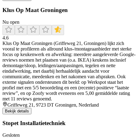
Klus Op Maat Groningen
Nu open
4.6
Klus Op Maat Groningen (Griffeweg 21, Groningen) lijkt zich
vooral te profileren als allround klus-/montageaanbieder met sterke
focus op keukenwerk en afwerking: meerdere aangeleverde Google-
reviews noemen het plaatsen van (o.a. IKEA) keukens inclusief
demontage/sloop, leidingen/aanpassingen, tegelen en nette
eindafwerking, met daarbij herhaaldelijk aandacht voor
communicatie, meedenken en het nakomen van afspraken. Ook
externe signalen ondersteunen dit beeld: op Werkspot staat het
profiel met een 5/5 beoordeling en een (recente) positieve “laatste
review”, en op Zoofy wordt eveneens een 5,00 gemiddelde rating
met 11 reviews genoemd.
Griffeweg 21, 9723 DT Groningen, Nederland
Bekijk details
Stopet Installatietechniek
Gesloten