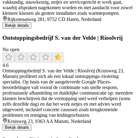
vakkundig, nauwkeurig, netjes en servicegericht te werk gaat,
waarbij afspraken nagekomen worden en met aandacht voor zowel
kleinere klussen als grotere installaties zoals warmtepompen.
Rijksstraatweg 281, 9752 CD Haren, Nederland
Bekijk details
Ontstoppingsbedrijf S. van der Velde | Rioolvrij
Nu open
4.6
Ontstoppingsbedrijf S. van der Velde | Rioolvrij (Kruisweg 23,
Marum) profileert zich als een lokaal ontstoppings-/riolering
specialist. Op basis van de aangeleverde Google Places-
beoordelingen valt vooral de combinatie van snelle respons,
professionele afhandeling en duidelijke communicatie op: meerdere
klanten beschrijven dat de verstopping snel werd verholpen (soms
zelfs dezelfde dag) en dat het werk netjes en met advies werd
uitgevoerd, inclusief concrete casussen zoals terugkomende
problemen en reiniging van leidingen/buizen.
Kruisweg 23, 9363 AA Marum, Nederland
Bekijk details