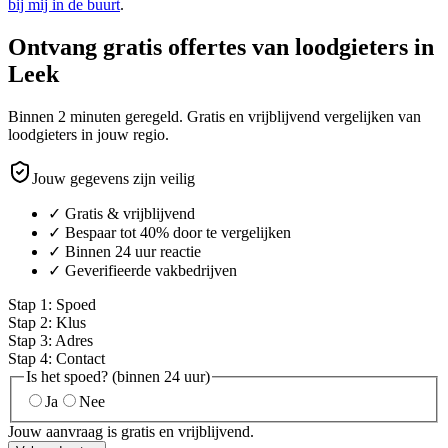
bij mij in de buurt
.
Ontvang gratis offertes van loodgieters in
Leek
Binnen 2 minuten geregeld. Gratis en vrijblijvend vergelijken van
loodgieters in jouw regio.
Jouw gegevens zijn veilig
✓ Gratis & vrijblijvend
✓ Bespaar tot 40% door te vergelijken
✓ Binnen 24 uur reactie
✓ Geverifieerde vakbedrijven
Stap
1
:
Spoed
Stap
2
:
Klus
Stap
3
:
Adres
Stap
4
:
Contact
Is het spoed? (binnen 24 uur)
Ja
Nee
Jouw aanvraag is gratis en vrijblijvend.