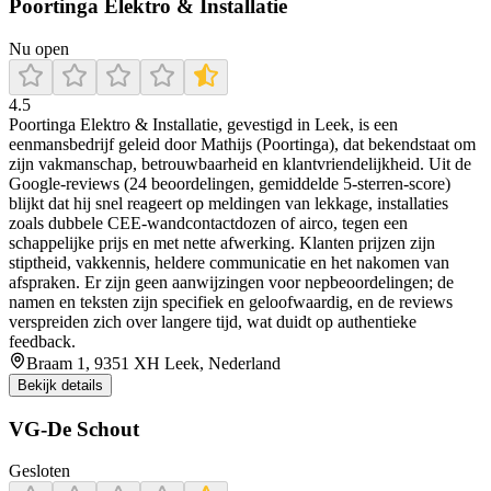
Poortinga Elektro & Installatie
Nu open
4.5
Poortinga Elektro & Installatie, gevestigd in Leek, is een
eenmansbedrijf geleid door Mathijs (Poortinga), dat bekendstaat om
zijn vakmanschap, betrouwbaarheid en klantvriendelijkheid. Uit de
Google-reviews (24 beoordelingen, gemiddelde 5-sterren-score)
blijkt dat hij snel reageert op meldingen van lekkage, installaties
zoals dubbele CEE-wandcontactdozen of airco, tegen een
schappelijke prijs en met nette afwerking. Klanten prijzen zijn
stiptheid, vakkennis, heldere communicatie en het nakomen van
afspraken. Er zijn geen aanwijzingen voor nepbeoordelingen; de
namen en teksten zijn specifiek en geloofwaardig, en de reviews
verspreiden zich over langere tijd, wat duidt op authentieke
feedback.
Braam 1, 9351 XH Leek, Nederland
Bekijk details
VG-De Schout
Gesloten