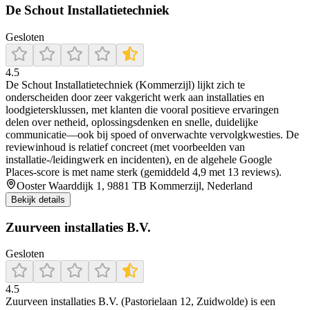
De Schout Installatietechniek
Gesloten
4.5
De Schout Installatietechniek (Kommerzijl) lijkt zich te
onderscheiden door zeer vakgericht werk aan installaties en
loodgietersklussen, met klanten die vooral positieve ervaringen
delen over netheid, oplossingsdenken en snelle, duidelijke
communicatie—ook bij spoed of onverwachte vervolgkwesties. De
reviewinhoud is relatief concreet (met voorbeelden van
installatie-/leidingwerk en incidenten), en de algehele Google
Places-score is met name sterk (gemiddeld 4,9 met 13 reviews).
Ooster Waarddijk 1, 9881 TB Kommerzijl, Nederland
Bekijk details
Zuurveen installaties B.V.
Gesloten
4.5
Zuurveen installaties B.V. (Pastorielaan 12, Zuidwolde) is een