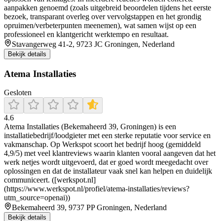
aanpakken genoemd (zoals uitgebreid beoordelen tijdens het eerste
bezoek, transparant overleg over vervolgstappen en het grondig
opruimen/verbeterpunten meenemen), wat samen wijst op een
professioneel en klantgericht werktempo en resultaat.
Stavangerweg 41-2, 9723 JC Groningen, Nederland
Bekijk details
Atema Installaties
Gesloten
4.6
Atema Installaties (Bekemaheerd 39, Groningen) is een
installatiebedrijf/loodgieter met een sterke reputatie voor service en
vakmanschap. Op Werkspot scoort het bedrijf hoog (gemiddeld
4,9/5) met veel klantreviews waarin klanten vooral aangeven dat het
werk netjes wordt uitgevoerd, dat er goed wordt meegedacht over
oplossingen en dat de installateur vaak snel kan helpen en duidelijk
communiceert. ([werkspot.nl]
(https://www.werkspot.nl/profiel/atema-installaties/reviews?
utm_source=openai))
Bekemaheerd 39, 9737 PP Groningen, Nederland
Bekijk details