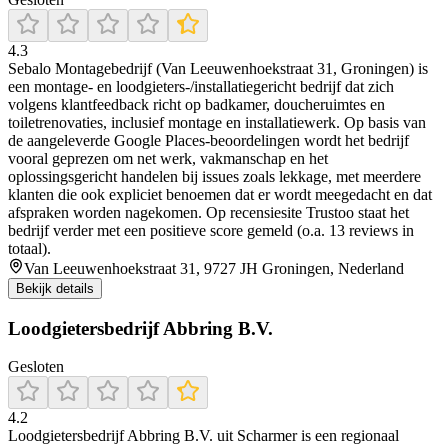
4.3
Sebalo Montagebedrijf (Van Leeuwenhoekstraat 31, Groningen) is
een montage- en loodgieters-/installatiegericht bedrijf dat zich
volgens klantfeedback richt op badkamer, doucheruimtes en
toiletrenovaties, inclusief montage en installatiewerk. Op basis van
de aangeleverde Google Places-beoordelingen wordt het bedrijf
vooral geprezen om net werk, vakmanschap en het
oplossingsgericht handelen bij issues zoals lekkage, met meerdere
klanten die ook expliciet benoemen dat er wordt meegedacht en dat
afspraken worden nagekomen. Op recensiesite Trustoo staat het
bedrijf verder met een positieve score gemeld (o.a. 13 reviews in
totaal).
Van Leeuwenhoekstraat 31, 9727 JH Groningen, Nederland
Bekijk details
Loodgietersbedrijf Abbring B.V.
Gesloten
4.2
Loodgietersbedrijf Abbring B.V. uit Scharmer is een regionaal