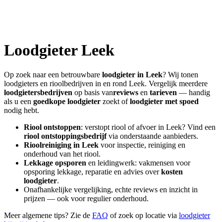
Loodgieter
Leek
Op zoek naar een betrouwbare
loodgieter in
Leek
? Wij tonen
loodgieters en rioolbedrijven in en rond
Leek
. Vergelijk meerdere
loodgietersbedrijven
op basis van
reviews
en
tarieven
— handig
als u een
goedkope loodgieter
zoekt of
loodgieter met spoed
nodig hebt.
Riool ontstoppen
: verstopt riool of afvoer in
Leek
? Vind een
riool ontstoppingsbedrijf
via onderstaande aanbieders.
Rioolreiniging in
Leek
voor inspectie, reiniging en
onderhoud van het riool.
Lekkage opsporen
en leidingwerk: vakmensen voor
opsporing lekkage, reparatie en advies over
kosten
loodgieter
.
Onafhankelijke vergelijking, echte reviews en inzicht in
prijzen — ook voor regulier onderhoud.
Meer algemene tips? Zie de
FAQ
of zoek op locatie via
loodgieter