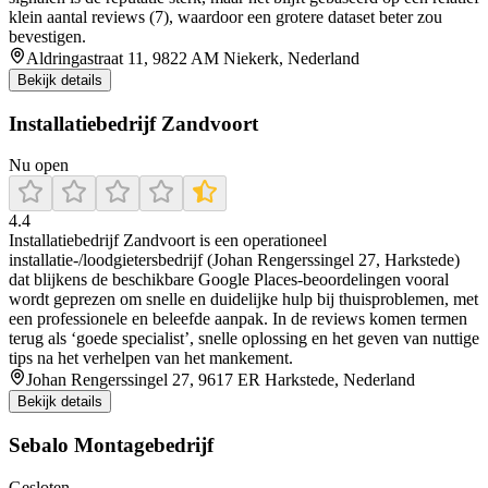
klein aantal reviews (7), waardoor een grotere dataset beter zou
bevestigen.
Aldringastraat 11, 9822 AM Niekerk, Nederland
Bekijk details
Installatiebedrijf Zandvoort
Nu open
4.4
Installatiebedrijf Zandvoort is een operationeel
installatie-/loodgietersbedrijf (Johan Rengerssingel 27, Harkstede)
dat blijkens de beschikbare Google Places-beoordelingen vooral
wordt geprezen om snelle en duidelijke hulp bij thuisproblemen, met
een professionele en beleefde aanpak. In de reviews komen termen
terug als ‘goede specialist’, snelle oplossing en het geven van nuttige
tips na het verhelpen van het mankement.
Johan Rengerssingel 27, 9617 ER Harkstede, Nederland
Bekijk details
Sebalo Montagebedrijf
Gesloten