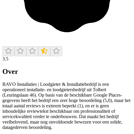
3.5
Over
BAVO Installaties | Loodgieter & Installatiebedrijf is een
operationeel installatie- en loodgietersbedrijf uit Tolbert
(Leuringslaan 46). Op basis van de beschikbare Google Places-
gegevens heeft het bedrijf een zeer hoge beoordeling (5,0), maar het
totaal aantal reviews is extreem beperkt (1), en er is geen
inhoudelijke reviewtekst beschikbaar om professionaliteit of
servicekwaliteit verder te onderbouwen. Dat maakt het bedrijf
veelbelovend, maar nog onvoldoende bewezen voor een solide,
datagedreven beoordeling.