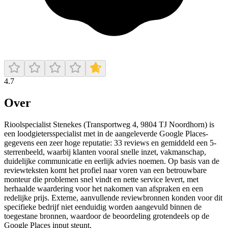
4.7
Over
Rioolspecialist Stenekes (Transportweg 4, 9804 TJ Noordhorn) is
een loodgietersspecialist met in de aangeleverde Google Places-
gegevens een zeer hoge reputatie: 33 reviews en gemiddeld een 5-
sterrenbeeld, waarbij klanten vooral snelle inzet, vakmanschap,
duidelijke communicatie en eerlijk advies noemen. Op basis van de
reviewteksten komt het profiel naar voren van een betrouwbare
monteur die problemen snel vindt en nette service levert, met
herhaalde waardering voor het nakomen van afspraken en een
redelijke prijs. Externe, aanvullende reviewbronnen konden voor dit
specifieke bedrijf niet eenduidig worden aangevuld binnen de
toegestane bronnen, waardoor de beoordeling grotendeels op de
Google Places input steunt.