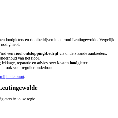
nen loodgieters en rioolbedrijven in en rond
Leutingewolde
. Vergelijk 
nodig hebt.
Vind een
riool ontstoppingsbedrijf
via onderstaande aanbieders.
onderhoud van het riool.
lekkage, reparatie en advies over
kosten loodgieter
.
en — ook voor regulier onderhoud.
 mij in de buurt
.
Leutingewolde
gieters in jouw regio.