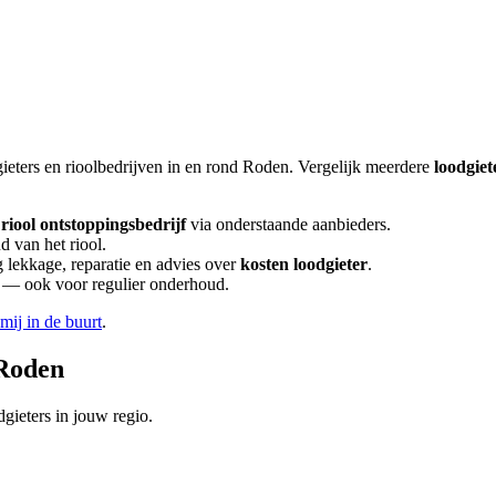
ieters en rioolbedrijven in en rond
Roden
. Vergelijk meerdere
loodgiet
riool ontstoppingsbedrijf
via onderstaande aanbieders.
d van het riool.
lekkage, reparatie en advies over
kosten loodgieter
.
en — ook voor regulier onderhoud.
 mij in de buurt
.
Roden
gieters in jouw regio.