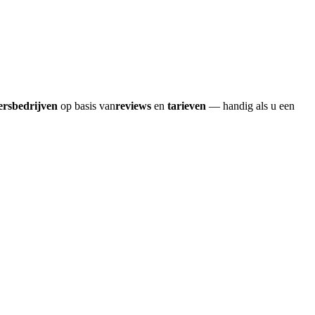
ersbedrijven
op basis van
reviews
en
tarieven
— handig als u een