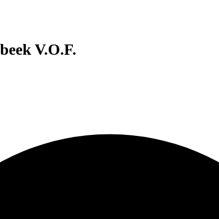
beek V.O.F.