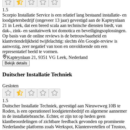
1.5
Scorpio Installatie Service is een relatief lang bestaand installatie‑ en
loodgietersbedrijf (ongeveer 13 jaar) gevestigd aan de Kapteynlaan
21 in Leek, dat een breed scala aan technische diensten biedt, van
dak‑, zink‑ en sanitairwerk tot domotica en beveiligingsoplossingen.
Op basis van de online reviews is de betrouwbaarheid en
klantvriendelijkheid twijfelachtig: slechts één Google‑review is
aanwezig, zeer negatief van toon en onvoldoende om een
representatief beeld te vormen.
Kapteynlaan 21, 9351 VG Leek, Nederland
Bekijk details
Duitscher Installatie Techniek
Gesloten
1.5
Duitscher Installatie Techniek, gevestigd aan Nieuweweg 10B te
Roden, is een operationeel loodgietersbedrijf en algemene aannemer
in de installatiebranche. Echter, er zijn tot op heden geen
klantbeoordelingen of zichtbare feedback gevonden op prominente
Nederlandse platforms zoals Werkspot, Klantenvertellen of Trustoo,