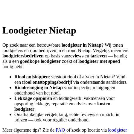
Loodgieter
Nietap
Op zoek naar een betrouwbare
loodgieter in
Nietap
? Wij tonen
loodgieters en rioolbedrijven in en rond
Nietap
. Vergelijk meerdere
loodgietersbedrijven
op basis van
reviews
en
tarieven
— handig
als u een
goedkope loodgieter
zoekt of
loodgieter met spoed
nodig hebt.
Riool ontstoppen
: verstopt riool of afvoer in
Nietap
? Vind
een
riool ontstoppingsbedrijf
via onderstaande aanbieders.
Rioolreiniging in
Nietap
voor inspectie, reiniging en
onderhoud van het riool.
Lekkage opsporen
en leidingwerk: vakmensen voor
opsporing lekkage, reparatie en advies over
kosten
loodgieter
.
Onafhankelijke vergelijking, echte reviews en inzicht in
prijzen — ook voor regulier onderhoud.
Meer algemene tips? Zie de
FAQ
of zoek op locatie via
loodgieter