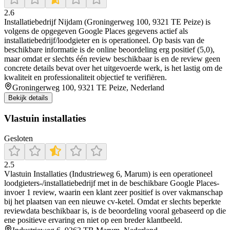
2.6
Installatiebedrijf Nijdam (Groningerweg 100, 9321 TE Peize) is
volgens de opgegeven Google Places gegevens actief als
installatiebedrijf/loodgieter en is operationeel. Op basis van de
beschikbare informatie is de online beoordeling erg positief (5,0),
maar omdat er slechts één review beschikbaar is en de review geen
concrete details bevat over het uitgevoerde werk, is het lastig om de
kwaliteit en professionaliteit objectief te verifiëren.
Groningerweg 100, 9321 TE Peize, Nederland
Bekijk details
Vlastuin installaties
Gesloten
2.5
Vlastuin Installaties (Industrieweg 6, Marum) is een operationeel
loodgieters-/installatiebedrijf met in de beschikbare Google Places-
invoer 1 review, waarin een klant zeer positief is over vakmanschap
bij het plaatsen van een nieuwe cv-ketel. Omdat er slechts beperkte
reviewdata beschikbaar is, is de beoordeling vooral gebaseerd op die
ene positieve ervaring en niet op een breder klantbeeld.