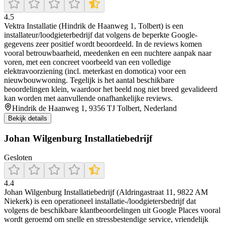
4.5
Vektra Installatie (Hindrik de Haanweg 1, Tolbert) is een
installateur/loodgieterbedrijf dat volgens de beperkte Google-
gegevens zeer positief wordt beoordeeld. In de reviews komen
vooral betrouwbaarheid, meedenken en een nuchtere aanpak naar
voren, met een concreet voorbeeld van een volledige
elektravoorziening (incl. meterkast en domotica) voor een
nieuwbouwwoning. Tegelijk is het aantal beschikbare
beoordelingen klein, waardoor het beeld nog niet breed gevalideerd
kan worden met aanvullende onafhankelijke reviews.
Hindrik de Haanweg 1, 9356 TJ Tolbert, Nederland
Bekijk details
Johan Wilgenburg Installatiebedrijf
Gesloten
4.4
Johan Wilgenburg Installatiebedrijf (Aldringastraat 11, 9822 AM
Niekerk) is een operationeel installatie-/loodgietersbedrijf dat
volgens de beschikbare klantbeoordelingen uit Google Places vooral
wordt geroemd om snelle en stressbestendige service, vriendelijk