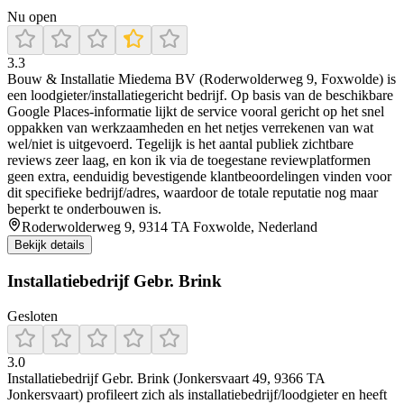
Nu open
3.3
Bouw & Installatie Miedema BV (Roderwolderweg 9, Foxwolde) is
een loodgieter/installatiegericht bedrijf. Op basis van de beschikbare
Google Places-informatie lijkt de service vooral gericht op het snel
oppakken van werkzaamheden en het netjes verrekenen van wat
wel/niet is uitgevoerd. Tegelijk is het aantal publiek zichtbare
reviews zeer laag, en kon ik via de toegestane reviewplatformen
geen extra, eenduidig bevestigende klantbeoordelingen vinden voor
dit specifieke bedrijf/adres, waardoor de totale reputatie nog maar
beperkt te onderbouwen is.
Roderwolderweg 9, 9314 TA Foxwolde, Nederland
Bekijk details
Installatiebedrijf Gebr. Brink
Gesloten
3.0
Installatiebedrijf Gebr. Brink (Jonkersvaart 49, 9366 TA
Jonkersvaart) profileert zich als installatiebedrijf/loodgieter en heeft