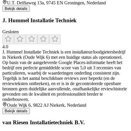
U.T. Delfiaweg 13a, 9745 EN Groningen, Nederland
Bekijk details
J. Hummel Installatie Techniek
Gesloten
4.0
J. Hummel Installatie Techniek is een installateur/loodgietersbedrijf
in Niekerk (Oude Wijk 6) met een huidige status als operationeel.
Op basis van de aangeleverde Google Places-informatie heeft het
bedrijf een perfecte gemiddelde score van 5,0 uit 3 recensies van
particulieren, waarbij de waarderingen onderling consistent zijn.
Tegelijk is het aantal beschikbare reviews zeer beperkt (en de
reviewteksten ontbreken), en er is in de gecontroleerde openbare
bronnen geen duidelijke aanvullende, onafhankelijke reviewhistorie
gevonden om de kwaliteit en professionaliteit breder te
onderbouwen.
Oude Wijk 6, 9822 AJ Niekerk, Nederland
Bekijk details
van Riesen Installatietechniek B.V.