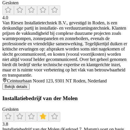
Gesloten
4.0
Van Riesen Installatietechniek B.V., gevestigd in Roden, is een
deskundige partij in installatie- en verduurzamingstechniek. Klanten
prijzen de vakkundigheid bij complexe duurzame projecten zoals
warmtepompen, zonnepanelen en zonneboilers, evenals de
professionele en vriendelijke samenwerking. Tegelijkertijd duiken er
kritische ervaringen op: afspraken worden soms niet nagekomen of
slecht gecommuniceerd, en kosten (vooral voorrijkosten) worden
niet altijd vooraf helder gecommuniceerd. Over het geheel genomen
biedt dit bedrijf sterke technische expertise en klantgerichte inzet,
maar er is ruimte voor verbetering op het vlak van betrouwbaarheid
en transparantie.
Ceintuurbaan Noord 123, 9301 NT Roden, Nederland
Bekijk details
Installatiebedrijf van der Molen
Gesloten
3.8
Installatiebedrijf van der Molen (Kerkpad 7, Marum) oogt op basis