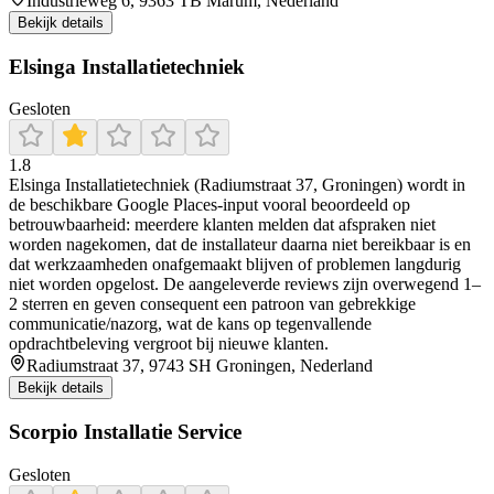
Industrieweg 6, 9363 TB Marum, Nederland
Bekijk details
Elsinga Installatietechniek
Gesloten
1.8
Elsinga Installatietechniek (Radiumstraat 37, Groningen) wordt in
de beschikbare Google Places-input vooral beoordeeld op
betrouwbaarheid: meerdere klanten melden dat afspraken niet
worden nagekomen, dat de installateur daarna niet bereikbaar is en
dat werkzaamheden onafgemaakt blijven of problemen langdurig
niet worden opgelost. De aangeleverde reviews zijn overwegend 1–
2 sterren en geven consequent een patroon van gebrekkige
communicatie/nazorg, wat de kans op tegenvallende
opdrachtbeleving vergroot bij nieuwe klanten.
Radiumstraat 37, 9743 SH Groningen, Nederland
Bekijk details
Scorpio Installatie Service
Gesloten