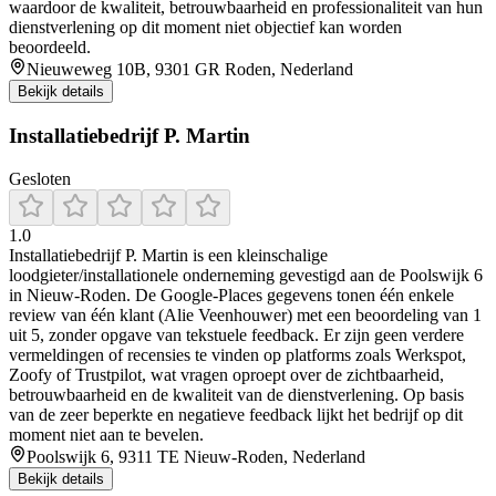
waardoor de kwaliteit, betrouwbaarheid en professionaliteit van hun
dienstverlening op dit moment niet objectief kan worden
beoordeeld.
Nieuweweg 10B, 9301 GR Roden, Nederland
Bekijk details
Installatiebedrijf P. Martin
Gesloten
1.0
Installatiebedrijf P. Martin is een kleinschalige
loodgieter/installationele onderneming gevestigd aan de Poolswijk 6
in Nieuw‑Roden. De Google‑Places gegevens tonen één enkele
review van één klant (Alie Veenhouwer) met een beoordeling van 1
uit 5, zonder opgave van tekstuele feedback. Er zijn geen verdere
vermeldingen of recensies te vinden op platforms zoals Werkspot,
Zoofy of Trustpilot, wat vragen oproept over de zichtbaarheid,
betrouwbaarheid en de kwaliteit van de dienstverlening. Op basis
van de zeer beperkte en negatieve feedback lijkt het bedrijf op dit
moment niet aan te bevelen.
Poolswijk 6, 9311 TE Nieuw-Roden, Nederland
Bekijk details