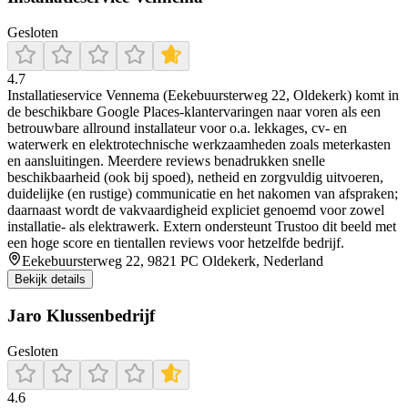
Gesloten
4.7
Installatieservice Vennema (Eekebuursterweg 22, Oldekerk) komt in
de beschikbare Google Places-klantervaringen naar voren als een
betrouwbare allround installateur voor o.a. lekkages, cv- en
waterwerk en elektrotechnische werkzaamheden zoals meterkasten
en aansluitingen. Meerdere reviews benadrukken snelle
beschikbaarheid (ook bij spoed), netheid en zorgvuldig uitvoeren,
duidelijke (en rustige) communicatie en het nakomen van afspraken;
daarnaast wordt de vakvaardigheid expliciet genoemd voor zowel
installatie- als elektrawerk. Extern ondersteunt Trustoo dit beeld met
een hoge score en tientallen reviews voor hetzelfde bedrijf.
Eekebuursterweg 22, 9821 PC Oldekerk, Nederland
Bekijk details
Jaro Klussenbedrijf
Gesloten
4.6