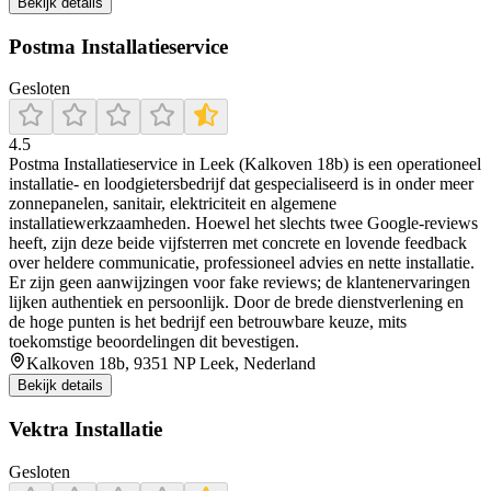
Bekijk details
Postma Installatieservice
Gesloten
4.5
Postma Installatieservice in Leek (Kalkoven 18b) is een operationeel
installatie‑ en loodgietersbedrijf dat gespecialiseerd is in onder meer
zonnepanelen, sanitair, elektriciteit en algemene
installatiewerkzaamheden. Hoewel het slechts twee Google‑reviews
heeft, zijn deze beide vijfsterren met concrete en lovende feedback
over heldere communicatie, professioneel advies en nette installatie.
Er zijn geen aanwijzingen voor fake reviews; de klantenervaringen
lijken authentiek en persoonlijk. Door de brede dienstverlening en
de hoge punten is het bedrijf een betrouwbare keuze, mits
toekomstige beoordelingen dit bevestigen.
Kalkoven 18b, 9351 NP Leek, Nederland
Bekijk details
Vektra Installatie
Gesloten