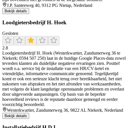
J.P. Santeeweg 40, 9312 PG Nietap, Nederland
Bekijk details
Loodgietersbedrijf H. Hoek
Gesloten
2.8
Loodgietersbedrijf H. Hoek (Westerkwartier, Zandumerweg 36 te
Niekerk; 0594 507 250) laat in de huidige Google Places-data zowel
tevreden klanten als duidelijke negatieve ervaringen zien. Positief
wordt o.a. service bij de installatie van een HR/CV-ketel en
vriendelijke, informatieve communicatie genoemd. Tegelijkertijd
komt er ook een serieuze klacht terug over bereikbaarheid, het niet
nakomen van afspraken en het niet afronden van werkzaamheden,
met volgens de klant langdurige openstaande problemen en overlast
door uitgevoerde aanpassingen. Op basis van de beperkte
hoeveelheid reviews is de reputatie daardoor gemengd en eerder
voorzichtig beoordeeld.
Westerkwartier, Zandumerweg 36, 9822 AL Niekerk, Nederland
Bekijk details
Installatiebedrijf H.D.I.