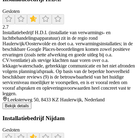
Gesloten
2.7
Installatiebedrijf H.D.I. (installatie van verwarmings- en
luchtbehandelingsapparatuur) zit in de regio rond
Haulerwijk/Oosterwolde en doet o.a. verwarmingsinstallaties; in de
beschikbare Google Places-beoordelingen komen zowel positieve
ervaringen (zoals nette afwerking en goede uitleg bij o.a.
CV/ventilatie) als stevige klachten naar voren over o.a.
lekkage/waterschade, gebrekkige communicatie en het niet afronden
volgens planning/afspraak. Op basis van de beperkte hoeveelheid
beschikbare reviews (9) is de betrouwbaarheid van het huidige
serviceniveau moeilijker te voorspellen, en is er vooral reden om
vooraf afspraken en opleveringsvoorwaarden heel concreet vast te
leggen.
Leeksterweg 50, 8433 KZ Haulerwijk, Nederland
Bekijk details
Installatiebedrijf Nijdam
Gesloten