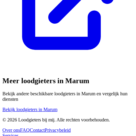
Meer loodgieters in
Marum
Bekijk andere beschikbare loodgieters in
Marum
en vergelijk hun
diensten
Bekijk loodgieters in
Marum
©
2026
Loodgieters bij mij. Alle rechten voorbehouden.
Over ons
FAQ
Contact
Privacybeleid
Services