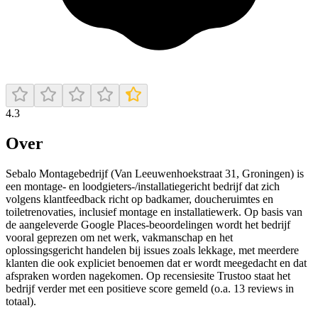
4.3
Over
Sebalo Montagebedrijf (Van Leeuwenhoekstraat 31, Groningen) is
een montage- en loodgieters-/installatiegericht bedrijf dat zich
volgens klantfeedback richt op badkamer, doucheruimtes en
toiletrenovaties, inclusief montage en installatiewerk. Op basis van
de aangeleverde Google Places-beoordelingen wordt het bedrijf
vooral geprezen om net werk, vakmanschap en het
oplossingsgericht handelen bij issues zoals lekkage, met meerdere
klanten die ook expliciet benoemen dat er wordt meegedacht en dat
afspraken worden nagekomen. Op recensiesite Trustoo staat het
bedrijf verder met een positieve score gemeld (o.a. 13 reviews in
totaal).