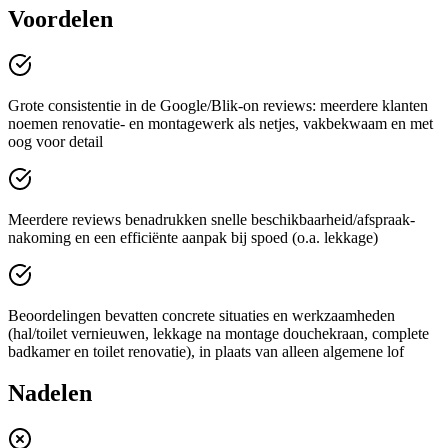
Voordelen
Grote consistentie in de Google/Blik-on reviews: meerdere klanten
noemen renovatie- en montagewerk als netjes, vakbekwaam en met
oog voor detail
Meerdere reviews benadrukken snelle beschikbaarheid/afspraak-
nakoming en een efficiënte aanpak bij spoed (o.a. lekkage)
Beoordelingen bevatten concrete situaties en werkzaamheden
(hal/toilet vernieuwen, lekkage na montage douchekraan, complete
badkamer en toilet renovatie), in plaats van alleen algemene lof
Nadelen