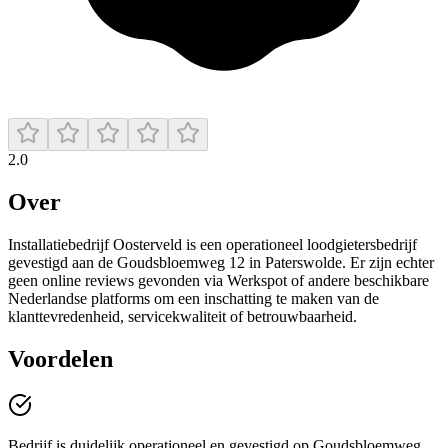
2.0
Over
Installatiebedrijf Oosterveld is een operationeel loodgietersbedrijf
gevestigd aan de Goudsbloemweg 12 in Paterswolde. Er zijn echter
geen online reviews gevonden via Werkspot of andere beschikbare
Nederlandse platforms om een inschatting te maken van de
klanttevredenheid, servicekwaliteit of betrouwbaarheid.
Voordelen
Bedrijf is duidelijk operationeel en gevestigd op Goudsbloemweg