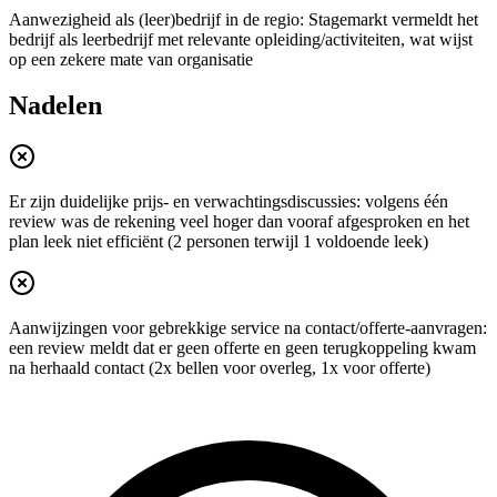
Aanwezigheid als (leer)bedrijf in de regio: Stagemarkt vermeldt het
bedrijf als leerbedrijf met relevante opleiding/activiteiten, wat wijst
op een zekere mate van organisatie
Nadelen
Er zijn duidelijke prijs- en verwachtingsdiscussies: volgens één
review was de rekening veel hoger dan vooraf afgesproken en het
plan leek niet efficiënt (2 personen terwijl 1 voldoende leek)
Aanwijzingen voor gebrekkige service na contact/offerte-aanvragen:
een review meldt dat er geen offerte en geen terugkoppeling kwam
na herhaald contact (2x bellen voor overleg, 1x voor offerte)