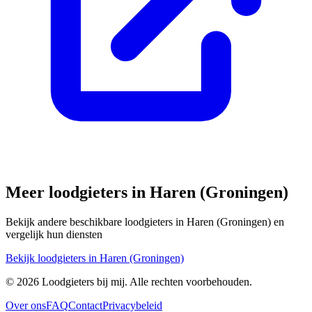
Meer loodgieters in
Haren (Groningen)
Bekijk andere beschikbare loodgieters in
Haren (Groningen)
en
vergelijk hun diensten
Bekijk loodgieters in
Haren (Groningen)
©
2026
Loodgieters bij mij. Alle rechten voorbehouden.
Over ons
FAQ
Contact
Privacybeleid