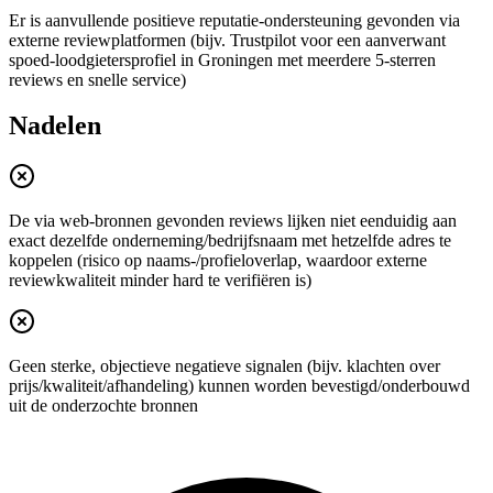
Er is aanvullende positieve reputatie-ondersteuning gevonden via
externe reviewplatformen (bijv. Trustpilot voor een aanverwant
spoed-loodgietersprofiel in Groningen met meerdere 5-sterren
reviews en snelle service)
Nadelen
De via web-bronnen gevonden reviews lijken niet eenduidig aan
exact dezelfde onderneming/bedrijfsnaam met hetzelfde adres te
koppelen (risico op naams-/profieloverlap, waardoor externe
reviewkwaliteit minder hard te verifiëren is)
Geen sterke, objectieve negatieve signalen (bijv. klachten over
prijs/kwaliteit/afhandeling) kunnen worden bevestigd/onderbouwd
uit de onderzochte bronnen