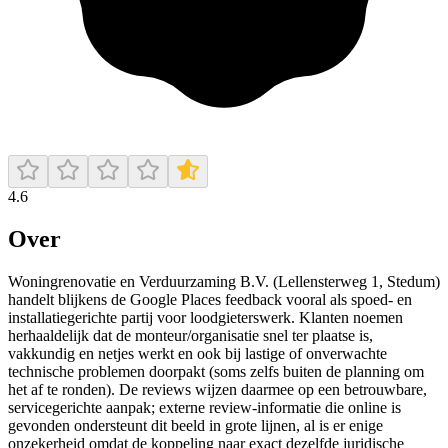
4.6
Over
Woningrenovatie en Verduurzaming B.V. (Lellensterweg 1, Stedum)
handelt blijkens de Google Places feedback vooral als spoed- en
installatiegerichte partij voor loodgieterswerk. Klanten noemen
herhaaldelijk dat de monteur/organisatie snel ter plaatse is,
vakkundig en netjes werkt en ook bij lastige of onverwachte
technische problemen doorpakt (soms zelfs buiten de planning om
het af te ronden). De reviews wijzen daarmee op een betrouwbare,
servicegerichte aanpak; externe review-informatie die online is
gevonden ondersteunt dit beeld in grote lijnen, al is er enige
onzekerheid omdat de koppeling naar exact dezelfde juridische