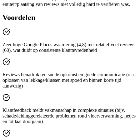
entiteit/plaatsing van reviews niet volledig hard te verifiëren was.
Voordelen
Zeer hoge Google Places waardering (4,8) met relatief veel reviews
(60), wat duidt op consistente klanttevredenheid
Reviews benadrukken snelle opkomst en goede communicatie (o.a.
oplossen van lekkage/klussen met spoed en binnen korte tijd
aanwezig)
Klantfeedback meldt vakmanschap in complexe situaties (bijv.
schade/leidinggerelateerde problemen rond vloerverwarming, netjes
en tot laat doorgaan)