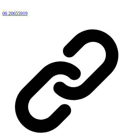
06 20655919