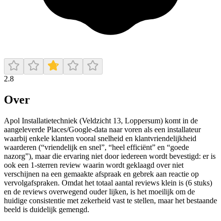
2.8
Over
Apol Installatietechniek (Veldzicht 13, Loppersum) komt in de
aangeleverde Places/Google-data naar voren als een installateur
waarbij enkele klanten vooral snelheid en klantvriendelijkheid
waarderen (“vriendelijk en snel”, “heel efficiënt” en “goede
nazorg”), maar die ervaring niet door iedereen wordt bevestigd: er is
ook een 1-sterren review waarin wordt geklaagd over niet
verschijnen na een gemaakte afspraak en gebrek aan reactie op
vervolgafspraken. Omdat het totaal aantal reviews klein is (6 stuks)
en de reviews overwegend ouder lijken, is het moeilijk om de
huidige consistentie met zekerheid vast te stellen, maar het bestaande
beeld is duidelijk gemengd.