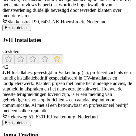
het aantal reviews beperkt is, wordt de hoge kwaliteit van
dienstverlening duidelijk bevestigd door tevreden klanten over
meerdere jaren.
Slakkenstraat 90, 6431 NK Hoensbroek, Nederland
Bekijk details
JvH Installaties
Gesloten
4.2
JvH Installaties, gevestigd in Valkenburg (L), profileert zich als een
kundig installatiebedrijf gespecialiseerd in CV-installaties en
loodgieterswerk. Klanten prijzen met name het duidelijke advies, de
stiptheid in afspraken en het nauwgezette vakwerk. Hoewel de
meeste terugmeldingen lovend zijn, is er één melding van
gebrekkige respons op berichten – een aandachtspunt voor
communicatie. Al met al een betrouwbaar en professioneel bedrijf
met een solide reputatie.
Hekerweg 51, 6301 RJ Valkenburg, Nederland
Bekijk details
Joma Trading