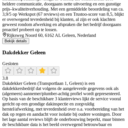
heldere communicatie, doorgaans nette uitvoering en een gunstige
prijs–kwaliteitverhouding. Met een gemiddelde beoordeling van ca.
3,9/5 op Werkspot (67 reviews) en een Trustoo-score van 8,5, blijkt
er overwegend tevredenheid bij klanten, al zijn er ook klachten
geweest rondom afwerking en afspraken die het bedrijf doorgaans
proactief probeert op te lossen.
Rijksweg Noord 60, 6162 AL Geleen, Nederland
Bekijk details
Dakdekker Geleen
Gesloten
3.8
Dakdekker Geleen (Transportlaan 1, Geleen) is een
dakdekkersbedrijf dat volgens de aangeleverde gegevens ook als
(algemeen) aannemer/plumber-achtig profiel wordt gepresenteerd.
Op basis van de beschikbare 3 klantreviews lijkt de service vooral
gericht op een grondige dakinspectie en zorgvuldig
herstel/afwerking, met tevredenheid over o.a. voorbereiding van het
dak op regen en aandacht voor isolatie bij oudere woningen. Door
het lage aantal reviews blijft de onderbouwing beperkt, maar binnen
de beschikbare data is het beeld overwegend betrouwbaar en