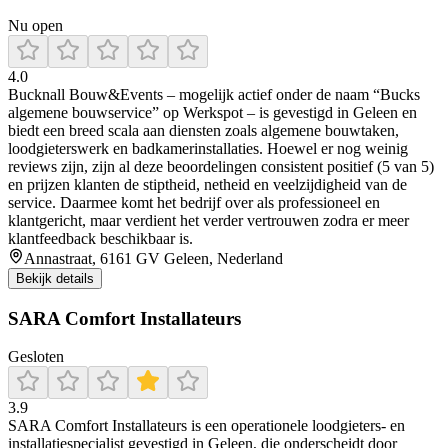
Nu open
4.0
Bucknall Bouw&Events – mogelijk actief onder de naam “Bucks
algemene bouwservice” op Werkspot – is gevestigd in Geleen en
biedt een breed scala aan diensten zoals algemene bouwtaken,
loodgieterswerk en badkamerinstallaties. Hoewel er nog weinig
reviews zijn, zijn al deze beoordelingen consistent positief (5 van 5)
en prijzen klanten de stiptheid, netheid en veelzijdigheid van de
service. Daarmee komt het bedrijf over als professioneel en
klantgericht, maar verdient het verder vertrouwen zodra er meer
klantfeedback beschikbaar is.
Annastraat, 6161 GV Geleen, Nederland
Bekijk details
SARA Comfort Installateurs
Gesloten
3.9
SARA Comfort Installateurs is een operationele loodgieters- en
installatiespecialist gevestigd in Geleen, die onderscheidt door