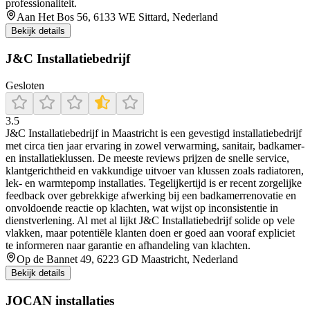
professionaliteit.
Aan Het Bos 56, 6133 WE Sittard, Nederland
Bekijk details
J&C Installatiebedrijf
Gesloten
3.5
J&C Installatiebedrijf in Maastricht is een gevestigd installatiebedrijf
met circa tien jaar ervaring in zowel verwarming, sanitair, badkamer-
en installatieklussen. De meeste reviews prijzen de snelle service,
klantgerichtheid en vakkundige uitvoer van klussen zoals radiatoren,
lek- en warmtepomp installaties. Tegelijkertijd is er recent zorgelijke
feedback over gebrekkige afwerking bij een badkamerrenovatie en
onvoldoende reactie op klachten, wat wijst op inconsistentie in
dienstverlening. Al met al lijkt J&C Installatiebedrijf solide op vele
vlakken, maar potentiële klanten doen er goed aan vooraf expliciet
te informeren naar garantie en afhandeling van klachten.
Op de Bannet 49, 6223 GD Maastricht, Nederland
Bekijk details
JOCAN installaties