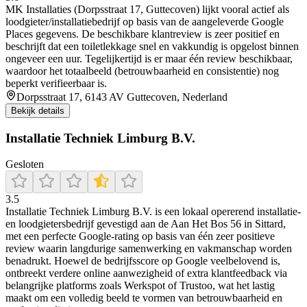
MK Installaties (Dorpsstraat 17, Guttecoven) lijkt vooral actief als
loodgieter/installatiebedrijf op basis van de aangeleverde Google
Places gegevens. De beschikbare klantreview is zeer positief en
beschrijft dat een toiletlekkage snel en vakkundig is opgelost binnen
ongeveer een uur. Tegelijkertijd is er maar één review beschikbaar,
waardoor het totaalbeeld (betrouwbaarheid en consistentie) nog
beperkt verifieerbaar is.
Dorpsstraat 17, 6143 AV Guttecoven, Nederland
Bekijk details
Installatie Techniek Limburg B.V.
Gesloten
3.5
Installatie Techniek Limburg B.V. is een lokaal opererend installatie-
en loodgietersbedrijf gevestigd aan de Aan Het Bos 56 in Sittard,
met een perfecte Google-rating op basis van één zeer positieve
review waarin langdurige samenwerking en vakmanschap worden
benadrukt. Hoewel de bedrijfsscore op Google veelbelovend is,
ontbreekt verdere online aanwezigheid of extra klantfeedback via
belangrijke platforms zoals Werkspot of Trustoo, wat het lastig
maakt om een volledig beeld te vormen van betrouwbaarheid en