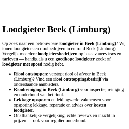
Loodgieter
Beek (Limburg)
Op zoek naar een betrouwbare
loodgieter in
Beek (Limburg)
? Wij
tonen loodgieters en rioolbedrijven in en rond
Beek (Limburg)
.
Vergelijk meerdere
loodgietersbedrijven
op basis van
reviews
en
tarieven
— handig als u een
goedkope loodgieter
zoekt of
loodgieter met spoed
nodig hebt.
Riool ontstoppen
: verstopt riool of afvoer in
Beek
(Limburg)
? Vind een
riool ontstoppingsbedrijf
via
onderstaande aanbieders.
Rioolreiniging in
Beek (Limburg)
voor inspectie, reiniging
en onderhoud van het riool.
Lekkage opsporen
en leidingwerk: vakmensen voor
opsporing lekkage, reparatie en advies over
kosten
loodgieter
.
Onafhankelijke vergelijking, echte reviews en inzicht in
prijzen — ook voor regulier onderhoud.