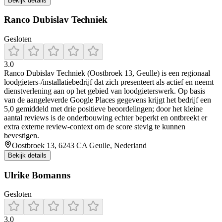
Bekijk details
Ranco Dubislav Techniek
Gesloten
3.0
Ranco Dubislav Techniek (Oostbroek 13, Geulle) is een regionaal
loodgieters-/installatiebedrijf dat zich presenteert als actief en neemt
dienstverlening aan op het gebied van loodgieterswerk. Op basis
van de aangeleverde Google Places gegevens krijgt het bedrijf een
5,0 gemiddeld met drie positieve beoordelingen; door het kleine
aantal reviews is de onderbouwing echter beperkt en ontbreekt er
extra externe review-context om de score stevig te kunnen
bevestigen.
Oostbroek 13, 6243 CA Geulle, Nederland
Bekijk details
Ulrike Bomanns
Gesloten
3.0