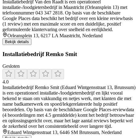
Installatiebedrijf Van den Raadt is een operationeel
installatie-/loodgietersbedrijf in Maastricht (Orleansplein 13) met
telefoonnummer 043 347 2818. Op basis van de beschikbare
Google Places data beschikt het bedrijf over een kleine reviewbasis
(1 review) met een maximale score en een duidelijke, positief
geformuleerde klantervaring over snelheid en eerlijkheid.
Orleansplein 13, 6217 LA Maastricht, Nederland
Bekijk details
Installatiebedrijf Remko Smit
Gesloten
4.0
Installatiebedrijf Remko Smit (Eduard Wintgensstraat 13, Brunssum)
is een operationeel installatie-/loodgietersbedrijf en lijkt vooral
bekend te staan om vakkundig en netjes werk, met klanten die met
name badkamerwerk en spoed/lekgerelateerde hulp positief
beoordelen. Op basis van de beschikbare Google Places-reviewdata
(4 beoordelingen met 4.5 gemiddelde) komt het bedrijf betrouwbaar
en oplossingsgericht over, maar het lage aantal reviews beperkt wel
de zekerheid over het consistentiebeeld over langere tijd.
Eduard Wintgensstraat 13, 6446 SM Brunssum, Nederland