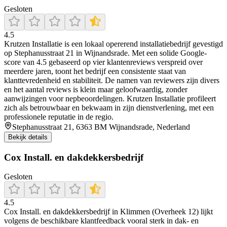
Gesloten
4.5
Krutzen Installatie is een lokaal opererend installatiebedrijf gevestigd
op Stephanusstraat 21 in Wijnandsrade. Met een solide Google-
score van 4.5 gebaseerd op vier klantenreviews verspreid over
meerdere jaren, toont het bedrijf een consistente staat van
klanttevredenheid en stabiliteit. De namen van reviewers zijn divers
en het aantal reviews is klein maar geloofwaardig, zonder
aanwijzingen voor nepbeoordelingen. Krutzen Installatie profileert
zich als betrouwbaar en bekwaam in zijn dienstverlening, met een
professionele reputatie in de regio.
Stephanusstraat 21, 6363 BM Wijnandsrade, Nederland
Bekijk details
Cox Install. en dakdekkersbedrijf
Gesloten
4.5
Cox Install. en dakdekkersbedrijf in Klimmen (Overheek 12) lijkt
volgens de beschikbare klantfeedback vooral sterk in dak- en