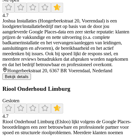
4.7
Joshua Installaties (Hongerbeekstraat 20, Voerendaal) is een
loodgieter/installatiebedrijf met op basis van de door jou
aangeleverde Google Places-data een zeer sterke reputatie: klanten
prijzen de vakkundige en nette uitvoering (o.a. complete
badkamerinstallatie en het vervangen/aanleggen van leidingen,
aansluitingen en afvoeren), de bereikbaarheid en het actief
meedenken bij issues. Ook bij spoed lijkt de respons snel, en
meerdere reviews benadrukken dat afspraken worden nagekomen
en dat het bedrijf betrouwbaar en professioneel overkomt.
Hongerbeekstraat 20, 6367 BR Voerendaal, Nederland
Bekijk details
Riool Onderhoud Limburg
Gesloten
4.7
Riool Onderhoud Limburg (Elsloo) lijkt volgens de Google Places-
beoordelingen een zeer betrouwbare en professionele partner voor
spoed en structurele rioolproblemen. Meerdere klanten noemen