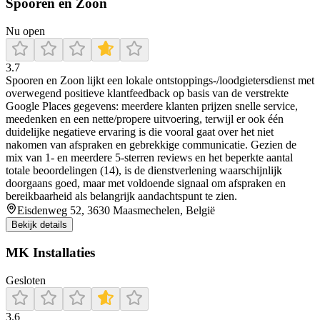
Spooren en Zoon
Nu open
3.7
Spooren en Zoon lijkt een lokale ontstoppings-/loodgietersdienst met
overwegend positieve klantfeedback op basis van de verstrekte
Google Places gegevens: meerdere klanten prijzen snelle service,
meedenken en een nette/propere uitvoering, terwijl er ook één
duidelijke negatieve ervaring is die vooral gaat over het niet
nakomen van afspraken en gebrekkige communicatie. Gezien de
mix van 1- en meerdere 5-sterren reviews en het beperkte aantal
totale beoordelingen (14), is de dienstverlening waarschijnlijk
doorgaans goed, maar met voldoende signaal om afspraken en
bereikbaarheid als belangrijk aandachtspunt te zien.
Eisdenweg 52, 3630 Maasmechelen, België
Bekijk details
MK Installaties
Gesloten
3.6