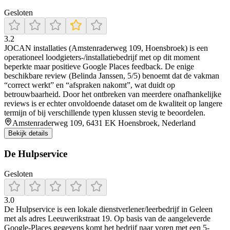
Gesloten
3.2
JOCAN installaties (Amstenraderweg 109, Hoensbroek) is een
operationeel loodgieters-/installatiebedrijf met op dit moment
beperkte maar positieve Google Places feedback. De enige
beschikbare review (Belinda Janssen, 5/5) benoemt dat de vakman
“correct werkt” en “afspraken nakomt”, wat duidt op
betrouwbaarheid. Door het ontbreken van meerdere onafhankelijke
reviews is er echter onvoldoende dataset om de kwaliteit op langere
termijn of bij verschillende typen klussen stevig te beoordelen.
Amstenraderweg 109, 6431 EK Hoensbroek, Nederland
Bekijk details
De Hulpservice
Gesloten
3.0
De Hulpservice is een lokale dienstverlener/leerbedrijf in Geleen
met als adres Leeuwerikstraat 19. Op basis van de aangeleverde
Google-Places gegevens komt het bedrijf naar voren met een 5-