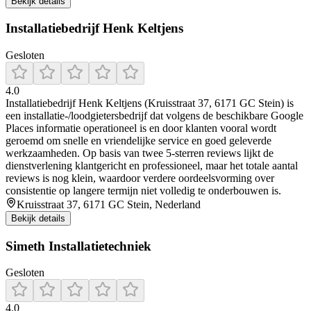
Bekijk details
Installatiebedrijf Henk Keltjens
Gesloten
4.0
Installatiebedrijf Henk Keltjens (Kruisstraat 37, 6171 GC Stein) is
een installatie-/loodgietersbedrijf dat volgens de beschikbare Google
Places informatie operationeel is en door klanten vooral wordt
geroemd om snelle en vriendelijke service en goed geleverde
werkzaamheden. Op basis van twee 5-sterren reviews lijkt de
dienstverlening klantgericht en professioneel, maar het totale aantal
reviews is nog klein, waardoor verdere oordeelsvorming over
consistentie op langere termijn niet volledig te onderbouwen is.
Kruisstraat 37, 6171 GC Stein, Nederland
Bekijk details
Simeth Installatietechniek
Gesloten
4.0