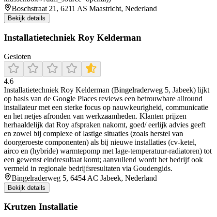
Boschstraat 21, 6211 AS Maastricht, Nederland
Bekijk details
Installatietechniek Roy Kelderman
Gesloten
4.6
Installatietechniek Roy Kelderman (Bingelraderweg 5, Jabeek) lijkt
op basis van de Google Places reviews een betrouwbare allround
installateur met een sterke focus op nauwkeurigheid, communicatie
en het netjes afronden van werkzaamheden. Klanten prijzen
herhaaldelijk dat Roy afspraken nakomt, goed/ eerlijk advies geeft
en zowel bij complexe of lastige situaties (zoals herstel van
doorgeroeste componenten) als bij nieuwe installaties (cv-ketel,
airco en (hybride) warmtepomp met lage-temperatuur-radiatoren) tot
een gewenst eindresultaat komt; aanvullend wordt het bedrijf ook
vermeld in regionale bedrijfsresultaten via Goudengids.
Bingelraderweg 5, 6454 AC Jabeek, Nederland
Bekijk details
Krutzen Installatie