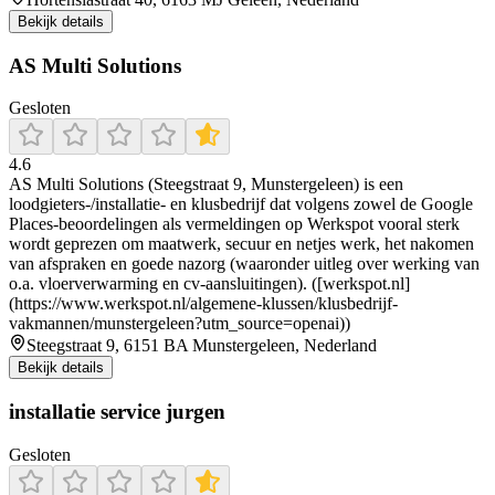
Bekijk details
AS Multi Solutions
Gesloten
4.6
AS Multi Solutions (Steegstraat 9, Munstergeleen) is een
loodgieters-/installatie- en klusbedrijf dat volgens zowel de Google
Places-beoordelingen als vermeldingen op Werkspot vooral sterk
wordt geprezen om maatwerk, secuur en netjes werk, het nakomen
van afspraken en goede nazorg (waaronder uitleg over werking van
o.a. vloerverwarming en cv-aansluitingen). ([werkspot.nl]
(https://www.werkspot.nl/algemene-klussen/klusbedrijf-
vakmannen/munstergeleen?utm_source=openai))
Steegstraat 9, 6151 BA Munstergeleen, Nederland
Bekijk details
installatie service jurgen
Gesloten