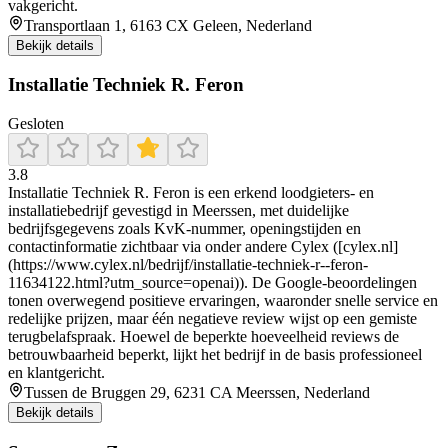
vakgericht.
Transportlaan 1, 6163 CX Geleen, Nederland
Bekijk details
Installatie Techniek R. Feron
Gesloten
3.8
Installatie Techniek R. Feron is een erkend loodgieters- en
installatiebedrijf gevestigd in Meerssen, met duidelijke
bedrijfsgegevens zoals KvK‑nummer, openingstijden en
contactinformatie zichtbaar via onder andere Cylex ([cylex.nl]
(https://www.cylex.nl/bedrijf/installatie-techniek-r--feron-
11634122.html?utm_source=openai)). De Google‑beoordelingen
tonen overwegend positieve ervaringen, waaronder snelle service en
redelijke prijzen, maar één negatieve review wijst op een gemiste
terugbelafspraak. Hoewel de beperkte hoeveelheid reviews de
betrouwbaarheid beperkt, lijkt het bedrijf in de basis professioneel
en klantgericht.
Tussen de Bruggen 29, 6231 CA Meerssen, Nederland
Bekijk details