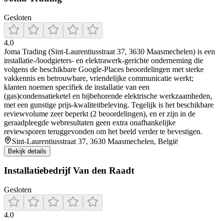
Gesloten
4.0
Joma Trading (Sint-Laurentiusstraat 37, 3630 Maasmechelen) is een
installatie-/loodgieters- en elektrawerk-gerichte onderneming die
volgens de beschikbare Google-Places beoordelingen met sterke
vakkennis en betrouwbare, vriendelijke communicatie werkt;
klanten noemen specifiek de installatie van een
(gas)condensatieketel en bijbehorende elektrische werkzaamheden,
met een gunstige prijs-kwaliteitbeleving. Tegelijk is het beschikbare
reviewvolume zeer beperkt (2 beoordelingen), en er zijn in de
geraadpleegde webresultaten geen extra onafhankelijke
reviewsporen teruggevonden om het beeld verder te bevestigen.
Sint-Laurentiusstraat 37, 3630 Maasmechelen, België
Bekijk details
Installatiebedrijf Van den Raadt
Gesloten
4.0