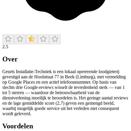
2.5
Over
Geurts Installatie‑Techniek is een lokaal opererende loodgieterij
gevestigd aan de Hoolstraat 77 in Beek (Limburg), met vermelding
op Google Places en een actief telefoonnummer. Op basis van
slechts drie Google-reviews wisselt de tevredenheid sterk — van 1
tot 5 sterren — waardoor de betrouwbaarheid van de
dienstverlening moeilijk te beoordelen is. Het geringe aantal reviews
en de lage gemiddelde score (2,7) geven een gemengd beeld,
waarbij mogelijk goede service uit het verleden niet consequent
wordt geleverd.
Voordelen