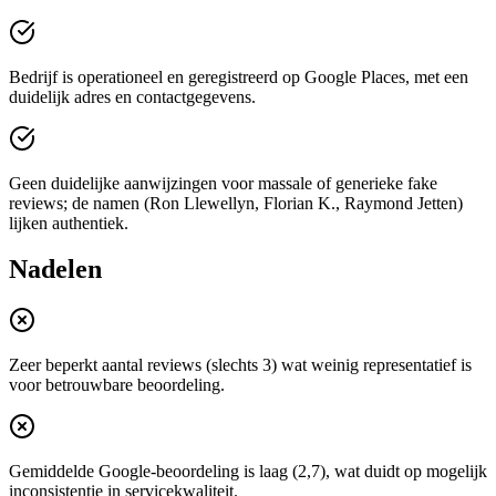
Bedrijf is operationeel en geregistreerd op Google Places, met een
duidelijk adres en contactgegevens.
Geen duidelijke aanwijzingen voor massale of generieke fake
reviews; de namen (Ron Llewellyn, Florian K., Raymond Jetten)
lijken authentiek.
Nadelen
Zeer beperkt aantal reviews (slechts 3) wat weinig representatief is
voor betrouwbare beoordeling.
Gemiddelde Google-beoordeling is laag (2,7), wat duidt op mogelijk
inconsistentie in servicekwaliteit.