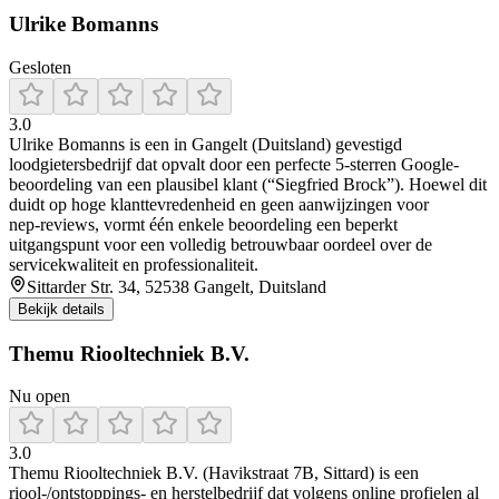
Ulrike Bomanns
Gesloten
3.0
Ulrike Bomanns is een in Gangelt (Duitsland) gevestigd
loodgietersbedrijf dat opvalt door een perfecte 5‑sterren Google-
beoordeling van een plausibel klant (“Siegfried Brock”). Hoewel dit
duidt op hoge klanttevredenheid en geen aanwijzingen voor
nep‑reviews, vormt één enkele beoordeling een beperkt
uitgangspunt voor een volledig betrouwbaar oordeel over de
servicekwaliteit en professionaliteit.
Sittarder Str. 34, 52538 Gangelt, Duitsland
Bekijk details
Themu Riooltechniek B.V.
Nu open
3.0
Themu Riooltechniek B.V. (Havikstraat 7B, Sittard) is een
riool-/ontstoppings- en herstelbedrijf dat volgens online profielen al