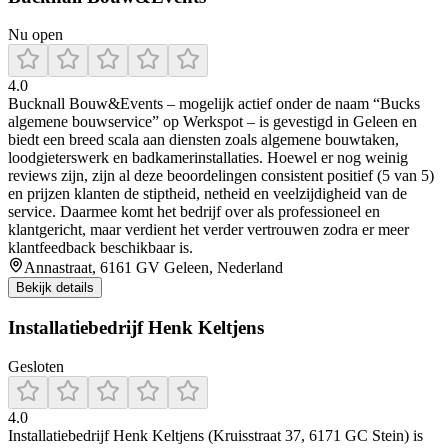
Nu open
4.0
Bucknall Bouw&Events – mogelijk actief onder de naam “Bucks
algemene bouwservice” op Werkspot – is gevestigd in Geleen en
biedt een breed scala aan diensten zoals algemene bouwtaken,
loodgieterswerk en badkamerinstallaties. Hoewel er nog weinig
reviews zijn, zijn al deze beoordelingen consistent positief (5 van 5)
en prijzen klanten de stiptheid, netheid en veelzijdigheid van de
service. Daarmee komt het bedrijf over als professioneel en
klantgericht, maar verdient het verder vertrouwen zodra er meer
klantfeedback beschikbaar is.
Annastraat, 6161 GV Geleen, Nederland
Bekijk details
Installatiebedrijf Henk Keltjens
Gesloten
4.0
Installatiebedrijf Henk Keltjens (Kruisstraat 37, 6171 GC Stein) is