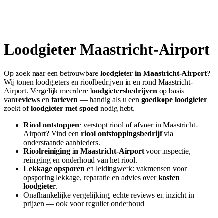
Loodgieter
Maastricht-Airport
Op zoek naar een betrouwbare
loodgieter in
Maastricht-Airport
?
Wij tonen loodgieters en rioolbedrijven in en rond
Maastricht-
Airport
. Vergelijk meerdere
loodgietersbedrijven
op basis
van
reviews
en
tarieven
— handig als u een
goedkope loodgieter
zoekt of
loodgieter met spoed
nodig hebt.
Riool ontstoppen
: verstopt riool of afvoer in
Maastricht-
Airport
? Vind een
riool ontstoppingsbedrijf
via
onderstaande aanbieders.
Rioolreiniging in
Maastricht-Airport
voor inspectie,
reiniging en onderhoud van het riool.
Lekkage opsporen
en leidingwerk: vakmensen voor
opsporing lekkage, reparatie en advies over
kosten
loodgieter
.
Onafhankelijke vergelijking, echte reviews en inzicht in
prijzen — ook voor regulier onderhoud.