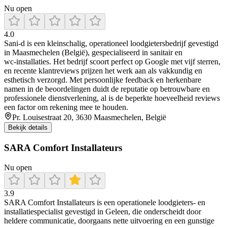
Nu open
4.0
Sani‑d is een kleinschalig, operationeel loodgietersbedrijf gevestigd
in Maasmechelen (België), gespecialiseerd in sanitair en
wc‑installaties. Het bedrijf scoort perfect op Google met vijf sterren,
en recente klantreviews prijzen het werk aan als vakkundig en
esthetisch verzorgd. Met persoonlijke feedback en herkenbare
namen in de beoordelingen duidt de reputatie op betrouwbare en
professionele dienstverlening, al is de beperkte hoeveelheid reviews
een factor om rekening mee te houden.
Pr. Louisestraat 20, 3630 Maasmechelen, België
Bekijk details
SARA Comfort Installateurs
Nu open
3.9
SARA Comfort Installateurs is een operationele loodgieters- en
installatiespecialist gevestigd in Geleen, die onderscheidt door
heldere communicatie, doorgaans nette uitvoering en een gunstige