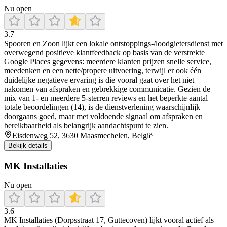
Nu open
3.7
Spooren en Zoon lijkt een lokale ontstoppings-/loodgietersdienst met
overwegend positieve klantfeedback op basis van de verstrekte
Google Places gegevens: meerdere klanten prijzen snelle service,
meedenken en een nette/propere uitvoering, terwijl er ook één
duidelijke negatieve ervaring is die vooral gaat over het niet
nakomen van afspraken en gebrekkige communicatie. Gezien de
mix van 1- en meerdere 5-sterren reviews en het beperkte aantal
totale beoordelingen (14), is de dienstverlening waarschijnlijk
doorgaans goed, maar met voldoende signaal om afspraken en
bereikbaarheid als belangrijk aandachtspunt te zien.
Eisdenweg 52, 3630 Maasmechelen, België
Bekijk details
MK Installaties
Nu open
3.6
MK Installaties (Dorpsstraat 17, Guttecoven) lijkt vooral actief als