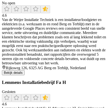
Nu open
4.6
Van de Weijer Installatie Techniek is een installateur/loodgieter en
elektricien (o.a. werkzaam in en rond Berg en Terblijt) met in de
aangeleverde Google Places reviews een consistent beeld van snelle
service, nette uitvoering en duidelijke communicatie. Meerdere
klanten beschrijven dat problemen zoals een al lang lekkend toilet en
een elektrische storing vakkundig zijn verholpen, waarbij waar
mogelijk eerst naar een praktische/goedkopere oplossing werd
gezocht. Ook bij werkzaamheden aan radiatoren en elektra wordt de
professionaliteit benadrukt, met rapportcijfers die overwegend 5
sterren zijn en voldoende concrete details bevatten, wat duidt op een
betrouwbare uitvoering van het werk.
Rijksweg 126, 6325 AG Berg en Terblijt, Nederland
Bekijk details
Lemmens Installatiebedrijf Fa H
Gesloten
4.6