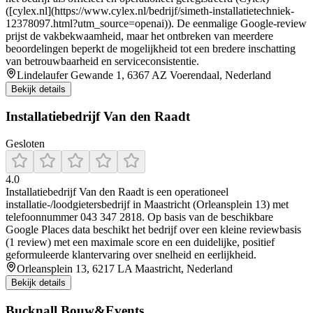
([cylex.nl](https://www.cylex.nl/bedrijf/simeth-installatietechniek-
12378097.html?utm_source=openai)). De eenmalige Google-review
prijst de vakbekwaamheid, maar het ontbreken van meerdere
beoordelingen beperkt de mogelijkheid tot een bredere inschatting
van betrouwbaarheid en serviceconsistentie.
Lindelaufer Gewande 1, 6367 AZ Voerendaal, Nederland
Bekijk details
Installatiebedrijf Van den Raadt
Gesloten
4.0
Installatiebedrijf Van den Raadt is een operationeel
installatie-/loodgietersbedrijf in Maastricht (Orleansplein 13) met
telefoonnummer 043 347 2818. Op basis van de beschikbare
Google Places data beschikt het bedrijf over een kleine reviewbasis
(1 review) met een maximale score en een duidelijke, positief
geformuleerde klantervaring over snelheid en eerlijkheid.
Orleansplein 13, 6217 LA Maastricht, Nederland
Bekijk details
Bucknall Bouw&Events