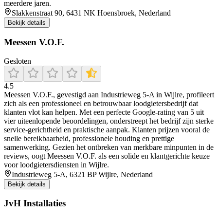
meerdere jaren.
Slakkenstraat 90, 6431 NK Hoensbroek, Nederland
Bekijk details
Meessen V.O.F.
Gesloten
4.5
Meessen V.O.F., gevestigd aan Industrieweg 5‑A in Wijlre, profileert
zich als een professioneel en betrouwbaar loodgietersbedrijf dat
klanten vlot kan helpen. Met een perfecte Google‑rating van 5 uit
vier uiteenlopende beoordelingen, onderstreept het bedrijf zijn sterke
service‑gerichtheid en praktische aanpak. Klanten prijzen vooral de
snelle bereikbaarheid, professionele houding en prettige
samenwerking. Gezien het ontbreken van merkbare minpunten in de
reviews, oogt Meessen V.O.F. als een solide en klantgerichte keuze
voor loodgietersdiensten in Wijlre.
Industrieweg 5-A, 6321 BP Wijlre, Nederland
Bekijk details
JvH Installaties