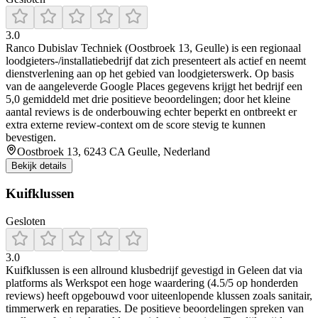
3.0
Ranco Dubislav Techniek (Oostbroek 13, Geulle) is een regionaal
loodgieters-/installatiebedrijf dat zich presenteert als actief en neemt
dienstverlening aan op het gebied van loodgieterswerk. Op basis
van de aangeleverde Google Places gegevens krijgt het bedrijf een
5,0 gemiddeld met drie positieve beoordelingen; door het kleine
aantal reviews is de onderbouwing echter beperkt en ontbreekt er
extra externe review-context om de score stevig te kunnen
bevestigen.
Oostbroek 13, 6243 CA Geulle, Nederland
Bekijk details
Kuifklussen
Gesloten
3.0
Kuifklussen is een allround klusbedrijf gevestigd in Geleen dat via
platforms als Werkspot een hoge waardering (4.5/5 op honderden
reviews) heeft opgebouwd voor uiteenlopende klussen zoals sanitair,
timmerwerk en reparaties. De positieve beoordelingen spreken van