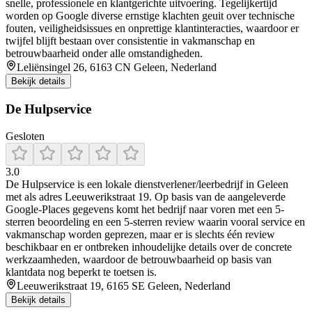
snelle, professionele en klantgerichte uitvoering. Tegelijkertijd
worden op Google diverse ernstige klachten geuit over technische
fouten, veiligheidsissues en onprettige klantinteracties, waardoor er
twijfel blijft bestaan over consistentie in vakmanschap en
betrouwbaarheid onder alle omstandigheden.
Leliënsingel 26, 6163 CN Geleen, Nederland
Bekijk details
De Hulpservice
Gesloten
3.0
De Hulpservice is een lokale dienstverlener/leerbedrijf in Geleen
met als adres Leeuwerikstraat 19. Op basis van de aangeleverde
Google-Places gegevens komt het bedrijf naar voren met een 5-
sterren beoordeling en een 5-sterren review waarin vooral service en
vakmanschap worden geprezen, maar er is slechts één review
beschikbaar en er ontbreken inhoudelijke details over de concrete
werkzaamheden, waardoor de betrouwbaarheid op basis van
klantdata nog beperkt te toetsen is.
Leeuwerikstraat 19, 6165 SE Geleen, Nederland
Bekijk details