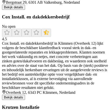
Bergstraat 29, 6301 AB Valkenburg, Nederland
Bekijk details
Cox Install. en dakdekkersbedrijf
Nu open
4.5
Cox Install. en dakdekkersbedrijf in Klimmen (Overheek 12) lijkt
volgens de beschikbare klantfeedback vooral sterk in dak- en
gootgerelateerde reparaties en lekkageproblemen. Klanten noemen
het werk vakkundig en netjes, met concrete verbeteringen aan
zinken goten/dakafvoeren en dakbeslag, en waarderen ook snelheid
en advies over de staat van het dak. Op basis van de (sterk) positieve
en inhoudelijk herkenbare ervaringen uit de aangeleverde reviews is
het bedrijf een aantrekkelijke optie voor vergelijkbare dak- en
installatieklussen, al is externe bevestiging via aanvullende
reviewbronnen voor dit specifieke ondernemingsadres in de
beschikbare resultaten niet gelukt.
Overheek 12, 6343 PC Klimmen, Nederland
Bekijk details
Krutzen Installatie