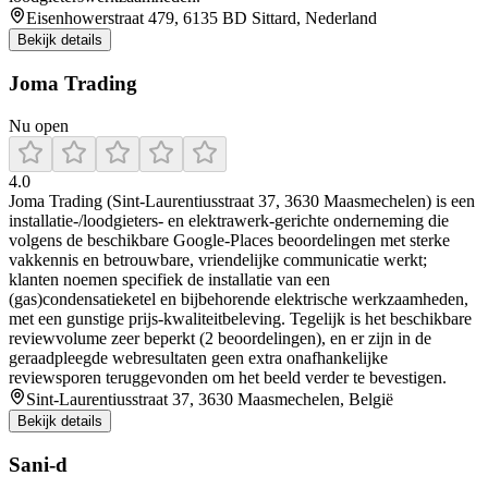
Eisenhowerstraat 479, 6135 BD Sittard, Nederland
Bekijk details
Joma Trading
Nu open
4.0
Joma Trading (Sint-Laurentiusstraat 37, 3630 Maasmechelen) is een
installatie-/loodgieters- en elektrawerk-gerichte onderneming die
volgens de beschikbare Google-Places beoordelingen met sterke
vakkennis en betrouwbare, vriendelijke communicatie werkt;
klanten noemen specifiek de installatie van een
(gas)condensatieketel en bijbehorende elektrische werkzaamheden,
met een gunstige prijs-kwaliteitbeleving. Tegelijk is het beschikbare
reviewvolume zeer beperkt (2 beoordelingen), en er zijn in de
geraadpleegde webresultaten geen extra onafhankelijke
reviewsporen teruggevonden om het beeld verder te bevestigen.
Sint-Laurentiusstraat 37, 3630 Maasmechelen, België
Bekijk details
Sani-d