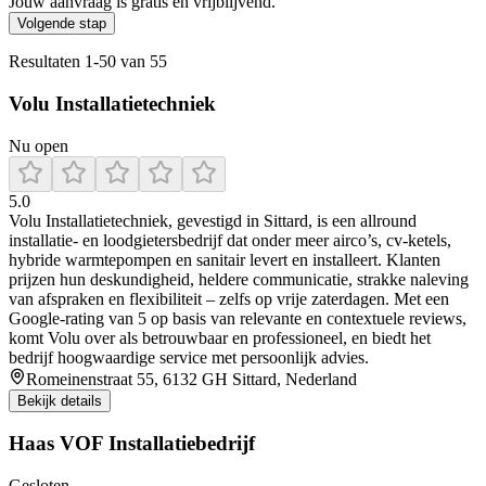
Jouw aanvraag is gratis en vrijblijvend.
Volgende stap
Resultaten
1
-
50
van
55
Volu Installatietechniek
Nu open
5.0
Volu Installatietechniek, gevestigd in Sittard, is een allround
installatie- en loodgietersbedrijf dat onder meer airco’s, cv-ketels,
hybride warmtepompen en sanitair levert en installeert. Klanten
prijzen hun deskundigheid, heldere communicatie, strakke naleving
van afspraken en flexibiliteit – zelfs op vrije zaterdagen. Met een
Google-rating van 5 op basis van relevante en contextuele reviews,
komt Volu over als betrouwbaar en professioneel, en biedt het
bedrijf hoogwaardige service met persoonlijk advies.
Romeinenstraat 55, 6132 GH Sittard, Nederland
Bekijk details
Haas VOF Installatiebedrijf
Gesloten