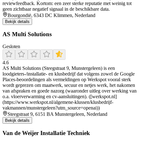
reviewfeedback. Kortom: een zeer sterke reputatie met weinig tot
geen zichtbaar negatief signaal in de beschikbare data.
Bourgondië, 6343 DC Klimmen, Nederland
Bekijk details
AS Multi Solutions
Gesloten
4.6
AS Multi Solutions (Steegstraat 9, Munstergeleen) is een
loodgieters-/installatie- en klusbedrijf dat volgens zowel de Google
Places-beoordelingen als vermeldingen op Werkspot vooral sterk
wordt geprezen om maatwerk, secuur en netjes werk, het nakomen
van afspraken en goede nazorg (waaronder uitleg over werking van
o.a. vloerverwarming en cv-aansluitingen). ([werkspot.nl]
(https://www.werkspot.nl/algemene-klussen/klusbedrijf-
vakmannen/munstergeleen?utm_source=openai))
Steegstraat 9, 6151 BA Munstergeleen, Nederland
Bekijk details
Van de Weijer Installatie Techniek