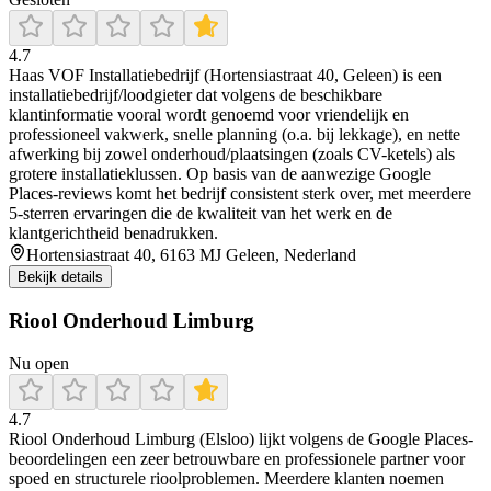
4.7
Haas VOF Installatiebedrijf (Hortensiastraat 40, Geleen) is een
installatiebedrijf/loodgieter dat volgens de beschikbare
klantinformatie vooral wordt genoemd voor vriendelijk en
professioneel vakwerk, snelle planning (o.a. bij lekkage), en nette
afwerking bij zowel onderhoud/plaatsingen (zoals CV-ketels) als
grotere installatieklussen. Op basis van de aanwezige Google
Places-reviews komt het bedrijf consistent sterk over, met meerdere
5-sterren ervaringen die de kwaliteit van het werk en de
klantgerichtheid benadrukken.
Hortensiastraat 40, 6163 MJ Geleen, Nederland
Bekijk details
Riool Onderhoud Limburg
Nu open
4.7
Riool Onderhoud Limburg (Elsloo) lijkt volgens de Google Places-
beoordelingen een zeer betrouwbare en professionele partner voor
spoed en structurele rioolproblemen. Meerdere klanten noemen