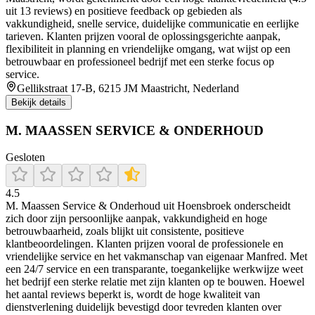
uit 13 reviews) en positieve feedback op gebieden als
vakkundigheid, snelle service, duidelijke communicatie en eerlijke
tarieven. Klanten prijzen vooral de oplossingsgerichte aanpak,
flexibiliteit in planning en vriendelijke omgang, wat wijst op een
betrouwbaar en professioneel bedrijf met een sterke focus op
service.
Gellikstraat 17-B, 6215 JM Maastricht, Nederland
Bekijk details
M. MAASSEN SERVICE & ONDERHOUD
Gesloten
4.5
M. Maassen Service & Onderhoud uit Hoensbroek onderscheidt
zich door zijn persoonlijke aanpak, vakkundigheid en hoge
betrouwbaarheid, zoals blijkt uit consistente, positieve
klantbeoordelingen. Klanten prijzen vooral de professionele en
vriendelijke service en het vakmanschap van eigenaar Manfred. Met
een 24/7 service en een transparante, toegankelijke werkwijze weet
het bedrijf een sterke relatie met zijn klanten op te bouwen. Hoewel
het aantal reviews beperkt is, wordt de hoge kwaliteit van
dienstverlening duidelijk bevestigd door tevreden klanten over