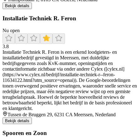
Bekijk details
Installatie Techniek R. Feron
Nu open
3.8
Installatie Techniek R. Feron is een erkend loodgieters- en
installatiebedrijf gevestigd in Meerssen, met duidelijke
bedrijfsgegevens zoals KvK‑nummer, openingstijden en
contactinformatie zichtbaar via onder andere Cylex ([cylex.nl]
(https://www.cylex.nl/bedrijf/installatie-techniek-r--feron-
11634122.html?utm_source=openai)). De Google‑beoordelingen
tonen overwegend positieve ervaringen, waaronder snelle service en
redelijke prijzen, maar één negatieve review wijst op een gemiste
terugbelafspraak. Hoewel de beperkte hoeveelheid reviews de
betrouwbaarheid beperkt, lijkt het bedrijf in de basis professioneel
en klantgericht.
Tussen de Bruggen 29, 6231 CA Meerssen, Nederland
Bekijk details
Spooren en Zoon