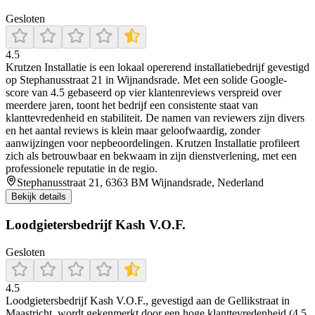
Gesloten
4.5
Krutzen Installatie is een lokaal opererend installatiebedrijf gevestigd
op Stephanusstraat 21 in Wijnandsrade. Met een solide Google-
score van 4.5 gebaseerd op vier klantenreviews verspreid over
meerdere jaren, toont het bedrijf een consistente staat van
klanttevredenheid en stabiliteit. De namen van reviewers zijn divers
en het aantal reviews is klein maar geloofwaardig, zonder
aanwijzingen voor nepbeoordelingen. Krutzen Installatie profileert
zich als betrouwbaar en bekwaam in zijn dienstverlening, met een
professionele reputatie in de regio.
Stephanusstraat 21, 6363 BM Wijnandsrade, Nederland
Bekijk details
Loodgietersbedrijf Kash V.O.F.
Gesloten
4.5
Loodgietersbedrijf Kash V.O.F., gevestigd aan de Gellikstraat in
Maastricht, wordt gekenmerkt door een hoge klanttevredenheid (4.5