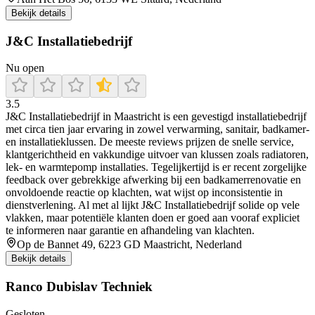
Bekijk details
J&C Installatiebedrijf
Nu open
3.5
J&C Installatiebedrijf in Maastricht is een gevestigd installatiebedrijf
met circa tien jaar ervaring in zowel verwarming, sanitair, badkamer-
en installatieklussen. De meeste reviews prijzen de snelle service,
klantgerichtheid en vakkundige uitvoer van klussen zoals radiatoren,
lek- en warmtepomp installaties. Tegelijkertijd is er recent zorgelijke
feedback over gebrekkige afwerking bij een badkamerrenovatie en
onvoldoende reactie op klachten, wat wijst op inconsistentie in
dienstverlening. Al met al lijkt J&C Installatiebedrijf solide op vele
vlakken, maar potentiële klanten doen er goed aan vooraf expliciet
te informeren naar garantie en afhandeling van klachten.
Op de Bannet 49, 6223 GD Maastricht, Nederland
Bekijk details
Ranco Dubislav Techniek
Gesloten