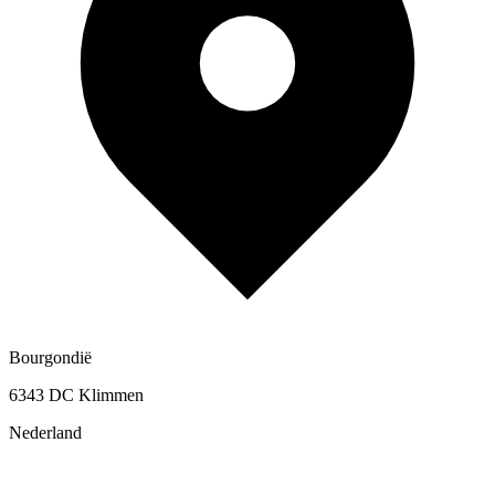
Bourgondië
6343 DC Klimmen
Nederland