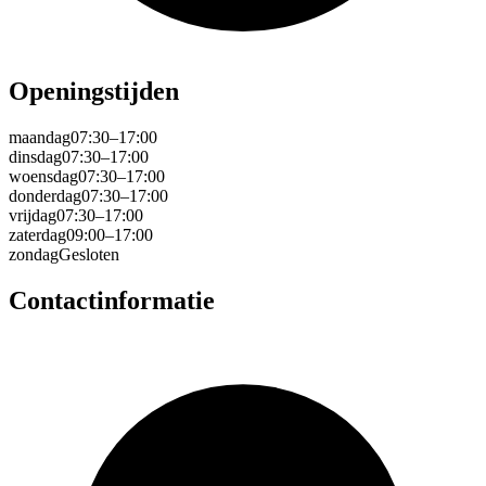
Openingstijden
maandag
07:30–17:00
dinsdag
07:30–17:00
woensdag
07:30–17:00
donderdag
07:30–17:00
vrijdag
07:30–17:00
zaterdag
09:00–17:00
zondag
Gesloten
Contactinformatie