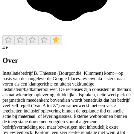
4.6
Over
Installatiebedrijf B. Thiessen (Bourgondië, Klimmen) komt—op
basis van de aangeleverde Google Places-reviewdata—sterk naar
voren als een klantgerichte en uiterst vakkundige
installateur/badkamerbouwer. De recensies zijn consistent in thema’s
als nauwkeurige oplevering, duidelijke afspraken, nette werkplek en
pragmatisch meedenken; bovendien wordt benadrukt dat het bedrijf
veel zelf regelt (“van A tot Z”) en samenwerkt met een vaste
tegelzetter, inclusief oplevering binnen de geplande tijd en snelle
actie bij materiaal- of leveringsissues. Externe webbronnen binnen
de toegestane domeinen voegden vooral algemene
bedrijfsvermelding toe, maar bevestigen niet inhoudelijk extra
reviewfeedback. Kortom: een zeer sterke reputatie met weinig tot