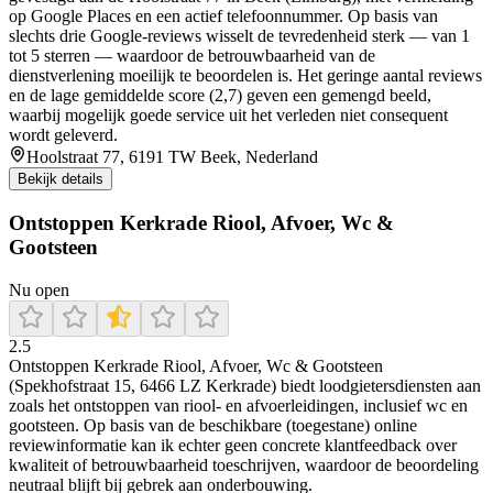
op Google Places en een actief telefoonnummer. Op basis van
slechts drie Google-reviews wisselt de tevredenheid sterk — van 1
tot 5 sterren — waardoor de betrouwbaarheid van de
dienstverlening moeilijk te beoordelen is. Het geringe aantal reviews
en de lage gemiddelde score (2,7) geven een gemengd beeld,
waarbij mogelijk goede service uit het verleden niet consequent
wordt geleverd.
Hoolstraat 77, 6191 TW Beek, Nederland
Bekijk details
Ontstoppen Kerkrade Riool, Afvoer, Wc &
Gootsteen
Nu open
2.5
Ontstoppen Kerkrade Riool, Afvoer, Wc & Gootsteen
(Spekhofstraat 15, 6466 LZ Kerkrade) biedt loodgietersdiensten aan
zoals het ontstoppen van riool- en afvoerleidingen, inclusief wc en
gootsteen. Op basis van de beschikbare (toegestane) online
reviewinformatie kan ik echter geen concrete klantfeedback over
kwaliteit of betrouwbaarheid toeschrijven, waardoor de beoordeling
neutraal blijft bij gebrek aan onderbouwing.