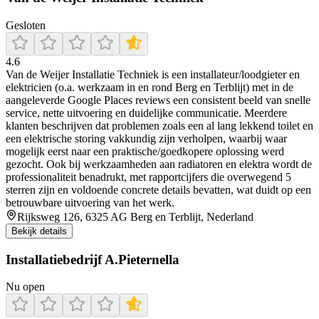
Gesloten
4.6
Van de Weijer Installatie Techniek is een installateur/loodgieter en
elektricien (o.a. werkzaam in en rond Berg en Terblijt) met in de
aangeleverde Google Places reviews een consistent beeld van snelle
service, nette uitvoering en duidelijke communicatie. Meerdere
klanten beschrijven dat problemen zoals een al lang lekkend toilet en
een elektrische storing vakkundig zijn verholpen, waarbij waar
mogelijk eerst naar een praktische/goedkopere oplossing werd
gezocht. Ook bij werkzaamheden aan radiatoren en elektra wordt de
professionaliteit benadrukt, met rapportcijfers die overwegend 5
sterren zijn en voldoende concrete details bevatten, wat duidt op een
betrouwbare uitvoering van het werk.
Rijksweg 126, 6325 AG Berg en Terblijt, Nederland
Bekijk details
Installatiebedrijf A.Pieternella
Nu open