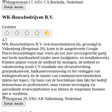
Margrietstraat 17, 6351 CA Bocholtz, Nederland
Bekijk details
WK-Bouwbedrijven B.V.
Gesloten
4.5
WK-Bouwbedrijven B.V. (wk-bouwbedrijven.nl), gevestigd in
Valkenburg (Bergstraat 29), komt in de aangeleverde Google
Places-beoordelingen naar voren als een zeer servicegerichte partij
met brede inzetbaarheid (onder meer loodgieters- en installatiewerk).
Klanten prijzen vooral de snelheid bij storingen, de netheid en
vakuitvoering (zoals CV-installatie met afvoerafwerking,
groepenkastwerk, badkamervernieuwing en het verleggen van
leidingen/afvoer), én de manier van communiceren/meedenken
tijdens het traject. Op basis van de beschikbare data lijkt het bedrijf
betrouwbaar en professioneel, maar externe bevestiging via
aanvullende reviewplatformen was binnen de toegestane bronnen
niet te verifiëren.
Bergstraat 29, 6301 AB Valkenburg, Nederland
Bekijk details