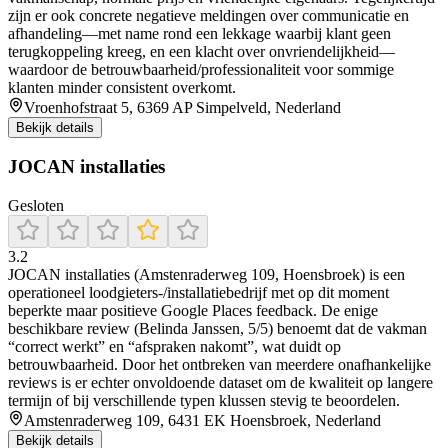
zijn er ook concrete negatieve meldingen over communicatie en
afhandeling—met name rond een lekkage waarbij klant geen
terugkoppeling kreeg, en een klacht over onvriendelijkheid—
waardoor de betrouwbaarheid/professionaliteit voor sommige
klanten minder consistent overkomt.
Vroenhofstraat 5, 6369 AP Simpelveld, Nederland
Bekijk details
JOCAN installaties
Gesloten
3.2
JOCAN installaties (Amstenraderweg 109, Hoensbroek) is een
operationeel loodgieters-/installatiebedrijf met op dit moment
beperkte maar positieve Google Places feedback. De enige
beschikbare review (Belinda Janssen, 5/5) benoemt dat de vakman
“correct werkt” en “afspraken nakomt”, wat duidt op
betrouwbaarheid. Door het ontbreken van meerdere onafhankelijke
reviews is er echter onvoldoende dataset om de kwaliteit op langere
termijn of bij verschillende typen klussen stevig te beoordelen.
Amstenraderweg 109, 6431 EK Hoensbroek, Nederland
Bekijk details