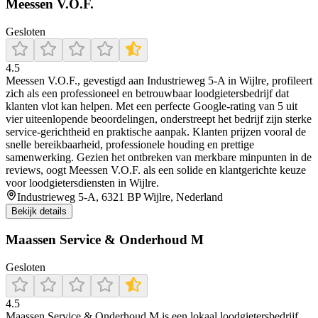
Meessen V.O.F.
Gesloten
4.5
Meessen V.O.F., gevestigd aan Industrieweg 5‑A in Wijlre, profileert
zich als een professioneel en betrouwbaar loodgietersbedrijf dat
klanten vlot kan helpen. Met een perfecte Google‑rating van 5 uit
vier uiteenlopende beoordelingen, onderstreept het bedrijf zijn sterke
service‑gerichtheid en praktische aanpak. Klanten prijzen vooral de
snelle bereikbaarheid, professionele houding en prettige
samenwerking. Gezien het ontbreken van merkbare minpunten in de
reviews, oogt Meessen V.O.F. als een solide en klantgerichte keuze
voor loodgietersdiensten in Wijlre.
Industrieweg 5-A, 6321 BP Wijlre, Nederland
Bekijk details
Maassen Service & Onderhoud M
Gesloten
4.5
Maassen Service & Onderhoud M is een lokaal loodgietersbedrijf