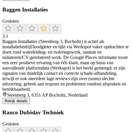
Baggen Installaties
Gesloten
3.1
Baggen Installaties (Steenberg 3, Bocholtz) is actief als
installatiebedrijf/loodgieter en lijkt via Werkspot vaker opdrachten te
doen rond waterleiding- en rioleringswerk, sanitair en
radiatoren/CV-gerelateerd werk. De Google Places informatie toont
een zeer positieve ervaring van één klant, maar op basis van
aanvullende platformdata (Werkspot) is het beeld gemengd: er zijn
signalen van duidelijk contact en correcte schade-afhandeling,
terwijl er ook meerdere lage reviews zijn over (soms) slechte
uitvoering, gebrek aan respons en problemen rondom afspraken en
bereikbaarheid.
Steenberg 3, 6351 AP Bocholtz, Nederland
Bekijk details
Ranco Dubislav Techniek
Gesloten