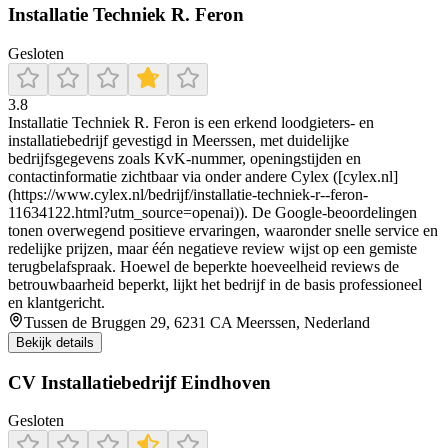
Installatie Techniek R. Feron
Gesloten
3.8
Installatie Techniek R. Feron is een erkend loodgieters- en
installatiebedrijf gevestigd in Meerssen, met duidelijke
bedrijfsgegevens zoals KvK‑nummer, openingstijden en
contactinformatie zichtbaar via onder andere Cylex ([cylex.nl]
(https://www.cylex.nl/bedrijf/installatie-techniek-r--feron-
11634122.html?utm_source=openai)). De Google‑beoordelingen
tonen overwegend positieve ervaringen, waaronder snelle service en
redelijke prijzen, maar één negatieve review wijst op een gemiste
terugbelafspraak. Hoewel de beperkte hoeveelheid reviews de
betrouwbaarheid beperkt, lijkt het bedrijf in de basis professioneel
en klantgericht.
Tussen de Bruggen 29, 6231 CA Meerssen, Nederland
Bekijk details
CV Installatiebedrijf Eindhoven
Gesloten