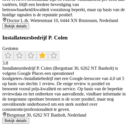
variëren, blijft een bredere bevestiging van
betrouwbaarheid/kwaliteit vooralsnog beperkt, maar op basis van de
huidige signalen is de reputatie positief.
Doctor L.th. Wietenstraat 10, 6444 XN Brunssum, Nederland
Bekijk details
Installateursbedrijf P. Colen
Gesloten
3.8
Installateursbedrijf P. Colen (Bergstraat 30, 6262 NT Banholt) is
volgens Google Places een operationeel
loodgieters-/installatiebedrijf met een Google-leesscore van 4,0 uit 5
op basis van slechts 1 review. De enige review is positief en
benoemt vooral prijs-kwaliteit en service. Op basis van de beperkte
reviewdata en het ontbreken van aanvullende, vindbare informatie in
de toegestane openbare bronnen is de score positief, maar nog
onvoldoende onderbouwd om een sterk oordeel over
consistentie/professionaliteit te geven.
Bergstraat 30, 6262 NT Banholt, Nederland
Bekijk details