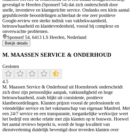
gevestigd te Heerlen (Sponserf 54) dat zich onderscheidt door
snelle, inventieve en klantgerichte service. Ondanks een klein aantal
gepubliceerde beoordelingen achterlaat de ene zeer positieve
Google-review een sterke indruk van vakbekwaamheid,
betrouwbaarheid en klanttevredenheid, vooral bij complexe en
onverwachte problemen.
Sponserf 54, 6413 LS Heerlen, Nederland
Bekijk details
M. MAASSEN SERVICE & ONDERHOUD
Gesloten
4.5
M. Maassen Service & Onderhoud uit Hoensbroek onderscheidt
zich door zijn persoonlijke aanpak, vakkundigheid en hoge
betrouwbaarheid, zoals blijkt uit consistente, positieve
klantbeoordelingen. Klanten prijzen vooral de professionele en
vriendelijke service en het vakmanschap van eigenaar Manfred. Met
een 24/7 service en een transparante, toegankelijke werkwijze weet
het bedrijf een sterke relatie met zijn klanten op te bouwen. Hoewel
het aantal reviews beperkt is, wordt de hoge kwaliteit van
dienstverlening duidelijk bevestigd door tevreden klanten over