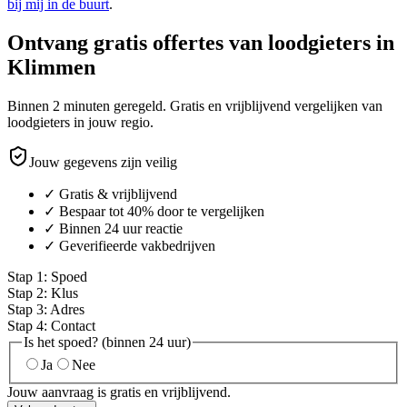
bij mij in de buurt
.
Ontvang gratis offertes van loodgieters in
Klimmen
Binnen 2 minuten geregeld. Gratis en vrijblijvend vergelijken van
loodgieters in jouw regio.
Jouw gegevens zijn veilig
✓ Gratis & vrijblijvend
✓ Bespaar tot 40% door te vergelijken
✓ Binnen 24 uur reactie
✓ Geverifieerde vakbedrijven
Stap
1
:
Spoed
Stap
2
:
Klus
Stap
3
:
Adres
Stap
4
:
Contact
Is het spoed? (binnen 24 uur)
Ja
Nee
Jouw aanvraag is gratis en vrijblijvend.