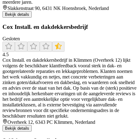
meerdere jaren.
Slakkenstraat 90, 6431 NK Hoensbroek, Nederland
Bekijk details
Cox Install. en dakdekkersbedrijf
Gesloten
4.5
Cox Install. en dakdekkersbedrijf in Klimmen (Overheek 12) lijkt
volgens de beschikbare klantfeedback vooral sterk in dak- en
gootgerelateerde reparaties en lekkageproblemen. Klanten noemen
het werk vakkundig en netjes, met concrete verbeteringen aan
zinken goten/dakafvoeren en dakbeslag, en waarderen ook snelheid
en advies over de staat van het dak. Op basis van de (sterk) positieve
en inhoudelijk herkenbare ervaringen uit de aangeleverde reviews is
het bedrijf een aantrekkelijke optie voor vergelijkbare dak- en
installatieklussen, al is externe bevestiging via aanvullende
reviewbronnen voor dit specifieke ondernemingsadres in de
beschikbare resultaten niet gelukt.
Overheek 12, 6343 PC Klimmen, Nederland
Bekijk details