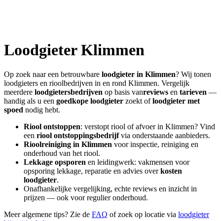
Loodgieter
Klimmen
Op zoek naar een betrouwbare
loodgieter in
Klimmen
? Wij tonen
loodgieters en rioolbedrijven in en rond
Klimmen
. Vergelijk
meerdere
loodgietersbedrijven
op basis van
reviews
en
tarieven
—
handig als u een
goedkope loodgieter
zoekt of
loodgieter met
spoed
nodig hebt.
Riool ontstoppen
: verstopt riool of afvoer in
Klimmen
? Vind
een
riool ontstoppingsbedrijf
via onderstaande aanbieders.
Rioolreiniging in
Klimmen
voor inspectie, reiniging en
onderhoud van het riool.
Lekkage opsporen
en leidingwerk: vakmensen voor
opsporing lekkage, reparatie en advies over
kosten
loodgieter
.
Onafhankelijke vergelijking, echte reviews en inzicht in
prijzen — ook voor regulier onderhoud.
Meer algemene tips? Zie de
FAQ
of zoek op locatie via
loodgieter