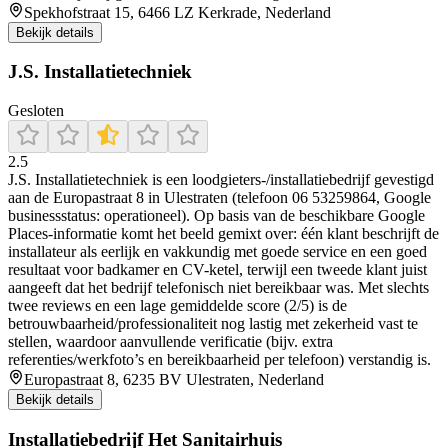
Spekhofstraat 15, 6466 LZ Kerkrade, Nederland
Bekijk details
J.S. Installatietechniek
Gesloten
2.5
J.S. Installatietechniek is een loodgieters-/installatiebedrijf gevestigd
aan de Europastraat 8 in Ulestraten (telefoon 06 53259864, Google
businessstatus: operationeel). Op basis van de beschikbare Google
Places-informatie komt het beeld gemixt over: één klant beschrijft de
installateur als eerlijk en vakkundig met goede service en een goed
resultaat voor badkamer en CV-ketel, terwijl een tweede klant juist
aangeeft dat het bedrijf telefonisch niet bereikbaar was. Met slechts
twee reviews en een lage gemiddelde score (2/5) is de
betrouwbaarheid/professionaliteit nog lastig met zekerheid vast te
stellen, waardoor aanvullende verificatie (bijv. extra
referenties/werkfoto’s en bereikbaarheid per telefoon) verstandig is.
Europastraat 8, 6235 BV Ulestraten, Nederland
Bekijk details
Installatiebedrijf Het Sanitairhuis