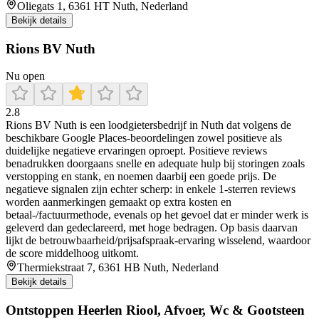
Oliegats 1, 6361 HT Nuth, Nederland
Bekijk details
Rions BV Nuth
Nu open
2.8
Rions BV Nuth is een loodgietersbedrijf in Nuth dat volgens de
beschikbare Google Places-beoordelingen zowel positieve als
duidelijke negatieve ervaringen oproept. Positieve reviews
benadrukken doorgaans snelle en adequate hulp bij storingen zoals
verstopping en stank, en noemen daarbij een goede prijs. De
negatieve signalen zijn echter scherp: in enkele 1-sterren reviews
worden aanmerkingen gemaakt op extra kosten en
betaal-/factuurmethode, evenals op het gevoel dat er minder werk is
geleverd dan gedeclareerd, met hoge bedragen. Op basis daarvan
lijkt de betrouwbaarheid/prijsafspraak-ervaring wisselend, waardoor
de score middelhoog uitkomt.
Thermiekstraat 7, 6361 HB Nuth, Nederland
Bekijk details
Ontstoppen Heerlen Riool, Afvoer, Wc & Gootsteen