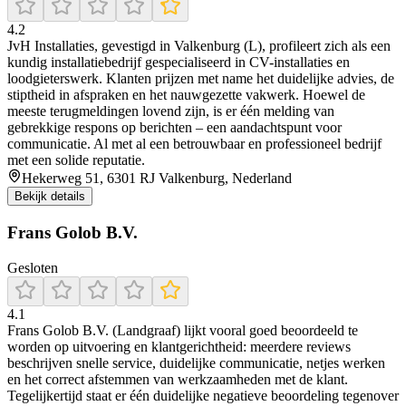
4.2
JvH Installaties, gevestigd in Valkenburg (L), profileert zich als een
kundig installatiebedrijf gespecialiseerd in CV-installaties en
loodgieterswerk. Klanten prijzen met name het duidelijke advies, de
stiptheid in afspraken en het nauwgezette vakwerk. Hoewel de
meeste terugmeldingen lovend zijn, is er één melding van
gebrekkige respons op berichten – een aandachtspunt voor
communicatie. Al met al een betrouwbaar en professioneel bedrijf
met een solide reputatie.
Hekerweg 51, 6301 RJ Valkenburg, Nederland
Bekijk details
Frans Golob B.V.
Gesloten
4.1
Frans Golob B.V. (Landgraaf) lijkt vooral goed beoordeeld te
worden op uitvoering en klantgerichtheid: meerdere reviews
beschrijven snelle service, duidelijke communicatie, netjes werken
en het correct afstemmen van werkzaamheden met de klant.
Tegelijkertijd staat er één duidelijke negatieve beoordeling tegenover