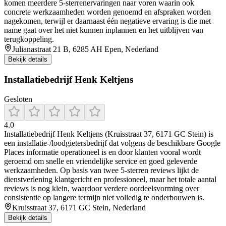
komen meerdere 5-sterrenervaringen naar voren waarin ook
concrete werkzaamheden worden genoemd en afspraken worden
nagekomen, terwijl er daarnaast één negatieve ervaring is die met
name gaat over het niet kunnen inplannen en het uitblijven van
terugkoppeling.
Julianastraat 21 B, 6285 AH Epen, Nederland
Bekijk details
Installatiebedrijf Henk Keltjens
Gesloten
4.0
Installatiebedrijf Henk Keltjens (Kruisstraat 37, 6171 GC Stein) is
een installatie-/loodgietersbedrijf dat volgens de beschikbare Google
Places informatie operationeel is en door klanten vooral wordt
geroemd om snelle en vriendelijke service en goed geleverde
werkzaamheden. Op basis van twee 5-sterren reviews lijkt de
dienstverlening klantgericht en professioneel, maar het totale aantal
reviews is nog klein, waardoor verdere oordeelsvorming over
consistentie op langere termijn niet volledig te onderbouwen is.
Kruisstraat 37, 6171 GC Stein, Nederland
Bekijk details