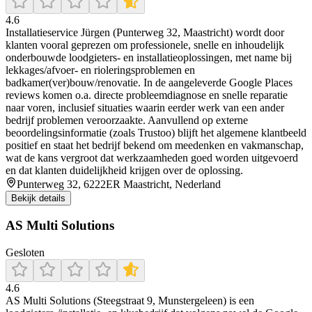
4.6
Installatieservice Jürgen (Punterweg 32, Maastricht) wordt door
klanten vooral geprezen om professionele, snelle en inhoudelijk
onderbouwde loodgieters- en installatieoplossingen, met name bij
lekkages/afvoer- en rioleringsproblemen en
badkamer(ver)bouw/renovatie. In de aangeleverde Google Places
reviews komen o.a. directe probleemdiagnose en snelle reparatie
naar voren, inclusief situaties waarin eerder werk van een ander
bedrijf problemen veroorzaakte. Aanvullend op externe
beoordelingsinformatie (zoals Trustoo) blijft het algemene klantbeeld
positief en staat het bedrijf bekend om meedenken en vakmanschap,
wat de kans vergroot dat werkzaamheden goed worden uitgevoerd
en dat klanten duidelijkheid krijgen over de oplossing.
Punterweg 32, 6222ER Maastricht, Nederland
Bekijk details
AS Multi Solutions
Gesloten
4.6
AS Multi Solutions (Steegstraat 9, Munstergeleen) is een