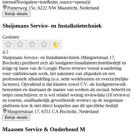
internalNavigation=true&utm_source=openai))
Punterweg 15e, 6222 NW Maastricht, Nederland
Bekijk details
Sluijsmans Service- en Installatietechniek
Gesloten
4.5
Sluijsmans Service- en Installatietechniek (Margrietstraat 17,
Bocholtz) profileert zich als loodgieter/installatietechniekbedrijf en
krijgt op basis van de Google Places reviews vooral waardering
voor vakbekwaam werk, het nakomen van afspraken en een
professionele afhandeling (o.a. nette werkbonnen en overzichtelijke
facturen). Opvallend is dat klanten zowel CV- als loodgieterswerk
benoemen en daarnaast de manier van werken als sociaal, beleefd en
netjes omschrijven; er is wel relatief weinig reviewdata (10 reviews)
en externe, onafhankelijk geverifieerde reviews op de toegestane
platforms kon ik niet direct koppelen aan dit specifieke bedrijf.
Margrietstraat 17, 6351 CA Bocholtz, Nederland
Bekijk details
Maassen Service & Onderhoud M