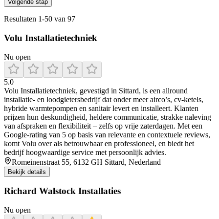
Volgende stap
Resultaten
1
-
50
van
97
Volu Installatietechniek
Nu open
5.0
Volu Installatietechniek, gevestigd in Sittard, is een allround
installatie- en loodgietersbedrijf dat onder meer airco’s, cv-ketels,
hybride warmtepompen en sanitair levert en installeert. Klanten
prijzen hun deskundigheid, heldere communicatie, strakke naleving
van afspraken en flexibiliteit – zelfs op vrije zaterdagen. Met een
Google-rating van 5 op basis van relevante en contextuele reviews,
komt Volu over als betrouwbaar en professioneel, en biedt het
bedrijf hoogwaardige service met persoonlijk advies.
Romeinenstraat 55, 6132 GH Sittard, Nederland
Bekijk details
Richard Walstock Installaties
Nu open