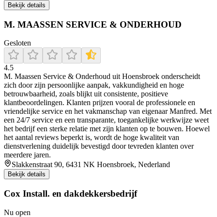
Bekijk details
M. MAASSEN SERVICE & ONDERHOUD
Gesloten
4.5
M. Maassen Service & Onderhoud uit Hoensbroek onderscheidt
zich door zijn persoonlijke aanpak, vakkundigheid en hoge
betrouwbaarheid, zoals blijkt uit consistente, positieve
klantbeoordelingen. Klanten prijzen vooral de professionele en
vriendelijke service en het vakmanschap van eigenaar Manfred. Met
een 24/7 service en een transparante, toegankelijke werkwijze weet
het bedrijf een sterke relatie met zijn klanten op te bouwen. Hoewel
het aantal reviews beperkt is, wordt de hoge kwaliteit van
dienstverlening duidelijk bevestigd door tevreden klanten over
meerdere jaren.
Slakkenstraat 90, 6431 NK Hoensbroek, Nederland
Bekijk details
Cox Install. en dakdekkersbedrijf
Nu open