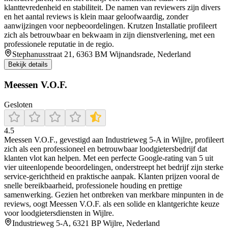
klanttevredenheid en stabiliteit. De namen van reviewers zijn divers
en het aantal reviews is klein maar geloofwaardig, zonder
aanwijzingen voor nepbeoordelingen. Krutzen Installatie profileert
zich als betrouwbaar en bekwaam in zijn dienstverlening, met een
professionele reputatie in de regio.
Stephanusstraat 21, 6363 BM Wijnandsrade, Nederland
Bekijk details
Meessen V.O.F.
Gesloten
4.5
Meessen V.O.F., gevestigd aan Industrieweg 5‑A in Wijlre, profileert
zich als een professioneel en betrouwbaar loodgietersbedrijf dat
klanten vlot kan helpen. Met een perfecte Google‑rating van 5 uit
vier uiteenlopende beoordelingen, onderstreept het bedrijf zijn sterke
service‑gerichtheid en praktische aanpak. Klanten prijzen vooral de
snelle bereikbaarheid, professionele houding en prettige
samenwerking. Gezien het ontbreken van merkbare minpunten in de
reviews, oogt Meessen V.O.F. als een solide en klantgerichte keuze
voor loodgietersdiensten in Wijlre.
Industrieweg 5-A, 6321 BP Wijlre, Nederland