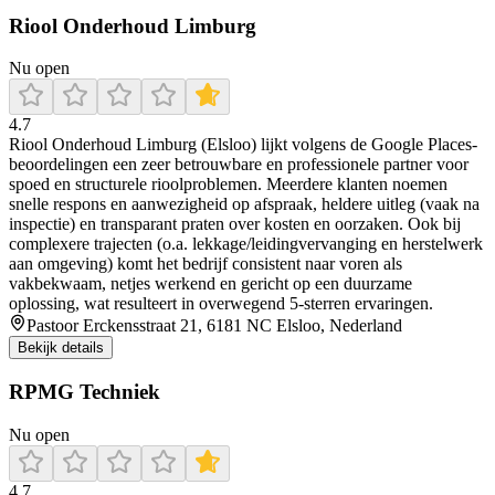
Riool Onderhoud Limburg
Nu open
4.7
Riool Onderhoud Limburg (Elsloo) lijkt volgens de Google Places-
beoordelingen een zeer betrouwbare en professionele partner voor
spoed en structurele rioolproblemen. Meerdere klanten noemen
snelle respons en aanwezigheid op afspraak, heldere uitleg (vaak na
inspectie) en transparant praten over kosten en oorzaken. Ook bij
complexere trajecten (o.a. lekkage/leidingvervanging en herstelwerk
aan omgeving) komt het bedrijf consistent naar voren als
vakbekwaam, netjes werkend en gericht op een duurzame
oplossing, wat resulteert in overwegend 5-sterren ervaringen.
Pastoor Erckensstraat 21, 6181 NC Elsloo, Nederland
Bekijk details
RPMG Techniek
Nu open
4.7