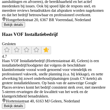
aansluitingen en afvoeren), de bereikbaarheid en het actief
meedenken bij issues. Ook bij spoed lijkt de respons snel, en
meerdere reviews benadrukken dat afspraken worden nagekomen
en dat het bedrijf betrouwbaar en professioneel overkomt.
Hongerbeekstraat 20, 6367 BR Voerendaal, Nederland
Bekijk details
Haas VOF Installatiebedrijf
Gesloten
4.7
Haas VOF Installatiebedrijf (Hortensiastraat 40, Geleen) is een
installatiebedrijf/loodgieter dat volgens de beschikbare
klantinformatie vooral wordt genoemd voor vriendelijk en
professioneel vakwerk, snelle planning (o.a. bij lekkage), en nette
afwerking bij zowel onderhoud/plaatsingen (zoals CV-ketels) als
grotere installatieklussen. Op basis van de aanwezige Google
Places-reviews komt het bedrijf consistent sterk over, met meerdere
5-sterren ervaringen die de kwaliteit van het werk en de
klantgerichtheid benadrukken.
Hortensiastraat 40, 6163 MJ Geleen, Nederland
Bekijk details