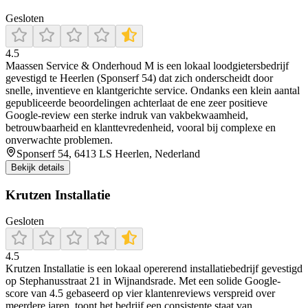
Gesloten
4.5
Maassen Service & Onderhoud M is een lokaal loodgietersbedrijf
gevestigd te Heerlen (Sponserf 54) dat zich onderscheidt door
snelle, inventieve en klantgerichte service. Ondanks een klein aantal
gepubliceerde beoordelingen achterlaat de ene zeer positieve
Google-review een sterke indruk van vakbekwaamheid,
betrouwbaarheid en klanttevredenheid, vooral bij complexe en
onverwachte problemen.
Sponserf 54, 6413 LS Heerlen, Nederland
Bekijk details
Krutzen Installatie
Gesloten
4.5
Krutzen Installatie is een lokaal opererend installatiebedrijf gevestigd
op Stephanusstraat 21 in Wijnandsrade. Met een solide Google-
score van 4.5 gebaseerd op vier klantenreviews verspreid over
meerdere jaren, toont het bedrijf een consistente staat van