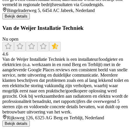
vermeld in regionale bedrijfsresultaten via Goudengids.
Bingelraderweg 5, 6454 AC Jabeek, Nederland
Bekijk details
Van de Weijer Installatie Techniek
Nu open
4.6
Van de Weijer Installatie Techniek is een installateur/loodgieter en
elektricien (o.a. werkzaam in en rond Berg en Terblijt) met in de
aangeleverde Google Places reviews een consistent beeld van snelle
service, nette uitvoering en duidelijke communicatie. Meerdere
klanten beschrijven dat problemen zoals een al lang lekkend toilet en
een elektrische storing vakkundig zijn verholpen, waarbij waar
mogelijk eerst naar een praktische/goedkopere oplossing werd
gezocht. Ook bij werkzaamheden aan radiatoren en elektra wordt de
professionaliteit benadrukt, met rapportcijfers die overwegend 5
sterren zijn en voldoende concrete details bevatten, wat duidt op een
betrouwbare uitvoering van het werk.
Rijksweg 126, 6325 AG Berg en Terblijt, Nederland
Bekijk details