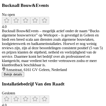
Bucknall Bouw&Events
Nu open
4.0
Bucknall Bouw&Events – mogelijk actief onder de naam “Bucks
algemene bouwservice” op Werkspot – is gevestigd in Geleen en
biedt een breed scala aan diensten zoals algemene bouwtaken,
loodgieterswerk en badkamerinstallaties. Hoewel er nog weinig
reviews zijn, zijn al deze beoordelingen consistent positief (5 van 5)
en prijzen klanten de stiptheid, netheid en veelzijdigheid van de
service. Daarmee komt het bedrijf over als professioneel en
klantgericht, maar verdient het verder vertrouwen zodra er meer
klantfeedback beschikbaar is.
Annastraat, 6161 GV Geleen, Nederland
Bekijk details
Installatiebedrijf Van den Raadt
Gesloten
4.0