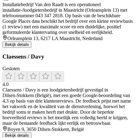
Installatiebedrijf Van den Raadt is een operationeel
installatie-/loodgietersbedrijf in Maastricht (Orleansplein 13) met
telefoonnummer 043 347 2818. Op basis van de beschikbare
Google Places data beschikt het bedrijf over een kleine reviewbasis
(1 review) met een maximale score en een duidelijke, positief
geformuleerde klantervaring over snelheid en eerlijkheid.
Orleansplein 13, 6217 LA Maastricht, Nederland
Bekijk details
Claessens / Davy
Gesloten
4.0
Claessens / Davy is een loodgietersbedrijf gevestigd in
Dilsen‑Stokkem (België), met een goede Google‑beoordeling van
4,3 op basis van drie klantenreviews. De feedback prijst met name
het vakwerk en de kwaliteit van de dienstverlening, hoewel het
bedrijf soms te maken heeft met drukte. Door de beperkte
hoeveelheid reviews is het moeilijk een volledig beeld te krijgen,
maar de bestaande feedback lijkt eerlijk en betrouwbaar.
Boyen 9, 3650 Dilsen-Stokkem, België
Bekijk details