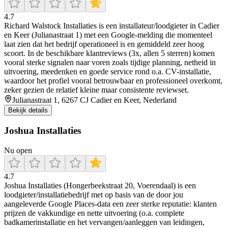
4.7
Richard Walstock Installaties is een installateur/loodgieter in Cadier
en Keer (Julianastraat 1) met een Google-melding die momenteel
laat zien dat het bedrijf operationeel is en gemiddeld zeer hoog
scoort. In de beschikbare klantreviews (3x, allen 5 sterren) komen
vooral sterke signalen naar voren zoals tijdige planning, netheid in
uitvoering, meedenken en goede service rond o.a. CV-installatie,
waardoor het profiel vooral betrouwbaar en professioneel overkomt,
zeker gezien de relatief kleine maar consistente reviewset.
Julianastraat 1, 6267 CJ Cadier en Keer, Nederland
Bekijk details
Joshua Installaties
Nu open
4.7
Joshua Installaties (Hongerbeekstraat 20, Voerendaal) is een
loodgieter/installatiebedrijf met op basis van de door jou
aangeleverde Google Places-data een zeer sterke reputatie: klanten
prijzen de vakkundige en nette uitvoering (o.a. complete
badkamerinstallatie en het vervangen/aanleggen van leidingen,