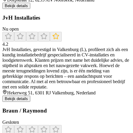
Bekijk details
JvH Installaties
Nu open
4.2
JvH Installaties, gevestigd in Valkenburg (L), profileert zich als een
kundig installatiebedrijf gespecialiseerd in CV-installaties en
loodgieterswerk. Klanten prijzen met name het duidelijke advies, de
stiptheid in afspraken en het nauwgezette vakwerk. Hoewel de
meeste terugmeldingen lovend zijn, is er één melding van
gebrekkige respons op berichten – een aandachtspunt voor
communicatie. Al met al een betrouwbaar en professioneel bedrijf
met een solide reputatie.
Hekerweg 51, 6301 RJ Valkenburg, Nederland
Bekijk details
Braun / Raymond
Gesloten