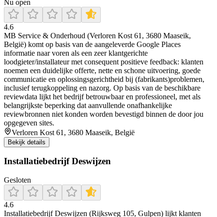
Nu open
4.6
MB Service & Onderhoud (Verloren Kost 61, 3680 Maaseik,
België) komt op basis van de aangeleverde Google Places
informatie naar voren als een zeer klantgerichte
loodgieter/installateur met consequent positieve feedback: klanten
noemen een duidelijke offerte, nette en schone uitvoering, goede
communicatie en oplossingsgerichtheid bij (fabrikants)problemen,
inclusief terugkoppeling en nazorg. Op basis van de beschikbare
reviewdata lijkt het bedrijf betrouwbaar en professioneel, met als
belangrijkste beperking dat aanvullende onafhankelijke
reviewbronnen niet konden worden bevestigd binnen de door jou
opgegeven sites.
Verloren Kost 61, 3680 Maaseik, België
Bekijk details
Installatiebedrijf Deswijzen
Gesloten
4.6
Installatiebedrijf Deswijzen (Rijksweg 105, Gulpen) lijkt klanten