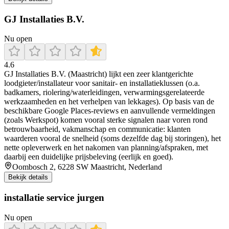
GJ Installaties B.V.
Nu open
4.6
GJ Installaties B.V. (Maastricht) lijkt een zeer klantgerichte
loodgieter/installateur voor sanitair- en installatieklussen (o.a.
badkamers, riolering/waterleidingen, verwarmingsgerelateerde
werkzaamheden en het verhelpen van lekkages). Op basis van de
beschikbare Google Places-reviews en aanvullende vermeldingen
(zoals Werkspot) komen vooral sterke signalen naar voren rond
betrouwbaarheid, vakmanschap en communicatie: klanten
waarderen vooral de snelheid (soms dezelfde dag bij storingen), het
nette opleverwerk en het nakomen van planning/afspraken, met
daarbij een duidelijke prijsbeleving (eerlijk en goed).
Oombosch 2, 6228 SW Maastricht, Nederland
Bekijk details
installatie service jurgen
Nu open