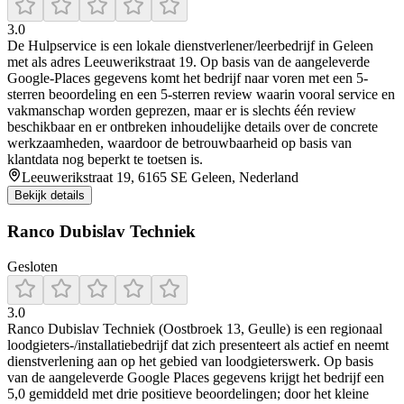
3.0
De Hulpservice is een lokale dienstverlener/leerbedrijf in Geleen
met als adres Leeuwerikstraat 19. Op basis van de aangeleverde
Google-Places gegevens komt het bedrijf naar voren met een 5-
sterren beoordeling en een 5-sterren review waarin vooral service en
vakmanschap worden geprezen, maar er is slechts één review
beschikbaar en er ontbreken inhoudelijke details over de concrete
werkzaamheden, waardoor de betrouwbaarheid op basis van
klantdata nog beperkt te toetsen is.
Leeuwerikstraat 19, 6165 SE Geleen, Nederland
Bekijk details
Ranco Dubislav Techniek
Gesloten
3.0
Ranco Dubislav Techniek (Oostbroek 13, Geulle) is een regionaal
loodgieters-/installatiebedrijf dat zich presenteert als actief en neemt
dienstverlening aan op het gebied van loodgieterswerk. Op basis
van de aangeleverde Google Places gegevens krijgt het bedrijf een
5,0 gemiddeld met drie positieve beoordelingen; door het kleine