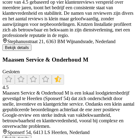
score van 4.5 gebaseerd op vier klantenreviews verspreid over
meerdere jaren, toont het bedrijf een consistente staat van
klanttevredenheid en stabiliteit. De namen van reviewers zijn divers
en het aantal reviews is klein maar geloofwaardig, zonder
aanwijzingen voor nepbeoordelingen. Krutzen Installatie profileert
zich als betrouwbaar en bekwaam in zijn dienstverlening, met een
professionele reputatie in de regio.
Stephanusstraat 21, 6363 BM Wijnandsrade, Nederland
Bekijk details
Maassen Service & Onderhoud M
Gesloten
4.5
Maassen Service & Onderhoud M is een lokaal loodgietersbedrijf
gevestigd te Heerlen (Sponserf 54) dat zich onderscheidt door
snelle, inventieve en klantgerichte service. Ondanks een klein aantal
gepubliceerde beoordelingen achterlaat de ene zeer positieve
Google-review een sterke indruk van vakbekwaamheid,
betrouwbaarheid en klanttevredenheid, vooral bij complexe en
onverwachte problemen.
Sponserf 54, 6413 LS Heerlen, Nederland