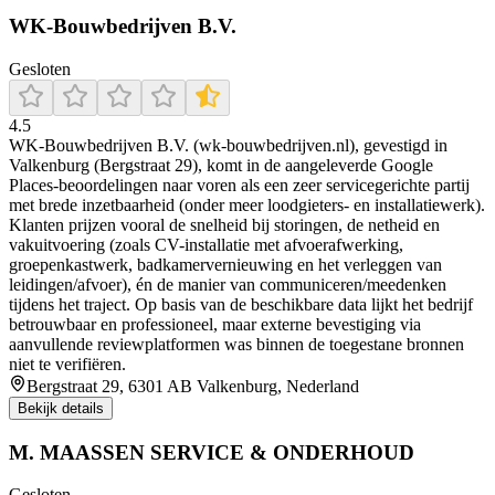
WK-Bouwbedrijven B.V.
Gesloten
4.5
WK-Bouwbedrijven B.V. (wk-bouwbedrijven.nl), gevestigd in
Valkenburg (Bergstraat 29), komt in de aangeleverde Google
Places-beoordelingen naar voren als een zeer servicegerichte partij
met brede inzetbaarheid (onder meer loodgieters- en installatiewerk).
Klanten prijzen vooral de snelheid bij storingen, de netheid en
vakuitvoering (zoals CV-installatie met afvoerafwerking,
groepenkastwerk, badkamervernieuwing en het verleggen van
leidingen/afvoer), én de manier van communiceren/meedenken
tijdens het traject. Op basis van de beschikbare data lijkt het bedrijf
betrouwbaar en professioneel, maar externe bevestiging via
aanvullende reviewplatformen was binnen de toegestane bronnen
niet te verifiëren.
Bergstraat 29, 6301 AB Valkenburg, Nederland
Bekijk details
M. MAASSEN SERVICE & ONDERHOUD
Gesloten