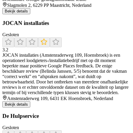
Slagmolen 2, 6229 PP Maastricht, Nederland
Bekijk details
JOCAN installaties
Gesloten
3.2
JOCAN installaties (Amstenraderweg 109, Hoensbroek) is een
operationeel loodgieters-/installatiebedrijf met op dit moment
beperkte maar positieve Google Places feedback. De enige
beschikbare review (Belinda Janssen, 5/5) benoemt dat de vakman
“correct werkt” en “afspraken nakomt”, wat duidt op
betrouwbaarheid. Door het ontbreken van meerdere onafhankelijke
reviews is er echter onvoldoende dataset om de kwaliteit op langere
termijn of bij verschillende typen klussen stevig te beoordelen.
Amstenraderweg 109, 6431 EK Hoensbroek, Nederland
Bekijk details
De Hulpservice
Gesloten