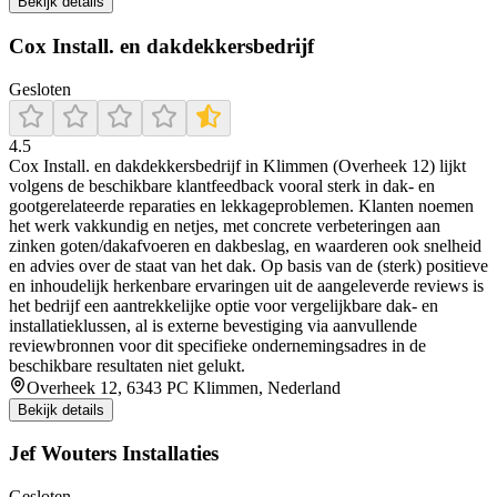
Bekijk details
Cox Install. en dakdekkersbedrijf
Gesloten
4.5
Cox Install. en dakdekkersbedrijf in Klimmen (Overheek 12) lijkt
volgens de beschikbare klantfeedback vooral sterk in dak- en
gootgerelateerde reparaties en lekkageproblemen. Klanten noemen
het werk vakkundig en netjes, met concrete verbeteringen aan
zinken goten/dakafvoeren en dakbeslag, en waarderen ook snelheid
en advies over de staat van het dak. Op basis van de (sterk) positieve
en inhoudelijk herkenbare ervaringen uit de aangeleverde reviews is
het bedrijf een aantrekkelijke optie voor vergelijkbare dak- en
installatieklussen, al is externe bevestiging via aanvullende
reviewbronnen voor dit specifieke ondernemingsadres in de
beschikbare resultaten niet gelukt.
Overheek 12, 6343 PC Klimmen, Nederland
Bekijk details
Jef Wouters Installaties
Gesloten