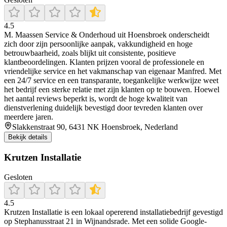
4.5
M. Maassen Service & Onderhoud uit Hoensbroek onderscheidt
zich door zijn persoonlijke aanpak, vakkundigheid en hoge
betrouwbaarheid, zoals blijkt uit consistente, positieve
klantbeoordelingen. Klanten prijzen vooral de professionele en
vriendelijke service en het vakmanschap van eigenaar Manfred. Met
een 24/7 service en een transparante, toegankelijke werkwijze weet
het bedrijf een sterke relatie met zijn klanten op te bouwen. Hoewel
het aantal reviews beperkt is, wordt de hoge kwaliteit van
dienstverlening duidelijk bevestigd door tevreden klanten over
meerdere jaren.
Slakkenstraat 90, 6431 NK Hoensbroek, Nederland
Bekijk details
Krutzen Installatie
Gesloten
4.5
Krutzen Installatie is een lokaal opererend installatiebedrijf gevestigd
op Stephanusstraat 21 in Wijnandsrade. Met een solide Google-