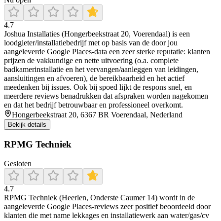
4.7
Joshua Installaties (Hongerbeekstraat 20, Voerendaal) is een
loodgieter/installatiebedrijf met op basis van de door jou
aangeleverde Google Places-data een zeer sterke reputatie: klanten
prijzen de vakkundige en nette uitvoering (o.a. complete
badkamerinstallatie en het vervangen/aanleggen van leidingen,
aansluitingen en afvoeren), de bereikbaarheid en het actief
meedenken bij issues. Ook bij spoed lijkt de respons snel, en
meerdere reviews benadrukken dat afspraken worden nagekomen
en dat het bedrijf betrouwbaar en professioneel overkomt.
Hongerbeekstraat 20, 6367 BR Voerendaal, Nederland
Bekijk details
RPMG Techniek
Gesloten
4.7
RPMG Techniek (Heerlen, Onderste Caumer 14) wordt in de
aangeleverde Google Places-reviews zeer positief beoordeeld door
klanten die met name lekkages en installatiewerk aan water/gas/cv