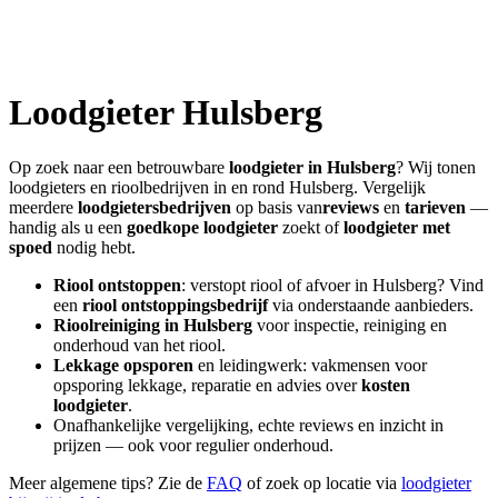
Loodgieter
Hulsberg
Op zoek naar een betrouwbare
loodgieter in
Hulsberg
? Wij tonen
loodgieters en rioolbedrijven in en rond
Hulsberg
. Vergelijk
meerdere
loodgietersbedrijven
op basis van
reviews
en
tarieven
—
handig als u een
goedkope loodgieter
zoekt of
loodgieter met
spoed
nodig hebt.
Riool ontstoppen
: verstopt riool of afvoer in
Hulsberg
? Vind
een
riool ontstoppingsbedrijf
via onderstaande aanbieders.
Rioolreiniging in
Hulsberg
voor inspectie, reiniging en
onderhoud van het riool.
Lekkage opsporen
en leidingwerk: vakmensen voor
opsporing lekkage, reparatie en advies over
kosten
loodgieter
.
Onafhankelijke vergelijking, echte reviews en inzicht in
prijzen — ook voor regulier onderhoud.
Meer algemene tips? Zie de
FAQ
of zoek op locatie via
loodgieter