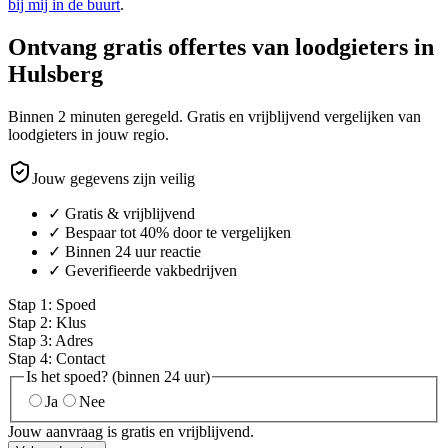
bij mij in de buurt
.
Ontvang gratis offertes van loodgieters in
Hulsberg
Binnen 2 minuten geregeld. Gratis en vrijblijvend vergelijken van
loodgieters in jouw regio.
Jouw gegevens zijn veilig
✓ Gratis & vrijblijvend
✓ Bespaar tot 40% door te vergelijken
✓ Binnen 24 uur reactie
✓ Geverifieerde vakbedrijven
Stap
1
:
Spoed
Stap
2
:
Klus
Stap
3
:
Adres
Stap
4
:
Contact
Is het spoed? (binnen 24 uur)
Ja
Nee
Jouw aanvraag is gratis en vrijblijvend.