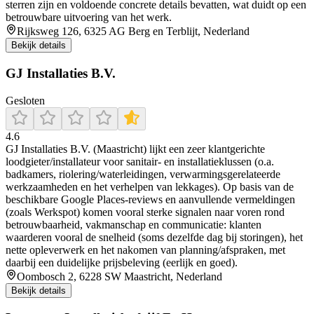
sterren zijn en voldoende concrete details bevatten, wat duidt op een
betrouwbare uitvoering van het werk.
Rijksweg 126, 6325 AG Berg en Terblijt, Nederland
Bekijk details
GJ Installaties B.V.
Gesloten
4.6
GJ Installaties B.V. (Maastricht) lijkt een zeer klantgerichte
loodgieter/installateur voor sanitair- en installatieklussen (o.a.
badkamers, riolering/waterleidingen, verwarmingsgerelateerde
werkzaamheden en het verhelpen van lekkages). Op basis van de
beschikbare Google Places-reviews en aanvullende vermeldingen
(zoals Werkspot) komen vooral sterke signalen naar voren rond
betrouwbaarheid, vakmanschap en communicatie: klanten
waarderen vooral de snelheid (soms dezelfde dag bij storingen), het
nette opleverwerk en het nakomen van planning/afspraken, met
daarbij een duidelijke prijsbeleving (eerlijk en goed).
Oombosch 2, 6228 SW Maastricht, Nederland
Bekijk details