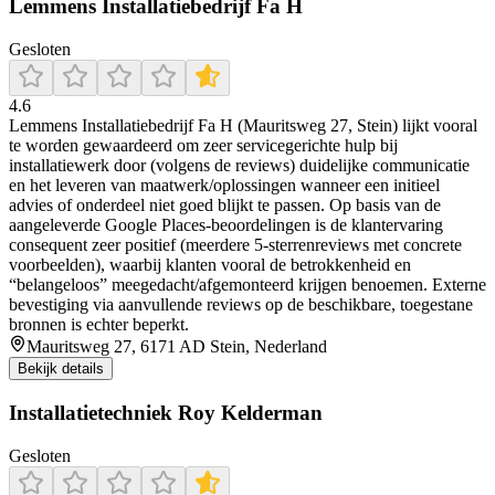
Lemmens Installatiebedrijf Fa H
Gesloten
4.6
Lemmens Installatiebedrijf Fa H (Mauritsweg 27, Stein) lijkt vooral
te worden gewaardeerd om zeer servicegerichte hulp bij
installatiewerk door (volgens de reviews) duidelijke communicatie
en het leveren van maatwerk/oplossingen wanneer een initieel
advies of onderdeel niet goed blijkt te passen. Op basis van de
aangeleverde Google Places-beoordelingen is de klantervaring
consequent zeer positief (meerdere 5-sterrenreviews met concrete
voorbeelden), waarbij klanten vooral de betrokkenheid en
“belangeloos” meegedacht/afgemonteerd krijgen benoemen. Externe
bevestiging via aanvullende reviews op de beschikbare, toegestane
bronnen is echter beperkt.
Mauritsweg 27, 6171 AD Stein, Nederland
Bekijk details
Installatietechniek Roy Kelderman
Gesloten