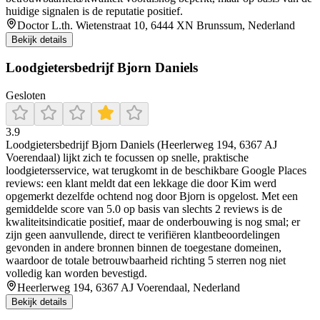
huidige signalen is de reputatie positief.
Doctor L.th. Wietenstraat 10, 6444 XN Brunssum, Nederland
Bekijk details
Loodgietersbedrijf Bjorn Daniels
Gesloten
3.9
Loodgietersbedrijf Bjorn Daniels (Heerlerweg 194, 6367 AJ
Voerendaal) lijkt zich te focussen op snelle, praktische
loodgietersservice, wat terugkomt in de beschikbare Google Places
reviews: een klant meldt dat een lekkage die door Kim werd
opgemerkt dezelfde ochtend nog door Bjorn is opgelost. Met een
gemiddelde score van 5.0 op basis van slechts 2 reviews is de
kwaliteitsindicatie positief, maar de onderbouwing is nog smal; er
zijn geen aanvullende, direct te verifiëren klantbeoordelingen
gevonden in andere bronnen binnen de toegestane domeinen,
waardoor de totale betrouwbaarheid richting 5 sterren nog niet
volledig kan worden bevestigd.
Heerlerweg 194, 6367 AJ Voerendaal, Nederland
Bekijk details