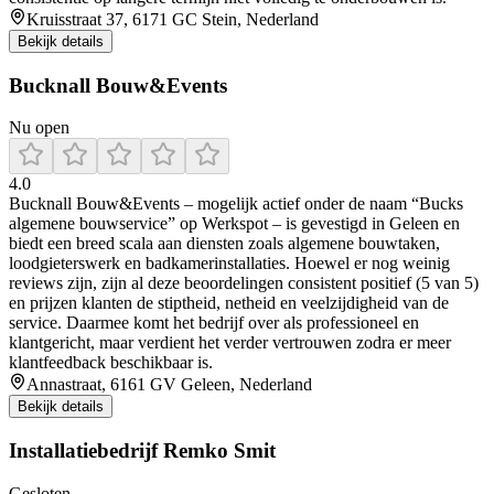
Kruisstraat 37, 6171 GC Stein, Nederland
Bekijk details
Bucknall Bouw&Events
Nu open
4.0
Bucknall Bouw&Events – mogelijk actief onder de naam “Bucks
algemene bouwservice” op Werkspot – is gevestigd in Geleen en
biedt een breed scala aan diensten zoals algemene bouwtaken,
loodgieterswerk en badkamerinstallaties. Hoewel er nog weinig
reviews zijn, zijn al deze beoordelingen consistent positief (5 van 5)
en prijzen klanten de stiptheid, netheid en veelzijdigheid van de
service. Daarmee komt het bedrijf over als professioneel en
klantgericht, maar verdient het verder vertrouwen zodra er meer
klantfeedback beschikbaar is.
Annastraat, 6161 GV Geleen, Nederland
Bekijk details
Installatiebedrijf Remko Smit
Gesloten