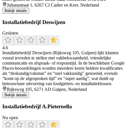
Julianastraat 1, 6267 CJ Cadier en Keer, Nederland
Bekijk details
Installatiebedrijf Deswijzen
Gesloten
4.6
Installatiebedrijf Deswijzen (Rijksweg 105, Gulpen) lijkt klanten
vooral tevreden te stellen met vakbekwaamheid, vriendelijke
communicatie en afspraak- of responstijd. In de beschikbare Google
Places-beoordelingen worden meerdere keren heldere kwalificaties
als “deskundig/vakman” en “snel vakkundig” genoemd, evenals
“komt op de afgesproken tijd” en “super aardig”, wat duidt op
betrouwbare uitvoering van loodgieters- en installatieklussen.
Rijksweg 105, 6271 AD Gulpen, Nederland
Bekijk details
Installatiebedrijf A.Pieternella
Nu open