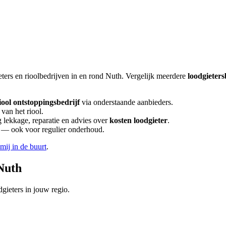
eters en rioolbedrijven in en rond
Nuth
. Vergelijk meerdere
loodgieters
iool ontstoppingsbedrijf
via onderstaande aanbieders.
van het riool.
lekkage, reparatie en advies over
kosten loodgieter
.
en — ook voor regulier onderhoud.
 mij in de buurt
.
Nuth
gieters in jouw regio.