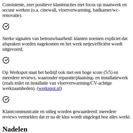
Consistente, zeer positieve klantreacties met focus op maatwerk en
secuur werken (o.a. cinewall, vloerverwarming, badkamer/wc-
renovatie).
Sterke signalen van betrouwbaarheid: klanten noemen expliciet dat
afspraken worden nagekomen en het werk netjes/efficiënt wordt
uitgevoerd.
Op Werkspot staat het bedrijf ook met een hoge score (5/5) en
meerdere reviews, waaronder reparatie/plaatsing- en installatiewerk
(zoals toilet en installatie van vloerverwarming/CV-achtige
werkzaamheden). (
werkspot.nl
)
Klantcommunicatie en uitleg worden gewaardeerd: meerdere
reviews vermelden dat er na de klus wordt uitgelegd hoe alles werkt.
Nadelen