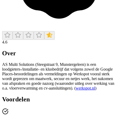
4.6
Over
AS Multi Solutions (Steegstraat 9, Munstergeleen) is een
loodgieters-/installatie- en klusbedrijf dat volgens zowel de Google
Places-beoordelingen als vermeldingen op Werkspot vooral sterk
wordt geprezen om maatwerk, secuur en netjes werk, het nakomen
van afspraken en goede nazorg (waaronder uitleg over werking van
o.a. vloerverwarming en cv-aansluitingen). (
werkspot.nl
)
Voordelen