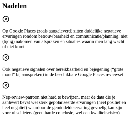
Nadelen
Op Google Places (zoals aangeleverd) zitten duidelijke negatieve
ervaringen rondom betrouwbaarheid en communicatie/planning: niet
(tijdig) nakomen van afspraken en situaties waarin men lang wacht
of niet komt
Ook negatieve signalen over bereikbaarheid en bejegening (“grote
mond” bij aanspreken) in de beschikbare Google Places reviewset
Nep-review-patroon niet hard te bewijzen, maar de data die je
aanlevert bevat wel sterk gepolariseerde ervaringen (heel positief en
heel negatief) waardoor de gemiddelde ervaring gevoelig kan zijn
voor uitschieters (geen harde conclusie, wel een kwaliteitsrisico).