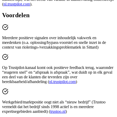
(
nl.trustpilot.com
).
Voordelen
Meerdere positieve signalen over inhoudelijk vakwerk en
meedenken (o.a. oplossing/bypass-voorstel en snelle inzet in de
context van riolerings-/verzakkingsproblematiek in Sittard)
Op Trustpilot-kanaal komt ook positieve feedback terug, waaronder
“reageren snel” en “afspraak is afspraak”, wat duidt op in elk geval
een deel van de klanten die tevreden zijn over
bereikbaarheid/afhandeling (
nl.trustpilot.com
)
Werkgebied/marktpositie oogt niet als “nieuw bedrijf” (Trustoo
vermeldt dat het bedrijf sinds 1998 actief is en meerdere
expertisegebieden aanbiedt) (
trustoo.nl
)