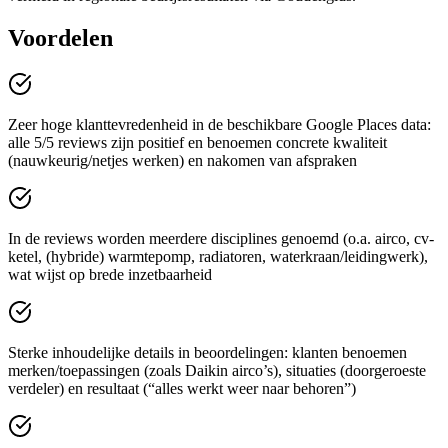
Voordelen
Zeer hoge klanttevredenheid in de beschikbare Google Places data:
alle 5/5 reviews zijn positief en benoemen concrete kwaliteit
(nauwkeurig/netjes werken) en nakomen van afspraken
In de reviews worden meerdere disciplines genoemd (o.a. airco, cv-
ketel, (hybride) warmtepomp, radiatoren, waterkraan/leidingwerk),
wat wijst op brede inzetbaarheid
Sterke inhoudelijke details in beoordelingen: klanten benoemen
merken/toepassingen (zoals Daikin airco’s), situaties (doorgeroeste
verdeler) en resultaat (“alles werkt weer naar behoren”)