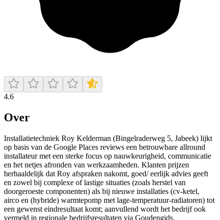
4.6
Over
Installatietechniek Roy Kelderman (Bingelraderweg 5, Jabeek) lijkt
op basis van de Google Places reviews een betrouwbare allround
installateur met een sterke focus op nauwkeurigheid, communicatie
en het netjes afronden van werkzaamheden. Klanten prijzen
herhaaldelijk dat Roy afspraken nakomt, goed/ eerlijk advies geeft
en zowel bij complexe of lastige situaties (zoals herstel van
doorgeroeste componenten) als bij nieuwe installaties (cv-ketel,
airco en (hybride) warmtepomp met lage-temperatuur-radiatoren) tot
een gewenst eindresultaat komt; aanvullend wordt het bedrijf ook
vermeld in regionale bedrijfsresultaten via Goudengids.