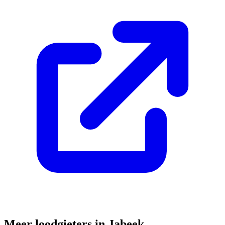
Meer loodgieters in
Jabeek