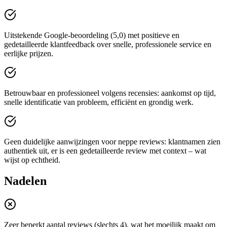
Uitstekende Google-beoordeling (5,0) met positieve en
gedetailleerde klantfeedback over snelle, professionele service en
eerlijke prijzen.
Betrouwbaar en professioneel volgens recensies: aankomst op tijd,
snelle identificatie van probleem, efficiënt en grondig werk.
Geen duidelijke aanwijzingen voor neppe reviews: klantnamen zien
authentiek uit, er is een gedetailleerde review met context – wat
wijst op echtheid.
Nadelen
Zeer beperkt aantal reviews (slechts 4), wat het moeilijk maakt om