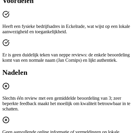
Voordelen
Heeft een fysieke bedrijfsadres in Eckelrade, wat wijst op een lokale
aanwezigheid en toegankelijkheid.
Er is geen duidelijk teken van neppe reviews: de enkele beoordeling
komt van een normale naam (Jan Cornips) en lijkt authentiek.
Nadelen
Slechts één review met een gemiddelde beoordeling van 3; zeer
beperkte feedback maakt het moeilijk om kwaliteit betrouwbaar in te
schatten.
Geen aanvullende online informatie of vermeldingen op lokale