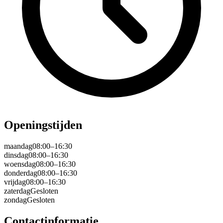
Openingstijden
maandag
08:00–16:30
dinsdag
08:00–16:30
woensdag
08:00–16:30
donderdag
08:00–16:30
vrijdag
08:00–16:30
zaterdag
Gesloten
zondag
Gesloten
Contactinformatie