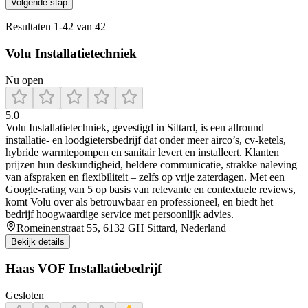
Volgende stap
Resultaten
1
-
42
van
42
Volu Installatietechniek
Nu open
5.0
Volu Installatietechniek, gevestigd in Sittard, is een allround
installatie- en loodgietersbedrijf dat onder meer airco’s, cv-ketels,
hybride warmtepompen en sanitair levert en installeert. Klanten
prijzen hun deskundigheid, heldere communicatie, strakke naleving
van afspraken en flexibiliteit – zelfs op vrije zaterdagen. Met een
Google-rating van 5 op basis van relevante en contextuele reviews,
komt Volu over als betrouwbaar en professioneel, en biedt het
bedrijf hoogwaardige service met persoonlijk advies.
Romeinenstraat 55, 6132 GH Sittard, Nederland
Bekijk details
Haas VOF Installatiebedrijf
Gesloten