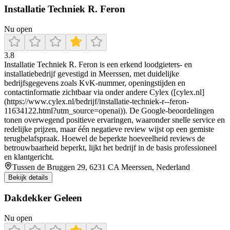
Installatie Techniek R. Feron
Nu open
3.8
Installatie Techniek R. Feron is een erkend loodgieters- en
installatiebedrijf gevestigd in Meerssen, met duidelijke
bedrijfsgegevens zoals KvK‑nummer, openingstijden en
contactinformatie zichtbaar via onder andere Cylex ([cylex.nl]
(https://www.cylex.nl/bedrijf/installatie-techniek-r--feron-
11634122.html?utm_source=openai)). De Google‑beoordelingen
tonen overwegend positieve ervaringen, waaronder snelle service en
redelijke prijzen, maar één negatieve review wijst op een gemiste
terugbelafspraak. Hoewel de beperkte hoeveelheid reviews de
betrouwbaarheid beperkt, lijkt het bedrijf in de basis professioneel
en klantgericht.
Tussen de Bruggen 29, 6231 CA Meerssen, Nederland
Bekijk details
Dakdekker Geleen
Nu open