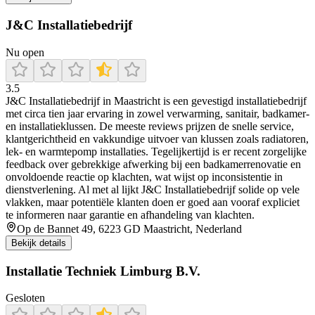
J&C Installatiebedrijf
Nu open
3.5
J&C Installatiebedrijf in Maastricht is een gevestigd installatiebedrijf
met circa tien jaar ervaring in zowel verwarming, sanitair, badkamer-
en installatieklussen. De meeste reviews prijzen de snelle service,
klantgerichtheid en vakkundige uitvoer van klussen zoals radiatoren,
lek- en warmtepomp installaties. Tegelijkertijd is er recent zorgelijke
feedback over gebrekkige afwerking bij een badkamerrenovatie en
onvoldoende reactie op klachten, wat wijst op inconsistentie in
dienstverlening. Al met al lijkt J&C Installatiebedrijf solide op vele
vlakken, maar potentiële klanten doen er goed aan vooraf expliciet
te informeren naar garantie en afhandeling van klachten.
Op de Bannet 49, 6223 GD Maastricht, Nederland
Bekijk details
Installatie Techniek Limburg B.V.
Gesloten