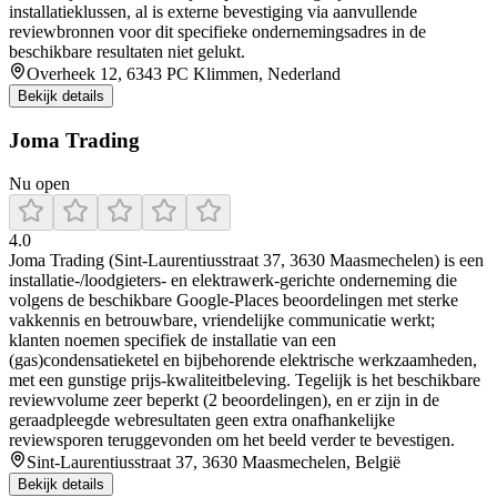
installatieklussen, al is externe bevestiging via aanvullende
reviewbronnen voor dit specifieke ondernemingsadres in de
beschikbare resultaten niet gelukt.
Overheek 12, 6343 PC Klimmen, Nederland
Bekijk details
Joma Trading
Nu open
4.0
Joma Trading (Sint-Laurentiusstraat 37, 3630 Maasmechelen) is een
installatie-/loodgieters- en elektrawerk-gerichte onderneming die
volgens de beschikbare Google-Places beoordelingen met sterke
vakkennis en betrouwbare, vriendelijke communicatie werkt;
klanten noemen specifiek de installatie van een
(gas)condensatieketel en bijbehorende elektrische werkzaamheden,
met een gunstige prijs-kwaliteitbeleving. Tegelijk is het beschikbare
reviewvolume zeer beperkt (2 beoordelingen), en er zijn in de
geraadpleegde webresultaten geen extra onafhankelijke
reviewsporen teruggevonden om het beeld verder te bevestigen.
Sint-Laurentiusstraat 37, 3630 Maasmechelen, België
Bekijk details