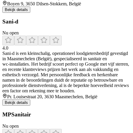
Boyen 9, 3650 Dilsen-Stokkem, België
Bekijk details
Sani-d
Nu open
4.0
Sani‑d is een kleinschalig, operationeel loodgietersbedrijf gevestigd
in Maasmechelen (België), gespecialiseerd in sanitair en
wc‑installaties. Het bedrijf scoort perfect op Google met vijf sterren,
en recente klantreviews prijzen het werk aan als vakkundig en
esthetisch verzorgd. Met persoonlijke feedback en herkenbare
namen in de beoordelingen duidt de reputatie op betrouwbare en
professionele dienstverlening, al is de beperkte hoeveelheid reviews
een factor om rekening mee te houden.
Pr. Louisestraat 20, 3630 Maasmechelen, België
Bekijk details
MPSanitair
Nu open