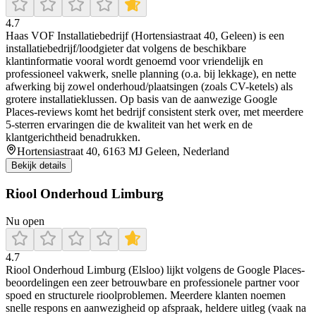
4.7
Haas VOF Installatiebedrijf (Hortensiastraat 40, Geleen) is een
installatiebedrijf/loodgieter dat volgens de beschikbare
klantinformatie vooral wordt genoemd voor vriendelijk en
professioneel vakwerk, snelle planning (o.a. bij lekkage), en nette
afwerking bij zowel onderhoud/plaatsingen (zoals CV-ketels) als
grotere installatieklussen. Op basis van de aanwezige Google
Places-reviews komt het bedrijf consistent sterk over, met meerdere
5-sterren ervaringen die de kwaliteit van het werk en de
klantgerichtheid benadrukken.
Hortensiastraat 40, 6163 MJ Geleen, Nederland
Bekijk details
Riool Onderhoud Limburg
Nu open
4.7
Riool Onderhoud Limburg (Elsloo) lijkt volgens de Google Places-
beoordelingen een zeer betrouwbare en professionele partner voor
spoed en structurele rioolproblemen. Meerdere klanten noemen
snelle respons en aanwezigheid op afspraak, heldere uitleg (vaak na