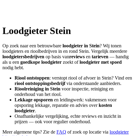
Loodgieter
Stein
Op zoek naar een betrouwbare
loodgieter in
Stein
? Wij tonen
loodgieters en rioolbedrijven in en rond
Stein
. Vergelijk meerdere
loodgietersbedrijven
op basis van
reviews
en
tarieven
— handig
als u een
goedkope loodgieter
zoekt of
loodgieter met spoed
nodig hebt.
Riool ontstoppen
: verstopt riool of afvoer in
Stein
? Vind een
riool ontstoppingsbedrijf
via onderstaande aanbieders.
Rioolreiniging in
Stein
voor inspectie, reiniging en
onderhoud van het riool.
Lekkage opsporen
en leidingwerk: vakmensen voor
opsporing lekkage, reparatie en advies over
kosten
loodgieter
.
Onafhankelijke vergelijking, echte reviews en inzicht in
prijzen — ook voor regulier onderhoud.
Meer algemene tips? Zie de
FAQ
of zoek op locatie via
loodgieter