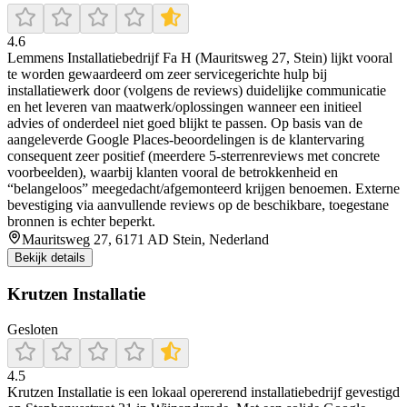
4.6
Lemmens Installatiebedrijf Fa H (Mauritsweg 27, Stein) lijkt vooral
te worden gewaardeerd om zeer servicegerichte hulp bij
installatiewerk door (volgens de reviews) duidelijke communicatie
en het leveren van maatwerk/oplossingen wanneer een initieel
advies of onderdeel niet goed blijkt te passen. Op basis van de
aangeleverde Google Places-beoordelingen is de klantervaring
consequent zeer positief (meerdere 5-sterrenreviews met concrete
voorbeelden), waarbij klanten vooral de betrokkenheid en
“belangeloos” meegedacht/afgemonteerd krijgen benoemen. Externe
bevestiging via aanvullende reviews op de beschikbare, toegestane
bronnen is echter beperkt.
Mauritsweg 27, 6171 AD Stein, Nederland
Bekijk details
Krutzen Installatie
Gesloten
4.5
Krutzen Installatie is een lokaal opererend installatiebedrijf gevestigd