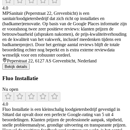
4.0
MPSanitair (Peperstraat 22, Grevenbicht) is een
sanitair/loodgietersbedrijf dat zich richt op installaties en
(badkamer)renovatie. Op basis van de Google Places informatie zijn
er vooralsnog twee zeer positieve reviews: klanten prijzen de
betrouwbaarheid (afspraken nakomen), de prijs-kwaliteitverhouding
en de kwaliteit van het vakwerk, inclusief meedenken tijdens een
badkamerproject. Door het geringe aantal reviews blijft de totale
beoordeling echter nog beperkt en is extra externe reviewdata
wenselijk voor een robuuster oordeel.
Peperstraat 22, 6127 AS Grevenbicht, Nederland
Bekijk details
Fluo Installatie
Nu open
4.0
Fluo Installatie is een kleinschalig loodgietersbedrijf gevestigd in
Sittard dat opvalt door een perfecte Google-rating van 5 uit 4
beoordelingen. Klanten prijzen de professionele aanpak, stiptheid,
snelle probleemanalyse, grondige uitvoering en transparante prijzen.