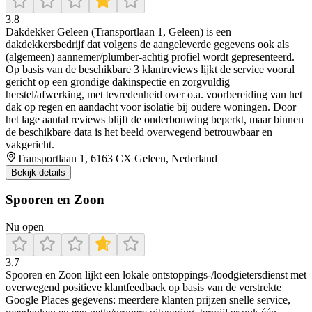
3.8
Dakdekker Geleen (Transportlaan 1, Geleen) is een
dakdekkersbedrijf dat volgens de aangeleverde gegevens ook als
(algemeen) aannemer/plumber-achtig profiel wordt gepresenteerd.
Op basis van de beschikbare 3 klantreviews lijkt de service vooral
gericht op een grondige dakinspectie en zorgvuldig
herstel/afwerking, met tevredenheid over o.a. voorbereiding van het
dak op regen en aandacht voor isolatie bij oudere woningen. Door
het lage aantal reviews blijft de onderbouwing beperkt, maar binnen
de beschikbare data is het beeld overwegend betrouwbaar en
vakgericht.
Transportlaan 1, 6163 CX Geleen, Nederland
Bekijk details
Spooren en Zoon
Nu open
3.7
Spooren en Zoon lijkt een lokale ontstoppings-/loodgietersdienst met
overwegend positieve klantfeedback op basis van de verstrekte
Google Places gegevens: meerdere klanten prijzen snelle service,