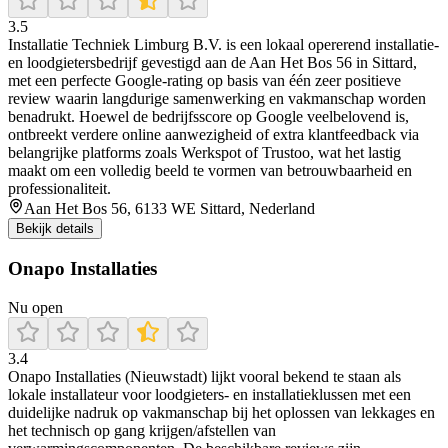
3.5
Installatie Techniek Limburg B.V. is een lokaal opererend installatie-
en loodgietersbedrijf gevestigd aan de Aan Het Bos 56 in Sittard,
met een perfecte Google-rating op basis van één zeer positieve
review waarin langdurige samenwerking en vakmanschap worden
benadrukt. Hoewel de bedrijfsscore op Google veelbelovend is,
ontbreekt verdere online aanwezigheid of extra klantfeedback via
belangrijke platforms zoals Werkspot of Trustoo, wat het lastig
maakt om een volledig beeld te vormen van betrouwbaarheid en
professionaliteit.
Aan Het Bos 56, 6133 WE Sittard, Nederland
Bekijk details
Onapo Installaties
Nu open
3.4
Onapo Installaties (Nieuwstadt) lijkt vooral bekend te staan als
lokale installateur voor loodgieters- en installatieklussen met een
duidelijke nadruk op vakmanschap bij het oplossen van lekkages en
het technisch op gang krijgen/afstellen van