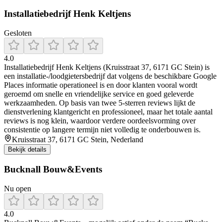
Installatiebedrijf Henk Keltjens
Gesloten
4.0
Installatiebedrijf Henk Keltjens (Kruisstraat 37, 6171 GC Stein) is
een installatie-/loodgietersbedrijf dat volgens de beschikbare Google
Places informatie operationeel is en door klanten vooral wordt
geroemd om snelle en vriendelijke service en goed geleverde
werkzaamheden. Op basis van twee 5-sterren reviews lijkt de
dienstverlening klantgericht en professioneel, maar het totale aantal
reviews is nog klein, waardoor verdere oordeelsvorming over
consistentie op langere termijn niet volledig te onderbouwen is.
Kruisstraat 37, 6171 GC Stein, Nederland
Bekijk details
Bucknall Bouw&Events
Nu open
4.0