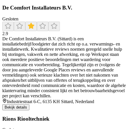
De Comfort Installateurs B.V.
Gesloten
2.9
De Comfort Installateurs B.V. (Sittard) is een
installatiebedrijf/loodgieter dat zich richt op o.a. verwarmings- en
installatiewerk. Kwalitatieve reviews noemen geregeld snelle hulp
bij storingen, vakwerk en nette afwerking, en op Werkspot staan
ook meerdere positieve beoordelingen met waardering voor
communicatie en voorbereiding. Tegelijkertijd zijn er (volgens de
door jou aangeleverde Google Places reviews en aanvullende
vermeldingen) ook serieuze klachten over het niet nakomen van
afspraken/het uitblijven van offertes of terugkoppeling en over
ontevredenheid rond communicatie en kosten, waardoor de algehele
klantervaring minder consistent lijkt en het betrouwbaarheidsgevoel
per project kan verschillen.
Industriestraat 6-C, 6135 KH Sittard, Nederland
Bekijk details
Rions Riooltechniek