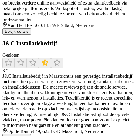
ontbreekt verdere online aanwezigheid of extra klantfeedback via
belangrijke platforms zoals Werkspot of Trustoo, wat het lastig
maakt om een volledig beeld te vormen van betrouwbaarheid en
professionaliteit.
Aan Het Bos 56, 6133 WE Sittard, Nederland
Bekijk details
J&C Installatiebedrijf
Gesloten
3.5
J&C Installatiebedrijf in Maastricht is een gevestigd installatiebedrijf
met circa tien jaar ervaring in zowel verwarming, sanitair, badkamer-
en installatieklussen. De meeste reviews prijzen de snelle service,
klantgerichtheid en vakkundige uitvoer van klussen zoals radiatoren,
lek- en warmtepomp installaties. Tegelijkertijd is er recent zorgelijke
feedback over gebrekkige afwerking bij een badkamerrenovatie en
onvoldoende reactie op klachten, wat wijst op inconsistentie in
dienstverlening. Al met al lijkt J&C Installatiebedrijf solide op vele
vlakken, maar potentiële klanten doen er goed aan vooraf expliciet
te informeren naar garantie en afhandeling van klachten.
Op de Bannet 49, 6223 GD Maastricht, Nederland