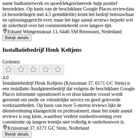
name badkamerwerk en spoed/lekgerelateerde hulp positief
beoordelen. Op basis van de beschikbare Google Places-reviewdata
(4 beoordelingen met 4.5 gemiddelde) komt het bedrijf betrouwbaar
en oplossingsgericht over, maar het lage aantal reviews beperkt wel
de zekerheid over het consistentiebeeld over langere tijd.
Eduard Wintgensstraat 13, 6446 SM Brunssum, Nederland
Bekijk details
Installatiebedrijf Henk Keltjens
Gesloten
4.0
Installatiebedrijf Henk Keltjens (Kruisstraat 37, 6171 GC Stein) is
een installatie-/loodgietersbedrijf dat volgens de beschikbare Google
Places informatie operationeel is en door klanten vooral wordt
geroemd om snelle en vriendelijke service en goed geleverde
werkzaamheden. Op basis van twee 5-sterren reviews lijkt de
dienstverlening klantgericht en professioneel, maar het totale aantal
reviews is nog klein, waardoor verdere oordeelsvorming over
consistentie op langere termijn niet volledig te onderbouwen is.
Kruisstraat 37, 6171 GC Stein, Nederland
Bekijk details