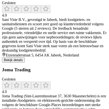
Gesloten
4.0
Sani Visie B.V., gevestigd te Jabeek, biedt loodgieters- en
sanitairsdiensten en scoort zeer goed op klanttevredenheid volgens
Google (5 sterren uit 2 reviews). De feedback benadrukt
professionele, vriendelijke en snelle service met ruime vakkennis. Er
zijn geen aanwijzingen voor nepbeoordelingen; de reviews lijken
authentiek en verspreid over tijd. Op basis van de beschikbare
gegevens komt Sani Visie sterk naar voren als een betrouwbaar en
deskundig loodgietersbedrijf.
Etzenraderstraat 5, 6454 AK Jabeek, Nederland
Bekijk details
Joma Trading
Gesloten
4.0
Joma Trading (Sint-Laurentiusstraat 37, 3630 Maasmechelen) is een
installatie-/loodgieters- en elektrawerk-gerichte onderneming die
volgens de beschikbare Google-Places beoordelingen met sterke