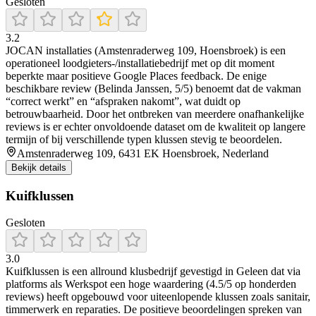
Gesloten
3.2
JOCAN installaties (Amstenraderweg 109, Hoensbroek) is een
operationeel loodgieters-/installatiebedrijf met op dit moment
beperkte maar positieve Google Places feedback. De enige
beschikbare review (Belinda Janssen, 5/5) benoemt dat de vakman
“correct werkt” en “afspraken nakomt”, wat duidt op
betrouwbaarheid. Door het ontbreken van meerdere onafhankelijke
reviews is er echter onvoldoende dataset om de kwaliteit op langere
termijn of bij verschillende typen klussen stevig te beoordelen.
Amstenraderweg 109, 6431 EK Hoensbroek, Nederland
Bekijk details
Kuifklussen
Gesloten
3.0
Kuifklussen is een allround klusbedrijf gevestigd in Geleen dat via
platforms als Werkspot een hoge waardering (4.5/5 op honderden
reviews) heeft opgebouwd voor uiteenlopende klussen zoals sanitair,
timmerwerk en reparaties. De positieve beoordelingen spreken van