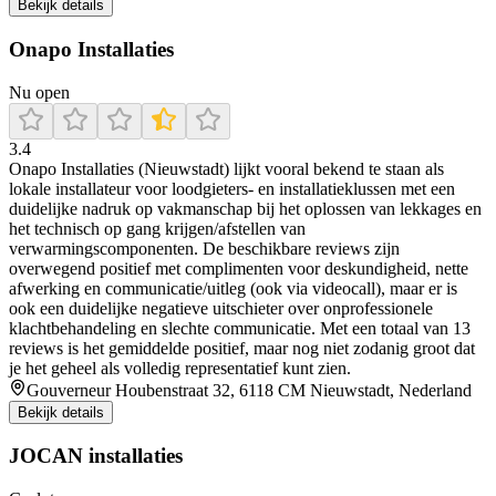
Bekijk details
Onapo Installaties
Nu open
3.4
Onapo Installaties (Nieuwstadt) lijkt vooral bekend te staan als
lokale installateur voor loodgieters- en installatieklussen met een
duidelijke nadruk op vakmanschap bij het oplossen van lekkages en
het technisch op gang krijgen/afstellen van
verwarmingscomponenten. De beschikbare reviews zijn
overwegend positief met complimenten voor deskundigheid, nette
afwerking en communicatie/uitleg (ook via videocall), maar er is
ook een duidelijke negatieve uitschieter over onprofessionele
klachtbehandeling en slechte communicatie. Met een totaal van 13
reviews is het gemiddelde positief, maar nog niet zodanig groot dat
je het geheel als volledig representatief kunt zien.
Gouverneur Houbenstraat 32, 6118 CM Nieuwstadt, Nederland
Bekijk details
JOCAN installaties