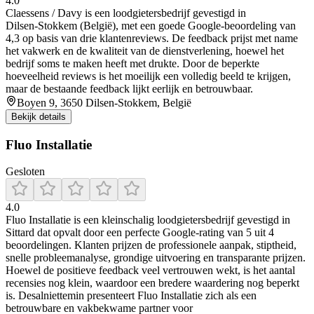
4.0
Claessens / Davy is een loodgietersbedrijf gevestigd in
Dilsen‑Stokkem (België), met een goede Google‑beoordeling van
4,3 op basis van drie klantenreviews. De feedback prijst met name
het vakwerk en de kwaliteit van de dienstverlening, hoewel het
bedrijf soms te maken heeft met drukte. Door de beperkte
hoeveelheid reviews is het moeilijk een volledig beeld te krijgen,
maar de bestaande feedback lijkt eerlijk en betrouwbaar.
Boyen 9, 3650 Dilsen-Stokkem, België
Bekijk details
Fluo Installatie
Gesloten
4.0
Fluo Installatie is een kleinschalig loodgietersbedrijf gevestigd in
Sittard dat opvalt door een perfecte Google-rating van 5 uit 4
beoordelingen. Klanten prijzen de professionele aanpak, stiptheid,
snelle probleemanalyse, grondige uitvoering en transparante prijzen.
Hoewel de positieve feedback veel vertrouwen wekt, is het aantal
recensies nog klein, waardoor een bredere waardering nog beperkt
is. Desalniettemin presenteert Fluo Installatie zich als een
betrouwbare en vakbekwame partner voor