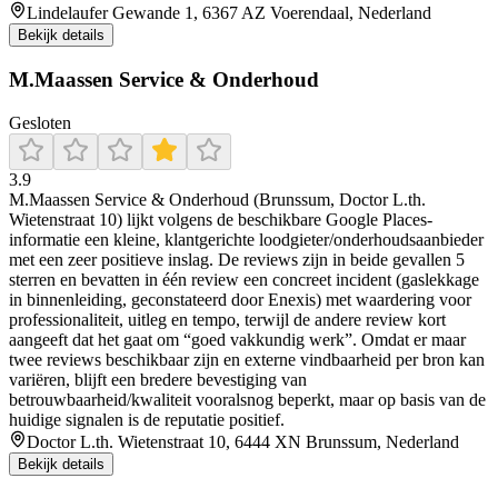
Lindelaufer Gewande 1, 6367 AZ Voerendaal, Nederland
Bekijk details
M.Maassen Service & Onderhoud
Gesloten
3.9
M.Maassen Service & Onderhoud (Brunssum, Doctor L.th.
Wietenstraat 10) lijkt volgens de beschikbare Google Places-
informatie een kleine, klantgerichte loodgieter/onderhoudsaanbieder
met een zeer positieve inslag. De reviews zijn in beide gevallen 5
sterren en bevatten in één review een concreet incident (gaslekkage
in binnenleiding, geconstateerd door Enexis) met waardering voor
professionaliteit, uitleg en tempo, terwijl de andere review kort
aangeeft dat het gaat om “goed vakkundig werk”. Omdat er maar
twee reviews beschikbaar zijn en externe vindbaarheid per bron kan
variëren, blijft een bredere bevestiging van
betrouwbaarheid/kwaliteit vooralsnog beperkt, maar op basis van de
huidige signalen is de reputatie positief.
Doctor L.th. Wietenstraat 10, 6444 XN Brunssum, Nederland
Bekijk details