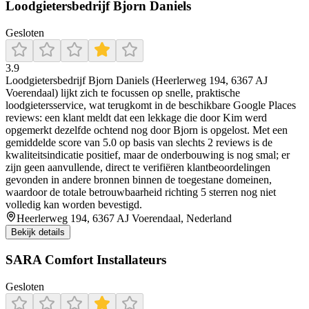
Loodgietersbedrijf Bjorn Daniels
Gesloten
3.9
Loodgietersbedrijf Bjorn Daniels (Heerlerweg 194, 6367 AJ
Voerendaal) lijkt zich te focussen op snelle, praktische
loodgietersservice, wat terugkomt in de beschikbare Google Places
reviews: een klant meldt dat een lekkage die door Kim werd
opgemerkt dezelfde ochtend nog door Bjorn is opgelost. Met een
gemiddelde score van 5.0 op basis van slechts 2 reviews is de
kwaliteitsindicatie positief, maar de onderbouwing is nog smal; er
zijn geen aanvullende, direct te verifiëren klantbeoordelingen
gevonden in andere bronnen binnen de toegestane domeinen,
waardoor de totale betrouwbaarheid richting 5 sterren nog niet
volledig kan worden bevestigd.
Heerlerweg 194, 6367 AJ Voerendaal, Nederland
Bekijk details
SARA Comfort Installateurs
Gesloten