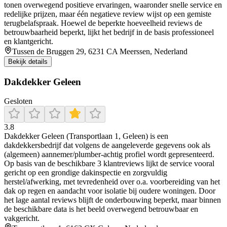
tonen overwegend positieve ervaringen, waaronder snelle service en
redelijke prijzen, maar één negatieve review wijst op een gemiste
terugbelafspraak. Hoewel de beperkte hoeveelheid reviews de
betrouwbaarheid beperkt, lijkt het bedrijf in de basis professioneel
en klantgericht.
Tussen de Bruggen 29, 6231 CA Meerssen, Nederland
Bekijk details
Dakdekker Geleen
Gesloten
3.8
Dakdekker Geleen (Transportlaan 1, Geleen) is een
dakdekkersbedrijf dat volgens de aangeleverde gegevens ook als
(algemeen) aannemer/plumber-achtig profiel wordt gepresenteerd.
Op basis van de beschikbare 3 klantreviews lijkt de service vooral
gericht op een grondige dakinspectie en zorgvuldig
herstel/afwerking, met tevredenheid over o.a. voorbereiding van het
dak op regen en aandacht voor isolatie bij oudere woningen. Door
het lage aantal reviews blijft de onderbouwing beperkt, maar binnen
de beschikbare data is het beeld overwegend betrouwbaar en
vakgericht.