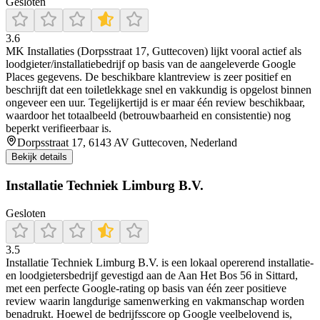
Gesloten
3.6
MK Installaties (Dorpsstraat 17, Guttecoven) lijkt vooral actief als
loodgieter/installatiebedrijf op basis van de aangeleverde Google
Places gegevens. De beschikbare klantreview is zeer positief en
beschrijft dat een toiletlekkage snel en vakkundig is opgelost binnen
ongeveer een uur. Tegelijkertijd is er maar één review beschikbaar,
waardoor het totaalbeeld (betrouwbaarheid en consistentie) nog
beperkt verifieerbaar is.
Dorpsstraat 17, 6143 AV Guttecoven, Nederland
Bekijk details
Installatie Techniek Limburg B.V.
Gesloten
3.5
Installatie Techniek Limburg B.V. is een lokaal opererend installatie-
en loodgietersbedrijf gevestigd aan de Aan Het Bos 56 in Sittard,
met een perfecte Google-rating op basis van één zeer positieve
review waarin langdurige samenwerking en vakmanschap worden
benadrukt. Hoewel de bedrijfsscore op Google veelbelovend is,