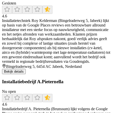
Gesloten
4.6
Installatietechniek Roy Kelderman (Bingelraderweg 5, Jabeek) lijkt
op basis van de Google Places reviews een betrouwbare allround
installateur met een sterke focus op nauwkeurigheid, communicatie
en het netjes afronden van werkzaamheden. Klanten prijzen
herhaaldelijk dat Roy afspraken nakomt, goed/ eerlijk advies geeft
en zowel bij complexe of lastige situaties (zoals herstel van
doorgeroeste componenten) als bij nieuwe installaties (cv-ketel,
airco en (hybride) warmtepomp met lage-temperatuur-radiatoren) tot
een gewenst eindresultaat komt; aanvullend wordt het bedrijf ook
vermeld in regionale bedrijfsresultaten via Goudengids.
Bingelraderweg 5, 6454 AC Jabeek, Nederland
Bekijk details
Installatiebedrijf A.Pieternella
Nu open
4.6
Installatiebedrijf A. Pieternella (Brunssum) lijkt volgens de Google