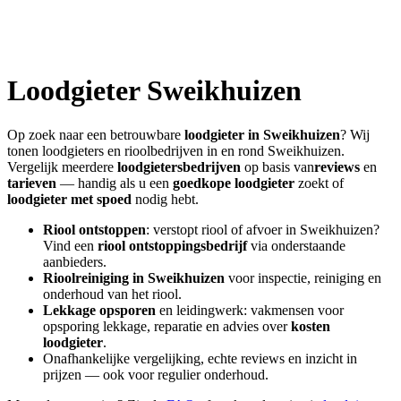
Loodgieter
Sweikhuizen
Op zoek naar een betrouwbare
loodgieter in
Sweikhuizen
? Wij
tonen loodgieters en rioolbedrijven in en rond
Sweikhuizen
.
Vergelijk meerdere
loodgietersbedrijven
op basis van
reviews
en
tarieven
— handig als u een
goedkope loodgieter
zoekt of
loodgieter met spoed
nodig hebt.
Riool ontstoppen
: verstopt riool of afvoer in
Sweikhuizen
?
Vind een
riool ontstoppingsbedrijf
via onderstaande
aanbieders.
Rioolreiniging in
Sweikhuizen
voor inspectie, reiniging en
onderhoud van het riool.
Lekkage opsporen
en leidingwerk: vakmensen voor
opsporing lekkage, reparatie en advies over
kosten
loodgieter
.
Onafhankelijke vergelijking, echte reviews en inzicht in
prijzen — ook voor regulier onderhoud.