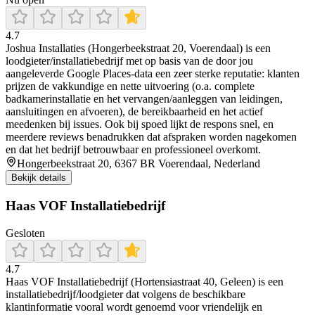
4.7
Joshua Installaties (Hongerbeekstraat 20, Voerendaal) is een
loodgieter/installatiebedrijf met op basis van de door jou
aangeleverde Google Places-data een zeer sterke reputatie: klanten
prijzen de vakkundige en nette uitvoering (o.a. complete
badkamerinstallatie en het vervangen/aanleggen van leidingen,
aansluitingen en afvoeren), de bereikbaarheid en het actief
meedenken bij issues. Ook bij spoed lijkt de respons snel, en
meerdere reviews benadrukken dat afspraken worden nagekomen
en dat het bedrijf betrouwbaar en professioneel overkomt.
Hongerbeekstraat 20, 6367 BR Voerendaal, Nederland
Bekijk details
Haas VOF Installatiebedrijf
Gesloten
4.7
Haas VOF Installatiebedrijf (Hortensiastraat 40, Geleen) is een
installatiebedrijf/loodgieter dat volgens de beschikbare
klantinformatie vooral wordt genoemd voor vriendelijk en