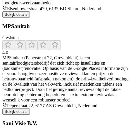
loodgieterswerkzaamheden.
Eisenhowerstraat 479, 6135 BD Sittard, Nederland
Bekijk details
MPSanitair
Gesloten
4.0
MPSanitair (Peperstraat 22, Grevenbicht) is een
sanitair/loodgietersbedrijf dat zich richt op installaties en
(badkamer)renovatie. Op basis van de Google Places informatie zijn
er vooralsnog twee zeer positieve reviews: klanten prijzen de
betrouwbaarheid (afspraken nakomen), de prijs-kwaliteitverhouding
en de kwaliteit van het vakwerk, inclusief meedenken tijdens een
badkamerproject. Door het geringe aantal reviews blijft de totale
beoordeling echter nog beperkt en is extra externe reviewdata
wenselijk voor een robuuster oordeel.
Peperstraat 22, 6127 AS Grevenbicht, Nederland
Bekijk details
Sani Visie B.V.