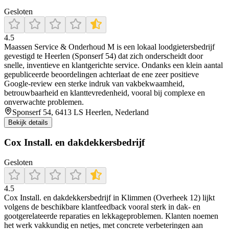
Gesloten
4.5
Maassen Service & Onderhoud M is een lokaal loodgietersbedrijf
gevestigd te Heerlen (Sponserf 54) dat zich onderscheidt door
snelle, inventieve en klantgerichte service. Ondanks een klein aantal
gepubliceerde beoordelingen achterlaat de ene zeer positieve
Google-review een sterke indruk van vakbekwaamheid,
betrouwbaarheid en klanttevredenheid, vooral bij complexe en
onverwachte problemen.
Sponserf 54, 6413 LS Heerlen, Nederland
Bekijk details
Cox Install. en dakdekkersbedrijf
Gesloten
4.5
Cox Install. en dakdekkersbedrijf in Klimmen (Overheek 12) lijkt
volgens de beschikbare klantfeedback vooral sterk in dak- en
gootgerelateerde reparaties en lekkageproblemen. Klanten noemen
het werk vakkundig en netjes, met concrete verbeteringen aan