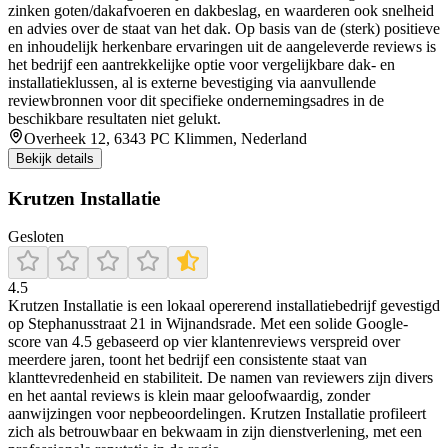
zinken goten/dakafvoeren en dakbeslag, en waarderen ook snelheid
en advies over de staat van het dak. Op basis van de (sterk) positieve
en inhoudelijk herkenbare ervaringen uit de aangeleverde reviews is
het bedrijf een aantrekkelijke optie voor vergelijkbare dak- en
installatieklussen, al is externe bevestiging via aanvullende
reviewbronnen voor dit specifieke ondernemingsadres in de
beschikbare resultaten niet gelukt.
Overheek 12, 6343 PC Klimmen, Nederland
Bekijk details
Krutzen Installatie
Gesloten
4.5
Krutzen Installatie is een lokaal opererend installatiebedrijf gevestigd
op Stephanusstraat 21 in Wijnandsrade. Met een solide Google-
score van 4.5 gebaseerd op vier klantenreviews verspreid over
meerdere jaren, toont het bedrijf een consistente staat van
klanttevredenheid en stabiliteit. De namen van reviewers zijn divers
en het aantal reviews is klein maar geloofwaardig, zonder
aanwijzingen voor nepbeoordelingen. Krutzen Installatie profileert
zich als betrouwbaar en bekwaam in zijn dienstverlening, met een