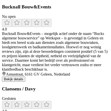
Bucknall Bouw&Events
Nu open
4.0
Bucknall Bouw&Events – mogelijk actief onder de naam “Bucks
algemene bouwservice” op Werkspot – is gevestigd in Geleen en
biedt een breed scala aan diensten zoals algemene bouwtaken,
loodgieterswerk en badkamerinstallaties. Hoewel er nog weinig
reviews zijn, zijn al deze beoordelingen consistent positief (5 van 5)
en prijzen klanten de stiptheid, netheid en veelzijdigheid van de
service. Daarmee komt het bedrijf over als professioneel en
klantgericht, maar verdient het verder vertrouwen zodra er meer
klantfeedback beschikbaar is.
Annastraat, 6161 GV Geleen, Nederland
Bekijk details
Claessens / Davy
Gesloten