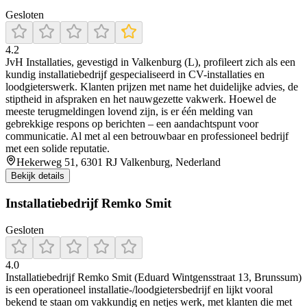
Gesloten
4.2
JvH Installaties, gevestigd in Valkenburg (L), profileert zich als een
kundig installatiebedrijf gespecialiseerd in CV-installaties en
loodgieterswerk. Klanten prijzen met name het duidelijke advies, de
stiptheid in afspraken en het nauwgezette vakwerk. Hoewel de
meeste terugmeldingen lovend zijn, is er één melding van
gebrekkige respons op berichten – een aandachtspunt voor
communicatie. Al met al een betrouwbaar en professioneel bedrijf
met een solide reputatie.
Hekerweg 51, 6301 RJ Valkenburg, Nederland
Bekijk details
Installatiebedrijf Remko Smit
Gesloten
4.0
Installatiebedrijf Remko Smit (Eduard Wintgensstraat 13, Brunssum)
is een operationeel installatie-/loodgietersbedrijf en lijkt vooral
bekend te staan om vakkundig en netjes werk, met klanten die met