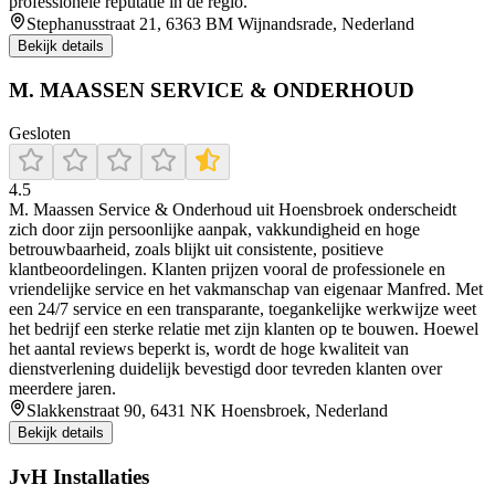
professionele reputatie in de regio.
Stephanusstraat 21, 6363 BM Wijnandsrade, Nederland
Bekijk details
M. MAASSEN SERVICE & ONDERHOUD
Gesloten
4.5
M. Maassen Service & Onderhoud uit Hoensbroek onderscheidt
zich door zijn persoonlijke aanpak, vakkundigheid en hoge
betrouwbaarheid, zoals blijkt uit consistente, positieve
klantbeoordelingen. Klanten prijzen vooral de professionele en
vriendelijke service en het vakmanschap van eigenaar Manfred. Met
een 24/7 service en een transparante, toegankelijke werkwijze weet
het bedrijf een sterke relatie met zijn klanten op te bouwen. Hoewel
het aantal reviews beperkt is, wordt de hoge kwaliteit van
dienstverlening duidelijk bevestigd door tevreden klanten over
meerdere jaren.
Slakkenstraat 90, 6431 NK Hoensbroek, Nederland
Bekijk details
JvH Installaties