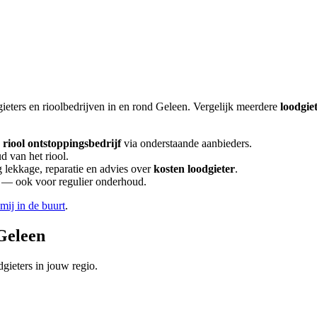
ieters en rioolbedrijven in en rond
Geleen
. Vergelijk meerdere
loodgie
riool ontstoppingsbedrijf
via onderstaande aanbieders.
d van het riool.
lekkage, reparatie en advies over
kosten loodgieter
.
en — ook voor regulier onderhoud.
 mij in de buurt
.
Geleen
gieters in jouw regio.