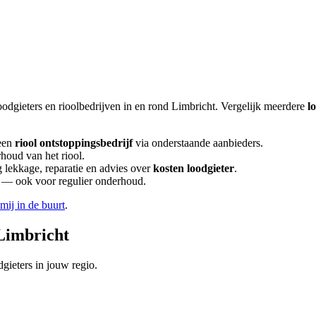
oodgieters en rioolbedrijven in en rond
Limbricht
. Vergelijk meerdere
l
een
riool ontstoppingsbedrijf
via onderstaande aanbieders.
rhoud van het riool.
lekkage, reparatie en advies over
kosten loodgieter
.
en — ook voor regulier onderhoud.
 mij in de buurt
.
Limbricht
gieters in jouw regio.