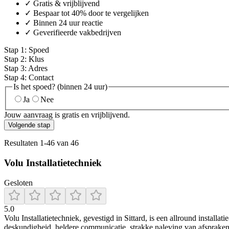
✓ Gratis & vrijblijvend
✓ Bespaar tot 40% door te vergelijken
✓ Binnen 24 uur reactie
✓ Geverifieerde vakbedrijven
Stap
1
:
Spoed
Stap
2
:
Klus
Stap
3
:
Adres
Stap
4
:
Contact
Is het spoed? (binnen 24 uur)
Ja
Nee
Jouw aanvraag is gratis en vrijblijvend.
Volgende stap
Resultaten
1
-
46
van
46
Volu Installatietechniek
Gesloten
5.0
Volu Installatietechniek, gevestigd in Sittard, is een allround installa
deskundigheid, heldere communicatie, strakke naleving van afspraken e