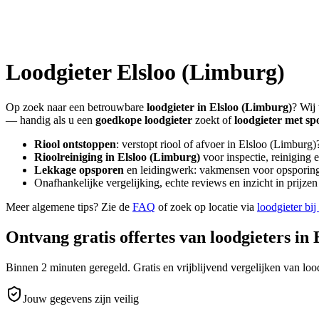
Loodgieter
Elsloo (Limburg)
Op zoek naar een betrouwbare
loodgieter in
Elsloo (Limburg)
? Wij 
— handig als u een
goedkope loodgieter
zoekt of
loodgieter met sp
Riool ontstoppen
: verstopt riool of afvoer in
Elsloo (Limburg)
Rioolreiniging in
Elsloo (Limburg)
voor inspectie, reiniging 
Lekkage opsporen
en leidingwerk: vakmensen voor opsporing 
Onafhankelijke vergelijking, echte reviews en inzicht in prijz
Meer algemene tips? Zie de
FAQ
of zoek op locatie via
loodgieter bij
Ontvang gratis offertes van loodgieters in
Binnen 2 minuten geregeld. Gratis en vrijblijvend vergelijken van lood
Jouw gegevens zijn veilig