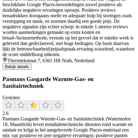
beschikbare Google Places-beoordelingen zowel positieve als
duidelijke negatieve ervaringen oproept. Positieve reviews
benadrukken doorgaans snelle en adequate hulp bij storingen zoals
verstopping en stank, en noemen daarbij een goede prijs. De
negatieve signalen zijn echter scherp: in enkele 1-sterren reviews
worden aanmerkingen gemaakt op extra kosten en
betaal-/factuurmethode, evenals op het gevoel dat er minder werk is
geleverd dan gedeclareerd, met hoge bedragen. Op basis daarvan
lijkt de betrouwbaarheid/prijsafspraak-ervaring wisselend, waardoor
de score middelhoog uitkomt.
Thermiekstraat 7, 6361 HB Nuth, Nederland
Bekijk details
Pasmans Gasgarde Warmte-Gas- en
Sanitairtechniek
Gesloten
2.6
Pasmans Gasgarde Warmte-Gas- en Sanitairtechniek (Watermolen
18, Maastricht) levert installatietechnische diensten rond warmte en
sanitair en krijgt in het aangeleverde Google Places-materiaal een
mix van positieve en zeer negatieve ervaringen: positieve punten