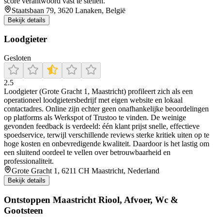
score verantwoord vast te stellen.
Staatsbaan 79, 3620 Lanaken, België
Bekijk details
Loodgieter
Gesloten
2.5
Loodgieter (Grote Gracht 1, Maastricht) profileert zich als een
operationeel loodgietersbedrijf met eigen website en lokaal
contactadres. Online zijn echter geen onafhankelijke beoordelingen
op platforms als Werkspot of Trustoo te vinden. De weinige
gevonden feedback is verdeeld: één klant prijst snelle, effectieve
spoedservice, terwijl verschillende reviews sterke kritiek uiten op te
hoge kosten en onbevredigende kwaliteit. Daardoor is het lastig om
een sluitend oordeel te vellen over betrouwbaarheid en
professionaliteit.
Grote Gracht 1, 6211 CH Maastricht, Nederland
Bekijk details
Ontstoppen Maastricht Riool, Afvoer, Wc &
Gootsteen