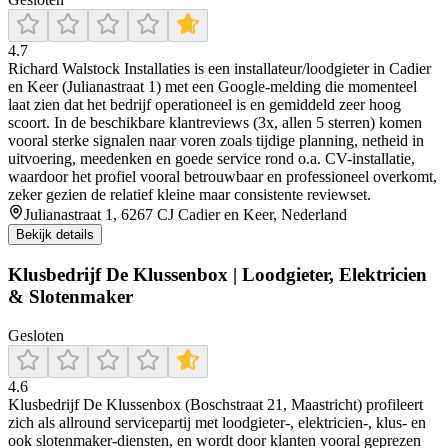
4.7
Richard Walstock Installaties is een installateur/loodgieter in Cadier
en Keer (Julianastraat 1) met een Google-melding die momenteel
laat zien dat het bedrijf operationeel is en gemiddeld zeer hoog
scoort. In de beschikbare klantreviews (3x, allen 5 sterren) komen
vooral sterke signalen naar voren zoals tijdige planning, netheid in
uitvoering, meedenken en goede service rond o.a. CV-installatie,
waardoor het profiel vooral betrouwbaar en professioneel overkomt,
zeker gezien de relatief kleine maar consistente reviewset.
Julianastraat 1, 6267 CJ Cadier en Keer, Nederland
Bekijk details
Klusbedrijf De Klussenbox | Loodgieter, Elektricien
& Slotenmaker
Gesloten
4.6
Klusbedrijf De Klussenbox (Boschstraat 21, Maastricht) profileert
zich als allround servicepartij met loodgieter-, elektricien-, klus- en
ook slotenmaker-diensten, en wordt door klanten vooral geprezen