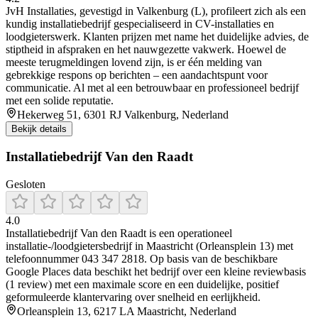
JvH Installaties, gevestigd in Valkenburg (L), profileert zich als een
kundig installatiebedrijf gespecialiseerd in CV-installaties en
loodgieterswerk. Klanten prijzen met name het duidelijke advies, de
stiptheid in afspraken en het nauwgezette vakwerk. Hoewel de
meeste terugmeldingen lovend zijn, is er één melding van
gebrekkige respons op berichten – een aandachtspunt voor
communicatie. Al met al een betrouwbaar en professioneel bedrijf
met een solide reputatie.
Hekerweg 51, 6301 RJ Valkenburg, Nederland
Bekijk details
Installatiebedrijf Van den Raadt
Gesloten
4.0
Installatiebedrijf Van den Raadt is een operationeel
installatie-/loodgietersbedrijf in Maastricht (Orleansplein 13) met
telefoonnummer 043 347 2818. Op basis van de beschikbare
Google Places data beschikt het bedrijf over een kleine reviewbasis
(1 review) met een maximale score en een duidelijke, positief
geformuleerde klantervaring over snelheid en eerlijkheid.
Orleansplein 13, 6217 LA Maastricht, Nederland