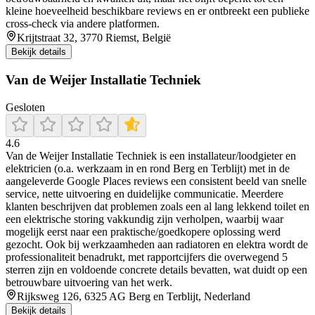
kleine hoeveelheid beschikbare reviews en er ontbreekt een publieke
cross-check via andere platformen.
Krijtstraat 32, 3770 Riemst, België
Bekijk details
Van de Weijer Installatie Techniek
Gesloten
4.6
Van de Weijer Installatie Techniek is een installateur/loodgieter en
elektricien (o.a. werkzaam in en rond Berg en Terblijt) met in de
aangeleverde Google Places reviews een consistent beeld van snelle
service, nette uitvoering en duidelijke communicatie. Meerdere
klanten beschrijven dat problemen zoals een al lang lekkend toilet en
een elektrische storing vakkundig zijn verholpen, waarbij waar
mogelijk eerst naar een praktische/goedkopere oplossing werd
gezocht. Ook bij werkzaamheden aan radiatoren en elektra wordt de
professionaliteit benadrukt, met rapportcijfers die overwegend 5
sterren zijn en voldoende concrete details bevatten, wat duidt op een
betrouwbare uitvoering van het werk.
Rijksweg 126, 6325 AG Berg en Terblijt, Nederland
Bekijk details