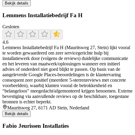
Bekijk details
Lemmens Installatiebedrijf Fa H
Gesloten
4.6
Lemmens Installatiebedrijf Fa H (Mauritsweg 27, Stein) lijkt vooral
te worden gewaardeerd om zeer servicegerichte hulp bij
installatiewerk door (volgens de reviews) duidelijke communicatie
en het leveren van maatwerk/oplossingen wanneer een initieel
advies of onderdeel niet goed blijkt te passen. Op basis van de
aangeleverde Google Places-beoordelingen is de klantervaring
consequent zeer positief (meerdere 5-sterrenreviews met concrete
voorbeelden), waarbij klanten vooral de betrokkenheid en
“belangeloos” meegedacht/afgemonteerd krijgen benoemen. Externe
bevestiging via aanvullende reviews op de beschikbare, toegestane
bronnen is echter beperkt.
Mauritsweg 27, 6171 AD Stein, Nederland
Bekijk details
Fabio Jeurissen Installaties