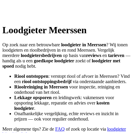
Loodgieter
Meerssen
Op zoek naar een betrouwbare
loodgieter in
Meerssen
? Wij tonen
loodgieters en rioolbedrijven in en rond
Meerssen
. Vergelijk
meerdere
loodgietersbedrijven
op basis van
reviews
en
tarieven
—
handig als u een
goedkope loodgieter
zoekt of
loodgieter met
spoed
nodig hebt.
Riool ontstoppen
: verstopt riool of afvoer in
Meerssen
? Vind
een
riool ontstoppingsbedrijf
via onderstaande aanbieders.
Rioolreiniging in
Meerssen
voor inspectie, reiniging en
onderhoud van het riool.
Lekkage opsporen
en leidingwerk: vakmensen voor
opsporing lekkage, reparatie en advies over
kosten
loodgieter
.
Onafhankelijke vergelijking, echte reviews en inzicht in
prijzen — ook voor regulier onderhoud.
Meer algemene tips? Zie de
FAQ
of zoek op locatie via
loodgieter