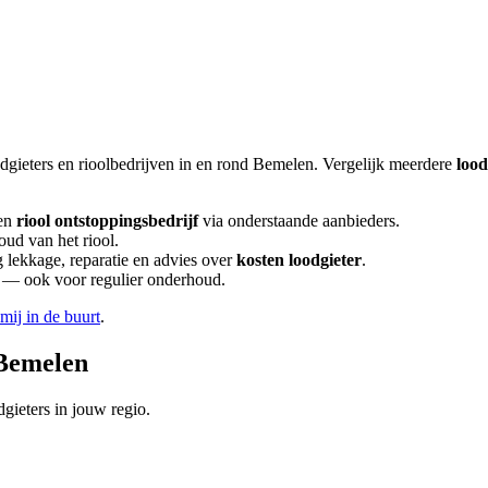
dgieters en rioolbedrijven in en rond
Bemelen
. Vergelijk meerdere
lood
en
riool ontstoppingsbedrijf
via onderstaande aanbieders.
oud van het riool.
lekkage, reparatie en advies over
kosten loodgieter
.
en — ook voor regulier onderhoud.
 mij in de buurt
.
Bemelen
gieters in jouw regio.