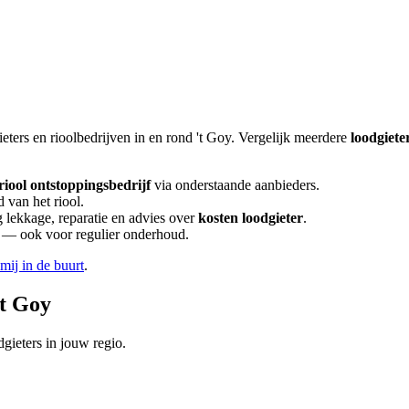
ieters en rioolbedrijven in en rond
't Goy
. Vergelijk meerdere
loodgiete
riool ontstoppingsbedrijf
via onderstaande aanbieders.
 van het riool.
lekkage, reparatie en advies over
kosten loodgieter
.
en — ook voor regulier onderhoud.
 mij in de buurt
.
't Goy
gieters in jouw regio.