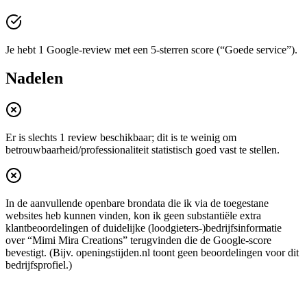
Je hebt 1 Google-review met een 5-sterren score (“Goede service”).
Nadelen
Er is slechts 1 review beschikbaar; dit is te weinig om
betrouwbaarheid/professionaliteit statistisch goed vast te stellen.
In de aanvullende openbare brondata die ik via de toegestane
websites heb kunnen vinden, kon ik geen substantiële extra
klantbeoordelingen of duidelijke (loodgieters-)bedrijfsinformatie
over “Mimi Mira Creations” terugvinden die de Google-score
bevestigt. (Bijv. openingstijden.nl toont geen beoordelingen voor dit
bedrijfsprofiel.)