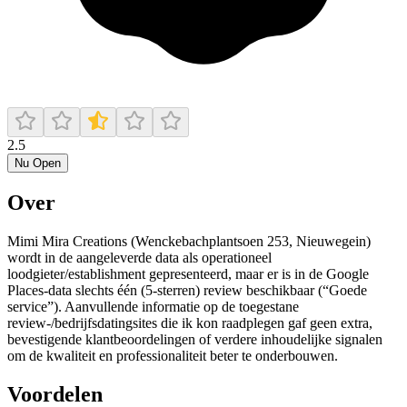
2.5
Nu Open
Over
Mimi Mira Creations (Wenckebachplantsoen 253, Nieuwegein)
wordt in de aangeleverde data als operationeel
loodgieter/establishment gepresenteerd, maar er is in de Google
Places-data slechts één (5-sterren) review beschikbaar (“Goede
service”). Aanvullende informatie op de toegestane
review-/bedrijfsdatingsites die ik kon raadplegen gaf geen extra,
bevestigende klantbeoordelingen of verdere inhoudelijke signalen
om de kwaliteit en professionaliteit beter te onderbouwen.
Voordelen