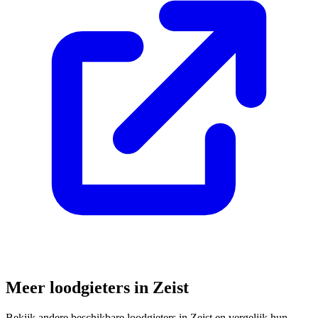
Meer loodgieters in
Zeist
Bekijk andere beschikbare loodgieters in
Zeist
en vergelijk hun