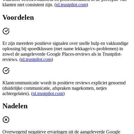
klanten niet consistent zijn. (
nl.trustpilot.com
)
Voordelen
Er zijn meerdere positieve signalen over snelle hulp en vakkundige
oplossing bij spoedklussen (met name lekkage/cv-problemen) in
zowel de aangeleverde Google Places-reviews als in Trustpilot-
reviews. (
nl.trustpilot.com
)
Klantcommunicatie wordt in positieve reviews expliciet genoemd
(duidelijke communicatie, afspraken nagekomen, netjes
achtergelaten). (
nl.trustpilot.com
)
Nadelen
Overwegend negatieve ervaringen uit de aangeleverde Google