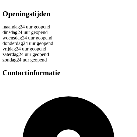
Openingstijden
maandag
24 uur geopend
dinsdag
24 uur geopend
woensdag
24 uur geopend
donderdag
24 uur geopend
vrijdag
24 uur geopend
zaterdag
24 uur geopend
zondag
24 uur geopend
Contactinformatie