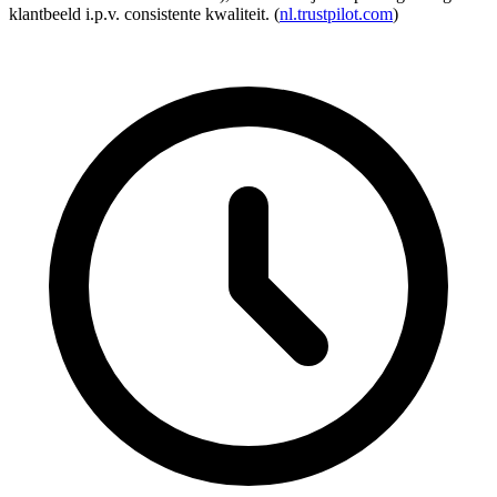
klantbeeld i.p.v. consistente kwaliteit. (
nl.trustpilot.com
)