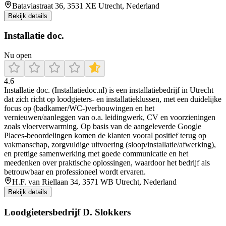
Bataviastraat 36, 3531 XE Utrecht, Nederland
Bekijk details
Installatie doc.
Nu open
4.6
Installatie doc. (Installatiedoc.nl) is een installatiebedrijf in Utrecht
dat zich richt op loodgieters- en installatieklussen, met een duidelijke
focus op (badkamer/WC-)verbouwingen en het
vernieuwen/aanleggen van o.a. leidingwerk, CV en voorzieningen
zoals vloerverwarming. Op basis van de aangeleverde Google
Places-beoordelingen komen de klanten vooral positief terug op
vakmanschap, zorgvuldige uitvoering (sloop/installatie/afwerking),
en prettige samenwerking met goede communicatie en het
meedenken over praktische oplossingen, waardoor het bedrijf als
betrouwbaar en professioneel wordt ervaren.
H.F. van Riellaan 34, 3571 WB Utrecht, Nederland
Bekijk details
Loodgietersbedrijf D. Slokkers