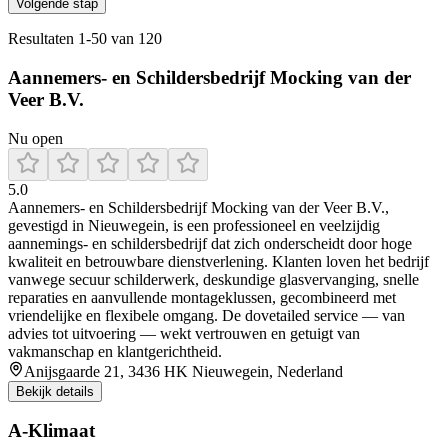
Volgende stap
Resultaten
1
-
50
van
120
Aannemers- en Schildersbedrijf Mocking van der
Veer B.V.
Nu open
5.0
Aannemers‑ en Schildersbedrijf Mocking van der Veer B.V.,
gevestigd in Nieuwegein, is een professioneel en veelzijdig
aannemings‑ en schildersbedrijf dat zich onderscheidt door hoge
kwaliteit en betrouwbare dienstverlening. Klanten loven het bedrijf
vanwege secuur schilderwerk, deskundige glasvervanging, snelle
reparaties en aanvullende montageklussen, gecombineerd met
vriendelijke en flexibele omgang. De dovetailed service — van
advies tot uitvoering — wekt vertrouwen en getuigt van
vakmanschap en klantgerichtheid.
Anijsgaarde 21, 3436 HK Nieuwegein, Nederland
Bekijk details
A-Klimaat