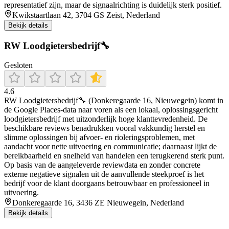
representatief zijn, maar de signaalrichting is duidelijk sterk positief.
Kwikstaartlaan 42, 3704 GS Zeist, Nederland
Bekijk details
RW Loodgietersbedrijf🔧
Gesloten
4.6
RW Loodgietersbedrijf🔧 (Donkeregaarde 16, Nieuwegein) komt in
de Google Places-data naar voren als een lokaal, oplossingsgericht
loodgietersbedrijf met uitzonderlijk hoge klanttevredenheid. De
beschikbare reviews benadrukken vooral vakkundig herstel en
slimme oplossingen bij afvoer- en rioleringsproblemen, met
aandacht voor nette uitvoering en communicatie; daarnaast lijkt de
bereikbaarheid en snelheid van handelen een terugkerend sterk punt.
Op basis van de aangeleverde reviewdata en zonder concrete
externe negatieve signalen uit de aanvullende steekproef is het
bedrijf voor de klant doorgaans betrouwbaar en professioneel in
uitvoering.
Donkeregaarde 16, 3436 ZE Nieuwegein, Nederland
Bekijk details