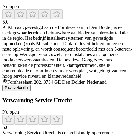
Nu open
5.0
A‑Klimaat, gevestigd aan de Fornheselaan in Den Dolder, is een
sterk gewaardeerde en betrouwbare aanbieder van airco-installaties
in de regio. Het bedrijf installeert systemen van gevestigde
topmerken (zoals Mitsubishi en Daikin), levert heldere uitleg en
nette oplevering, en wordt consequent beoordeeld met een 5‑sterren-
score op Werkspot voor zowel airco-installaties als algemene
loodgieterswerkzaamheden. De positieve Google‑reviews
benadrukken de professionaliteit, klantgerichtheid, snelle
communicatie en opruimen van de werkplek, wat getuigt van een
hoog service‑niveau en klanttevredenheid.
Fornheselaan 202, 3734 GE Den Dolder, Nederland
Bekijk details
Verwarming Service Utrecht
Nu open
5.0
Verwarming Service Utrecht is een zelfstandig opererende