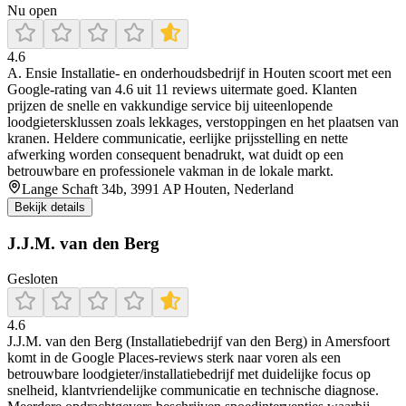
Nu open
4.6
A. Ensie Installatie- en onderhoudsbedrijf in Houten scoort met een
Google-rating van 4.6 uit 11 reviews uitermate goed. Klanten
prijzen de snelle en vakkundige service bij uiteenlopende
loodgietersklussen zoals lekkages, verstoppingen en het plaatsen van
kranen. Heldere communicatie, eerlijke prijsstelling en nette
afwerking worden consequent benadrukt, wat duidt op een
betrouwbare en professionele vakman in de lokale markt.
Lange Schaft 34b, 3991 AP Houten, Nederland
Bekijk details
J.J.M. van den Berg
Gesloten
4.6
J.J.M. van den Berg (Installatiebedrijf van den Berg) in Amersfoort
komt in de Google Places-reviews sterk naar voren als een
betrouwbare loodgieter/installatiebedrijf met duidelijke focus op
snelheid, klantvriendelijke communicatie en technische diagnose.