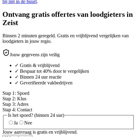
bij mij in de buurt
.
Ontvang gratis offertes van loodgieters in
Zeist
Binnen 2 minuten geregeld. Gratis en vrijblijvend vergelijken van
loodgieters in jouw regio.
Jouw gegevens zijn veilig
✓ Gratis & vrijblijvend
✓ Bespaar tot 40% door te vergelijken
✓ Binnen 24 uur reactie
✓ Geverifieerde vakbedrijven
Stap
1
:
Spoed
Stap
2
:
Klus
Stap
3
:
Adres
Stap
4
:
Contact
Is het spoed? (binnen 24 uur)
Ja
Nee
Jouw aanvraag is gratis en vrijblijvend.