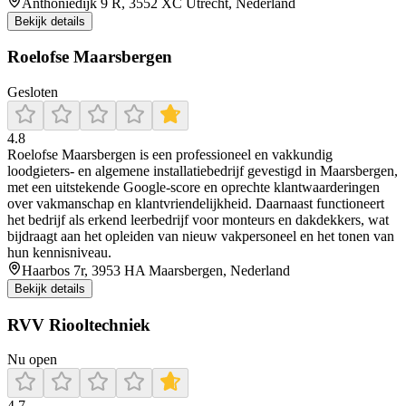
Anthoniedijk 9 R, 3552 XC Utrecht, Nederland
Bekijk details
Roelofse Maarsbergen
Gesloten
4.8
Roelofse Maarsbergen is een professioneel en vakkundig
loodgieters- en algemene installatiebedrijf gevestigd in Maarsbergen,
met een uitstekende Google-score en oprechte klantwaarderingen
over vakmanschap en klantvriendelijkheid. Daarnaast functioneert
het bedrijf als erkend leerbedrijf voor monteurs en dakdekkers, wat
bijdraagt aan het opleiden van nieuw vakpersoneel en het tonen van
hun kennisniveau.
Haarbos 7r, 3953 HA Maarsbergen, Nederland
Bekijk details
RVV Riooltechniek
Nu open
4.7