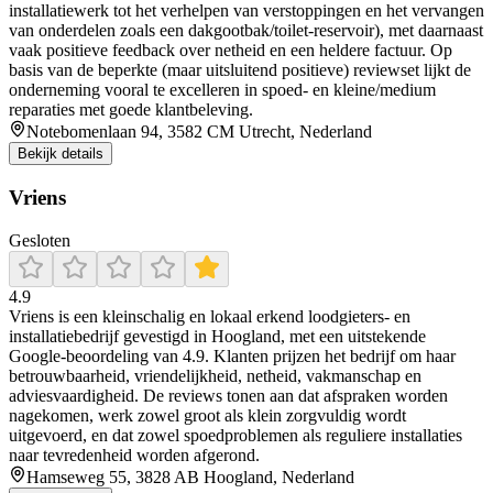
installatiewerk tot het verhelpen van verstoppingen en het vervangen
van onderdelen zoals een dakgootbak/toilet-reservoir), met daarnaast
vaak positieve feedback over netheid en een heldere factuur. Op
basis van de beperkte (maar uitsluitend positieve) reviewset lijkt de
onderneming vooral te excelleren in spoed- en kleine/medium
reparaties met goede klantbeleving.
Notebomenlaan 94, 3582 CM Utrecht, Nederland
Bekijk details
Vriens
Gesloten
4.9
Vriens is een kleinschalig en lokaal erkend loodgieters- en
installatiebedrijf gevestigd in Hoogland, met een uitstekende
Google-beoordeling van 4.9. Klanten prijzen het bedrijf om haar
betrouwbaarheid, vriendelijkheid, netheid, vakmanschap en
adviesvaardigheid. De reviews tonen aan dat afspraken worden
nagekomen, werk zowel groot als klein zorgvuldig wordt
uitgevoerd, en dat zowel spoedproblemen als reguliere installaties
naar tevredenheid worden afgerond.
Hamseweg 55, 3828 AB Hoogland, Nederland