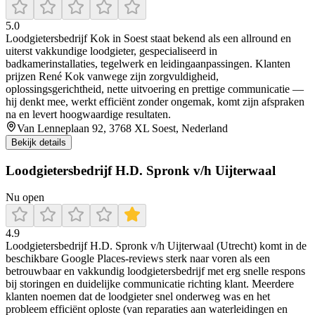
5.0
Loodgietersbedrijf Kok in Soest staat bekend als een allround en
uiterst vakkundige loodgieter, gespecialiseerd in
badkamerinstallaties, tegelwerk en leidingaanpassingen. Klanten
prijzen René Kok vanwege zijn zorgvuldigheid,
oplossingsgerichtheid, nette uitvoering en prettige communicatie —
hij denkt mee, werkt efficiënt zonder ongemak, komt zijn afspraken
na en levert hoogwaardige resultaten.
Van Lenneplaan 92, 3768 XL Soest, Nederland
Bekijk details
Loodgietersbedrijf H.D. Spronk v/h Uijterwaal
Nu open
4.9
Loodgietersbedrijf H.D. Spronk v/h Uijterwaal (Utrecht) komt in de
beschikbare Google Places-reviews sterk naar voren als een
betrouwbaar en vakkundig loodgietersbedrijf met erg snelle respons
bij storingen en duidelijke communicatie richting klant. Meerdere
klanten noemen dat de loodgieter snel onderweg was en het
probleem efficiënt oploste (van reparaties aan waterleidingen en