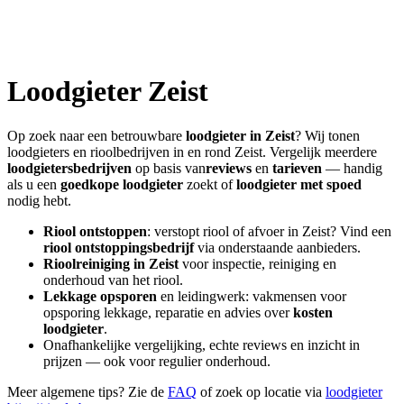
Loodgieter
Zeist
Op zoek naar een betrouwbare
loodgieter in
Zeist
? Wij tonen
loodgieters en rioolbedrijven in en rond
Zeist
. Vergelijk meerdere
loodgietersbedrijven
op basis van
reviews
en
tarieven
— handig
als u een
goedkope loodgieter
zoekt of
loodgieter met spoed
nodig hebt.
Riool ontstoppen
: verstopt riool of afvoer in
Zeist
? Vind een
riool ontstoppingsbedrijf
via onderstaande aanbieders.
Rioolreiniging in
Zeist
voor inspectie, reiniging en
onderhoud van het riool.
Lekkage opsporen
en leidingwerk: vakmensen voor
opsporing lekkage, reparatie en advies over
kosten
loodgieter
.
Onafhankelijke vergelijking, echte reviews en inzicht in
prijzen — ook voor regulier onderhoud.
Meer algemene tips? Zie de
FAQ
of zoek op locatie via
loodgieter