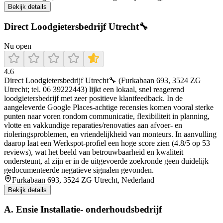
Bekijk details
Direct Loodgietersbedrijf Utrecht🔧
Nu open
4.6
Direct Loodgietersbedrijf Utrecht🔧 (Furkabaan 693, 3524 ZG
Utrecht; tel. 06 39222443) lijkt een lokaal, snel reagerend
loodgietersbedrijf met zeer positieve klantfeedback. In de
aangeleverde Google Places-achtige recensies komen vooral sterke
punten naar voren rondom communicatie, flexibiliteit in planning,
vlotte en vakkundige reparaties/renovaties aan afvoer- en
rioleringsproblemen, en vriendelijkheid van monteurs. In aanvulling
daarop laat een Werkspot-profiel een hoge score zien (4.8/5 op 53
reviews), wat het beeld van betrouwbaarheid en kwaliteit
ondersteunt, al zijn er in de uitgevoerde zoekronde geen duidelijk
gedocumenteerde negatieve signalen gevonden.
Furkabaan 693, 3524 ZG Utrecht, Nederland
Bekijk details
A. Ensie Installatie- onderhoudsbedrijf