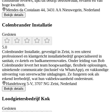
consistente reviews, lijkt dit bedrijf betrouwbaar, ervaren en van
hoge kwaliteit.
Mendes da Costalaan 44, 3431 AA Nieuwegein, Nederland
Bekijk details
Colenbrander Installatie
Gesloten
5.0
Colenbrander Installatie, gevestigd in Zeist, is een uiterst
professioneel en klantgericht installatiebedrijf gespecialiseerd in
sanitair, cv-ketels en badkamerrenovaties. Onder leiding van Bob
Colenbrander levert het team hoogwaardige, flexibele oplossingen,
uitstekende communicatie (inclusief via WhatsApp), en vakkundige
uitvoering van onverwachte uitdagingen. Ze fungeren ook als
erkend leerbedrijf, wat hun vakbekwaamheid ondersteunt.
Handelsweg 5-V, 3707 NG Zeist, Nederland
Bekijk details
Loodgietersbedrijf Kok
Gesloten