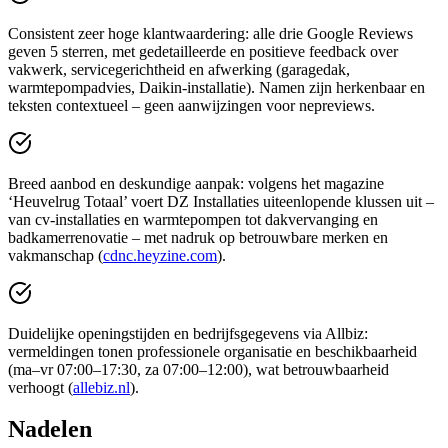
Consistent zeer hoge klantwaardering: alle drie Google Reviews
geven 5 sterren, met gedetailleerde en positieve feedback over
vakwerk, servicegerichtheid en afwerking (garagedak,
warmtepompadvies, Daikin-installatie). Namen zijn herkenbaar en
teksten contextueel – geen aanwijzingen voor nepreviews.
Breed aanbod en deskundige aanpak: volgens het magazine
‘Heuvelrug Totaal’ voert DZ Installaties uiteenlopende klussen uit –
van cv-installaties en warmtepompen tot dakvervanging en
badkamerrenovatie – met nadruk op betrouwbare merken en
vakmanschap (
cdnc.heyzine.com
).
Duidelijke openingstijden en bedrijfsgegevens via Allbiz:
vermeldingen tonen professionele organisatie en beschikbaarheid
(ma–vr 07:00–17:30, za 07:00–12:00), wat betrouwbaarheid
verhoogt (
allebiz.nl
).
Nadelen