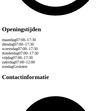
Openingstijden
maandag
07:00–17:30
dinsdag
07:00–17:30
woensdag
07:00–17:30
donderdag
07:00–17:30
vrijdag
07:00–17:30
zaterdag
07:00–12:00
zondag
Gesloten
Contactinformatie