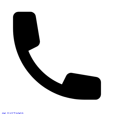
06 51571903