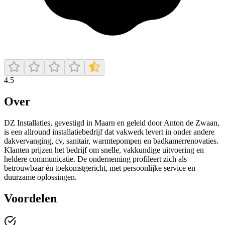
4.5
Over
DZ Installaties, gevestigd in Maarn en geleid door Anton de Zwaan,
is een allround installatiebedrijf dat vakwerk levert in onder andere
dakvervanging, cv, sanitair, warmtepompen en badkamerrenovaties.
Klanten prijzen het bedrijf om snelle, vakkundige uitvoering en
heldere communicatie. De onderneming profileert zich als
betrouwbaar én toekomstgericht, met persoonlijke service en
duurzame oplossingen.
Voordelen