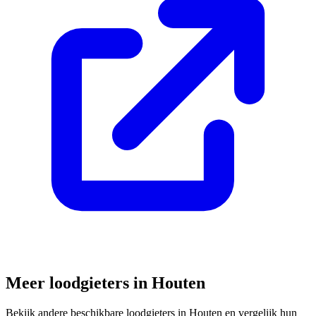
Meer loodgieters in
Houten
Bekijk andere beschikbare loodgieters in
Houten
en vergelijk hun