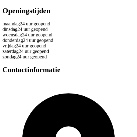
Openingstijden
maandag
24 uur geopend
dinsdag
24 uur geopend
woensdag
24 uur geopend
donderdag
24 uur geopend
vrijdag
24 uur geopend
zaterdag
24 uur geopend
zondag
24 uur geopend
Contactinformatie