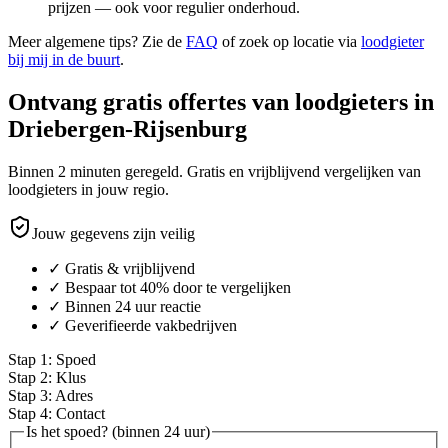
prijzen — ook voor regulier onderhoud.
Meer algemene tips? Zie de
FAQ
of zoek op locatie via
loodgieter
bij mij in de buurt
.
Ontvang gratis offertes van loodgieters in
Driebergen-Rijsenburg
Binnen 2 minuten geregeld. Gratis en vrijblijvend vergelijken van
loodgieters in jouw regio.
Jouw gegevens zijn veilig
✓ Gratis & vrijblijvend
✓ Bespaar tot 40% door te vergelijken
✓ Binnen 24 uur reactie
✓ Geverifieerde vakbedrijven
Stap
1
:
Spoed
Stap
2
:
Klus
Stap
3
:
Adres
Stap
4
:
Contact
Is het spoed? (binnen 24 uur)