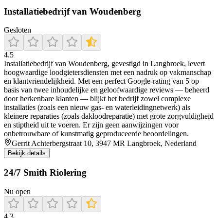
Installatiebedrijf van Woudenberg
Gesloten
4.5
Installatiebedrijf van Woudenberg, gevestigd in Langbroek, levert
hoogwaardige loodgietersdiensten met een nadruk op vakmanschap
en klantvriendelijkheid. Met een perfect Google-rating van 5 op
basis van twee inhoudelijke en geloofwaardige reviews — beheerd
door herkenbare klanten — blijkt het bedrijf zowel complexe
installaties (zoals een nieuw gas- en waterleidingnetwerk) als
kleinere reparaties (zoals dakloodreparatie) met grote zorgvuldigheid
en stiptheid uit te voeren. Er zijn geen aanwijzingen voor
onbetrouwbare of kunstmatig geproduceerde beoordelingen.
Gerrit Achterbergstraat 10, 3947 MR Langbroek, Nederland
Bekijk details
24/7 Smith Riolering
Nu open
4.3