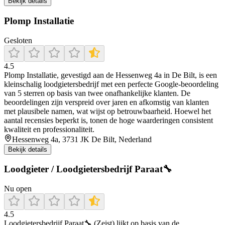
Bekijk details
Plomp Installatie
Gesloten
4.5
Plomp Installatie, gevestigd aan de Hessenweg 4a in De Bilt, is een
kleinschalig loodgietersbedrijf met een perfecte Google-beoordeling
van 5 sterren op basis van twee onafhankelijke klanten. De
beoordelingen zijn verspreid over jaren en afkomstig van klanten
met plausibele namen, wat wijst op betrouwbaarheid. Hoewel het
aantal recensies beperkt is, tonen de hoge waarderingen consistent
kwaliteit en professionaliteit.
Hessenweg 4a, 3731 JK De Bilt, Nederland
Bekijk details
Loodgieter / Loodgietersbedrijf Paraat🔧
Nu open
4.5
Loodgietersbedrijf Paraat🔧 (Zeist) lijkt op basis van de