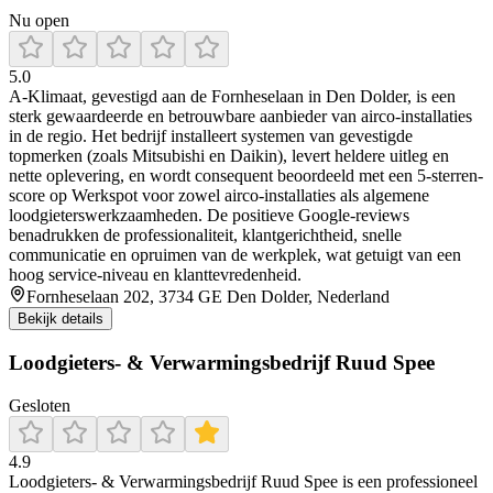
Nu open
5.0
A‑Klimaat, gevestigd aan de Fornheselaan in Den Dolder, is een
sterk gewaardeerde en betrouwbare aanbieder van airco-installaties
in de regio. Het bedrijf installeert systemen van gevestigde
topmerken (zoals Mitsubishi en Daikin), levert heldere uitleg en
nette oplevering, en wordt consequent beoordeeld met een 5‑sterren-
score op Werkspot voor zowel airco-installaties als algemene
loodgieterswerkzaamheden. De positieve Google‑reviews
benadrukken de professionaliteit, klantgerichtheid, snelle
communicatie en opruimen van de werkplek, wat getuigt van een
hoog service‑niveau en klanttevredenheid.
Fornheselaan 202, 3734 GE Den Dolder, Nederland
Bekijk details
Loodgieters- & Verwarmingsbedrijf Ruud Spee
Gesloten
4.9
Loodgieters- & Verwarmingsbedrijf Ruud Spee is een professioneel