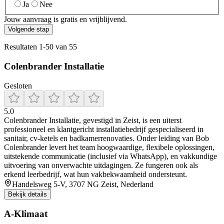
Ja
Nee
Jouw aanvraag is gratis en vrijblijvend.
Volgende stap
Resultaten
1
-
50
van
55
Colenbrander Installatie
Gesloten
5.0
Colenbrander Installatie, gevestigd in Zeist, is een uiterst
professioneel en klantgericht installatiebedrijf gespecialiseerd in
sanitair, cv-ketels en badkamerrenovaties. Onder leiding van Bob
Colenbrander levert het team hoogwaardige, flexibele oplossingen,
uitstekende communicatie (inclusief via WhatsApp), en vakkundige
uitvoering van onverwachte uitdagingen. Ze fungeren ook als
erkend leerbedrijf, wat hun vakbekwaamheid ondersteunt.
Handelsweg 5-V, 3707 NG Zeist, Nederland
Bekijk details
A-Klimaat