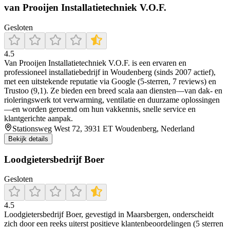
van Prooijen Installatietechniek V.O.F.
Gesloten
4.5
Van Prooijen Installatietechniek V.O.F. is een ervaren en
professioneel installatiebedrijf in Woudenberg (sinds 2007 actief),
met een uitstekende reputatie via Google (5‑sterren, 7 reviews) en
Trustoo (9,1). Ze bieden een breed scala aan diensten—van dak- en
rioleringswerk tot verwarming, ventilatie en duurzame oplossingen
—en worden geroemd om hun vakkennis, snelle service en
klantgerichte aanpak.
Stationsweg West 72, 3931 ET Woudenberg, Nederland
Bekijk details
Loodgietersbedrijf Boer
Gesloten
4.5
Loodgietersbedrijf Boer, gevestigd in Maarsbergen, onderscheidt
zich door een reeks uiterst positieve klantenbeoordelingen (5 sterren