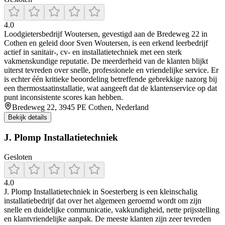
4.0
Loodgietersbedrijf Woutersen, gevestigd aan de Bredeweg 22 in
Cothen en geleid door Sven Woutersen, is een erkend leerbedrijf
actief in sanitair-, cv- en installatietechniek met een sterk
vakmenskundige reputatie. De meerderheid van de klanten blijkt
uiterst tevreden over snelle, professionele en vriendelijke service. Er
is echter één kritieke beoordeling betreffende gebrekkige nazorg bij
een thermostaatinstallatie, wat aangeeft dat de klantenservice op dat
punt inconsistente scores kan hebben.
Bredeweg 22, 3945 PE Cothen, Nederland
Bekijk details
J. Plomp Installatietechniek
Gesloten
4.0
J. Plomp Installatietechniek in Soesterberg is een kleinschalig
installatiebedrijf dat over het algemeen geroemd wordt om zijn
snelle en duidelijke communicatie, vakkundigheid, nette prijsstelling
en klantvriendelijke aanpak. De meeste klanten zijn zeer tevreden