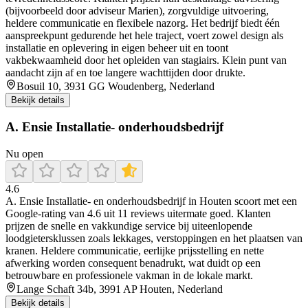
(bijvoorbeeld door adviseur Marien), zorgvuldige uitvoering,
heldere communicatie en flexibele nazorg. Het bedrijf biedt één
aanspreekpunt gedurende het hele traject, voert zowel design als
installatie en oplevering in eigen beheer uit en toont
vakbekwaamheid door het opleiden van stagiairs. Klein punt van
aandacht zijn af en toe langere wachttijden door drukte.
Bosuil 10, 3931 GG Woudenberg, Nederland
Bekijk details
A. Ensie Installatie- onderhoudsbedrijf
Nu open
4.6
A. Ensie Installatie- en onderhoudsbedrijf in Houten scoort met een
Google-rating van 4.6 uit 11 reviews uitermate goed. Klanten
prijzen de snelle en vakkundige service bij uiteenlopende
loodgietersklussen zoals lekkages, verstoppingen en het plaatsen van
kranen. Heldere communicatie, eerlijke prijsstelling en nette
afwerking worden consequent benadrukt, wat duidt op een
betrouwbare en professionele vakman in de lokale markt.
Lange Schaft 34b, 3991 AP Houten, Nederland
Bekijk details