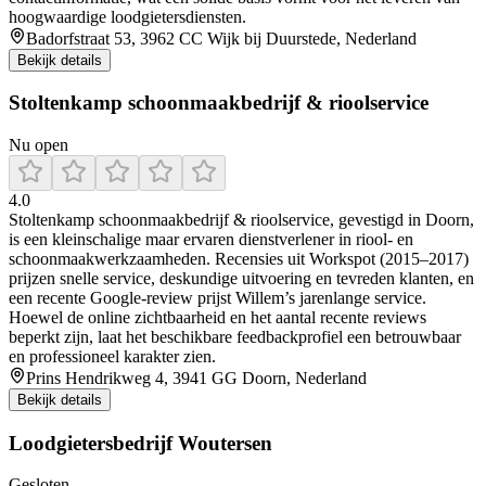
hoogwaardige loodgietersdiensten.
Badorfstraat 53, 3962 CC Wijk bij Duurstede, Nederland
Bekijk details
Stoltenkamp schoonmaakbedrijf & rioolservice
Nu open
4.0
Stoltenkamp schoonmaakbedrijf & rioolservice, gevestigd in Doorn,
is een kleinschalige maar ervaren dienstverlener in riool- en
schoonmaakwerkzaamheden. Recensies uit Workspot (2015–2017)
prijzen snelle service, deskundige uitvoering en tevreden klanten, en
een recente Google-review prijst Willem’s jarenlange service.
Hoewel de online zichtbaarheid en het aantal recente reviews
beperkt zijn, laat het beschikbare feedbackprofiel een betrouwbaar
en professioneel karakter zien.
Prins Hendrikweg 4, 3941 GG Doorn, Nederland
Bekijk details
Loodgietersbedrijf Woutersen
Gesloten