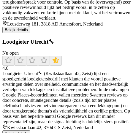
terugkomafspraak voor controle. Op basis van de (overwegend) zeer
positieve reviewinhoud lijkt het bedrijf vooral in te zetten op
vakkundig vakwerk en korte lijnen met de klant, wat het vertrouwen
en de tevredenheid verklaart.
Leusderweg 181, 3818 AD Amersfoort, Nederland
Bekijk details
Loodgieter Utrecht🔧
Nu open
4.6
Loodgieter Utrecht🔧 (Kwikstaartlaan 42, Zeist) lijkt een
spoedgericht loodgietersbedrijf met klanten die vooral positieve
ervaringen delen over snelheid, communicatie en het daadwerkelijk
verhelpen van lekkages en installatieve problemen. In de ontvangen
Google Places-beoordelingen vallen meerdere 5-sterren reviews op
door concrete, situatiegerichte details (zoals tijd tot ter plaatse,
telefonisch advies en het vinden/repareren van een lekkagepunt) en
door terugkerende thema’s als vriendelijkheid en eerlijke prijzen. Op
basis van het beperkte aantal Google reviews kan dit minder
representatief zijn, maar de signaalrichting is duidelijk sterk positief.
Kwikstaartlaan 42, 3704 GS Zeist, Nederland