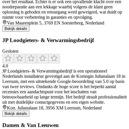
over het resultaat. Echter is er ook een opvallende klacht over een
noodreparatie aan een lekkage waarbij volgens de klant geen
oplossing is geboden en retourgang werd geweigerd, wat duidt op
ruimte voor verbetering in garanties en opvolging.
Van Maarenplein 5, 3769 EN Soesterberg, Nederland
Bekijk details
JP Loodgieters- & Verwarmingsbedrijf
Gesloten
4.0
JP Loodgieters‑ & Verwarmingsbedrijf is een operationeel
Nederlands installateur gevestigd aan de Koningin Julianalaan 18 in
Leersum, met een uitstekende Google‑beoordeling van 5.0 op basis
van twee reviews. Ondanks de hoge score is het beperkt aantal
recensies een aandachtspunt voor het inschatten van
betrouwbaarheid op lange termijn. Het bedrijf straalt professionaliteit
uit met duidelijke contactgegevens en een eigen website.
Kon. Julianalaan 18, 3956 XM Leersum, Nederland
Bekijk details
Damen & Van Leeuwen