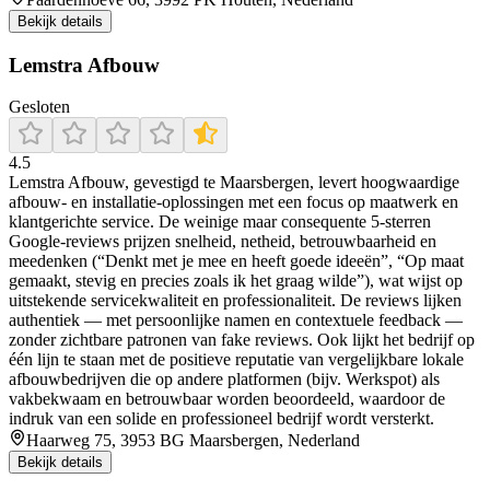
Bekijk details
Lemstra Afbouw
Gesloten
4.5
Lemstra Afbouw, gevestigd te Maarsbergen, levert hoogwaardige
afbouw- en installatie-oplossingen met een focus op maatwerk en
klantgerichte service. De weinige maar consequente 5‑sterren
Google‑reviews prijzen snelheid, netheid, betrouwbaarheid en
meedenken (“Denkt met je mee en heeft goede ideeën”, “Op maat
gemaakt, stevig en precies zoals ik het graag wilde”), wat wijst op
uitstekende servicekwaliteit en professionaliteit. De reviews lijken
authentiek — met persoonlijke namen en contextuele feedback —
zonder zichtbare patronen van fake reviews. Ook lijkt het bedrijf op
één lijn te staan met de positieve reputatie van vergelijkbare lokale
afbouwbedrijven die op andere platformen (bijv. Werkspot) als
vakbekwaam en betrouwbaar worden beoordeeld, waardoor de
indruk van een solide en professioneel bedrijf wordt versterkt.
Haarweg 75, 3953 BG Maarsbergen, Nederland
Bekijk details