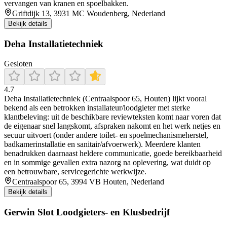
vervangen van kranen en spoelbakken.
Griftdijk 13, 3931 MC Woudenberg, Nederland
Bekijk details
Deha Installatietechniek
Gesloten
4.7
Deha Installatietechniek (Centraalspoor 65, Houten) lijkt vooral
bekend als een betrokken installateur/loodgieter met sterke
klantbeleving: uit de beschikbare reviewteksten komt naar voren dat
de eigenaar snel langskomt, afspraken nakomt en het werk netjes en
secuur uitvoert (onder andere toilet- en spoelmechanismeherstel,
badkamerinstallatie en sanitair/afvoerwerk). Meerdere klanten
benadrukken daarnaast heldere communicatie, goede bereikbaarheid
en in sommige gevallen extra nazorg na oplevering, wat duidt op
een betrouwbare, servicegerichte werkwijze.
Centraalspoor 65, 3994 VB Houten, Nederland
Bekijk details
Gerwin Slot Loodgieters- en Klusbedrijf