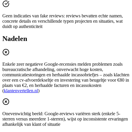
Geen indicaties van fake reviews: reviews bevatten echte namen,
concrete details en verschillende typen projecten en situaties, wat
duidt op authenticiteit
Nadelen
Enkele zeer negatieve Google-recensies melden problemen zoals
bureaucratische afhandeling, onverwacht hoge kosten,
communicatiestoringen en herhaalde incassobriefjes – zoals klachten
over een cv-afvoerdekseltje en investering van beugeltje voor €80 in
plaats van €2, en herhaalde facturen en incassokosten
(
klantenvertellen.nl
)
Onevenwichtig beeld: Google-reviews variëren sterk (enkele 5-
sterren versus meerdere 1-sterren), wijst op inconsistente ervaringen
afhankelijk van klant of situatie