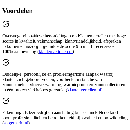
Voordelen
Overwegend positieve beoordelingen op Klantenvertellen met hoge
scores in kwaliteit, vakmanschap, klantvriendelijkheid, afspraken
nakomen en nazorg – gemiddelde score 9.6 uit 18 recensies en
100% aanbeveling (
klantenvertellen.nl
)
Duidelijke, persoonlijke en probleemgerichte aanpak waarbij
klanten zich gehoord voelen; voorbeeld: installatie van
zonnepanelen, vloerverwarming, warmtepomp en zonnecollectoren
in één project vlekkeloos geregeld (
klantenvertellen.nl
)
Erkenning als leerbedrijf en aansluiting bij Techniek Nederland –
toont professionaliteit en betrokkenheid bij kwaliteit en ontwikkeling
(
stagemarkt.nl
)