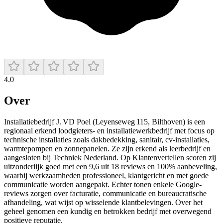
4.0
Over
Installatiebedrijf J. VD Poel (Leyenseweg 115, Bilthoven) is een
regionaal erkend loodgieters- en installatiewerkbedrijf met focus op
technische installaties zoals dakbedekking, sanitair, cv-installaties,
warmtepompen en zonnepanelen. Ze zijn erkend als leerbedrijf en
aangesloten bij Techniek Nederland. Op Klantenvertellen scoren zij
uitzonderlijk goed met een 9,6 uit 18 reviews en 100% aanbeveling,
waarbij werkzaamheden professioneel, klantgericht en met goede
communicatie worden aangepakt. Echter tonen enkele Google-
reviews zorgen over facturatie, communicatie en bureaucratische
afhandeling, wat wijst op wisselende klantbelevingen. Over het
geheel genomen een kundig en betrokken bedrijf met overwegend
positieve reputatie.