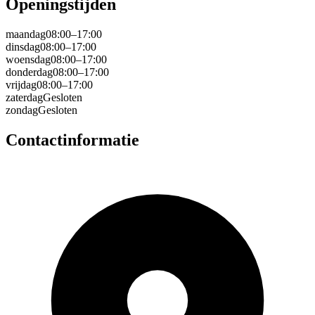
Openingstijden
maandag
08:00–17:00
dinsdag
08:00–17:00
woensdag
08:00–17:00
donderdag
08:00–17:00
vrijdag
08:00–17:00
zaterdag
Gesloten
zondag
Gesloten
Contactinformatie