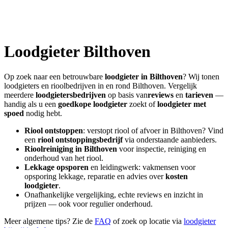
Loodgieter
Bilthoven
Op zoek naar een betrouwbare
loodgieter in
Bilthoven
? Wij tonen
loodgieters en rioolbedrijven in en rond
Bilthoven
. Vergelijk
meerdere
loodgietersbedrijven
op basis van
reviews
en
tarieven
—
handig als u een
goedkope loodgieter
zoekt of
loodgieter met
spoed
nodig hebt.
Riool ontstoppen
: verstopt riool of afvoer in
Bilthoven
? Vind
een
riool ontstoppingsbedrijf
via onderstaande aanbieders.
Rioolreiniging in
Bilthoven
voor inspectie, reiniging en
onderhoud van het riool.
Lekkage opsporen
en leidingwerk: vakmensen voor
opsporing lekkage, reparatie en advies over
kosten
loodgieter
.
Onafhankelijke vergelijking, echte reviews en inzicht in
prijzen — ook voor regulier onderhoud.
Meer algemene tips? Zie de
FAQ
of zoek op locatie via
loodgieter