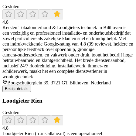
Gesloten
4.8
Kersten Totaalonderhoud & Loodgieters techniek in Bilthoven is
een veelzijdig en professioneel installatie- en onderhoudsbedrijf dat
zowel particuliere als zakelijke klanten snel en kundig helpt. Met
een indrukwekkende Google-rating van 4,8 (39 reviews), heldere en
persoonlijke feedback over spoedhulp, grondige
camera‑onderzoeken, en vakwerk onder druk, toont het bedrijf hoge
betrouwbaarheid en klantgerichtheid. Het brede dienstenaanbod,
inclusief 24/7 rioolreiniging, installatiewerk, timmer- en
schilderwerk, maakt het een complete dienstverlener in
woningtechniek.
Boogschutterplein 39, 3721 GT Bilthoven, Nederland
Bekijk details
Loodgieter Rien
Gesloten
4.8
Loodgieter Rien (rr-installatie.nl) is een operationeel