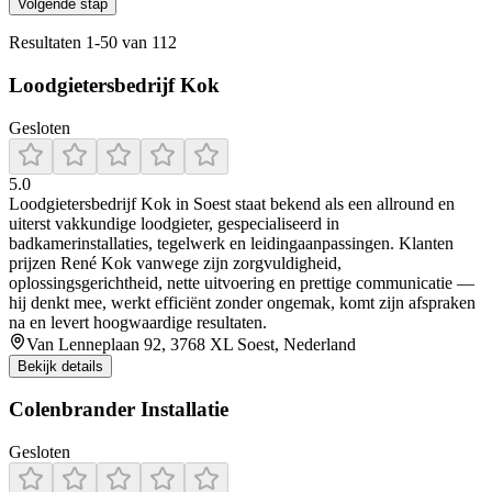
Volgende stap
Resultaten
1
-
50
van
112
Loodgietersbedrijf Kok
Gesloten
5.0
Loodgietersbedrijf Kok in Soest staat bekend als een allround en
uiterst vakkundige loodgieter, gespecialiseerd in
badkamerinstallaties, tegelwerk en leidingaanpassingen. Klanten
prijzen René Kok vanwege zijn zorgvuldigheid,
oplossingsgerichtheid, nette uitvoering en prettige communicatie —
hij denkt mee, werkt efficiënt zonder ongemak, komt zijn afspraken
na en levert hoogwaardige resultaten.
Van Lenneplaan 92, 3768 XL Soest, Nederland
Bekijk details
Colenbrander Installatie
Gesloten