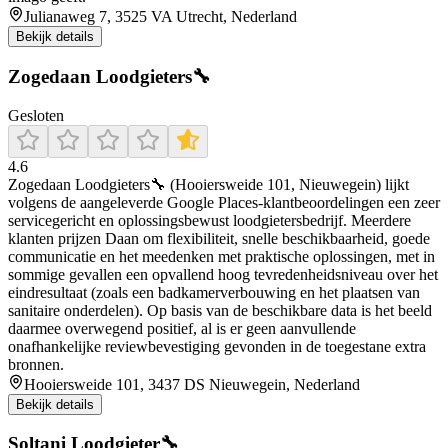
Julianaweg 7, 3525 VA Utrecht, Nederland
Bekijk details
Zogedaan Loodgieters🔧
Gesloten
4.6
Zogedaan Loodgieters🔧 (Hooiersweide 101, Nieuwegein) lijkt
volgens de aangeleverde Google Places-klantbeoordelingen een zeer
servicegericht en oplossingsbewust loodgietersbedrijf. Meerdere
klanten prijzen Daan om flexibiliteit, snelle beschikbaarheid, goede
communicatie en het meedenken met praktische oplossingen, met in
sommige gevallen een opvallend hoog tevredenheidsniveau over het
eindresultaat (zoals een badkamerverbouwing en het plaatsen van
sanitaire onderdelen). Op basis van de beschikbare data is het beeld
daarmee overwegend positief, al is er geen aanvullende
onafhankelijke reviewbevestiging gevonden in de toegestane extra
bronnen.
Hooiersweide 101, 3437 DS Nieuwegein, Nederland
Bekijk details
Soltani Loodgieter🔧