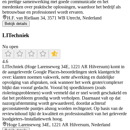
en prettige samenwerking met goede communicatie en het
meedenken over praktische oplossingen, waardoor het bedrijf als
betrouwbaar en professioneel wordt ervaren.
H.F. van Riellaan 34, 3571 WB Utrecht, Nederland
Bekijk details
LITechniek
Nu open
4.6
LITechniek (Hoge Larenseweg 34E, 1221 AR Hilversum) komt in
de aangeleverde Google Places-beoordelingen sterk klantgericht
over: klanten noemen vakwerk, nette afwerking en duidelijke
opvolging van afspraken, ook wanneer het werk groter/complexer
blijkt dan vooraf gedacht. Vooral bij spoedklussen (zoals
rioleringsproblemen) wordt vermeld dat er snel wordt geschakeld en
dat het probleem grondig wordt verholpen. Daarnaast valt op dat
nazorg/afstemming wordt gewaardeerd, doordat achteraf
geconstateerde puntjes alsnog worden rechtgezet. Op basis van de
reviewinhoud lijkt de kwaliteit en professionaliteit van het geleverde
loodgieters-/installatiewerk hoog.
Hoge Larenseweg 34E, 1221 AR Hilversum, Nederland