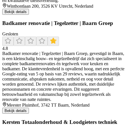
en kwalitatieve dienstverlening.
Winthontlaan 200, 3526 KV Utrecht, Nederland
Bekijk details
Badkamer renovatie | Tegelzetter | Baarn Groep
Gesloten
4.8
Badkamer renovatie | Tegelzetter | Baarn Groep, gevestigd in Baarn,
is een kleinschalig bouw- en tegelzetbedrijf dat zich specialiseert in
complete badkamerrenovaties én tegelwerk voor keuken en
badkamer. De klanttevredenheid is opvallend hoog, met een perfecte
Google-rating van 5 op basis van 29 reviews, waarin nadrukkelijk
communicatie, afspraken nakomen, netheid en oog voor detail
worden genoemd. De reviews lijken authentiek, met duidelijke
persoonsnamen en concrete ervaringen. Dit suggereert
betrouwbaarheid en vakmanschap bij zowel tegelzetwerk als
renovatie van natte ruimtes.
Meester Pluimhof, 3742 TT Baarn, Nederland
Bekijk details
Kersten Totaalonderhoud & Loodgieters techniek