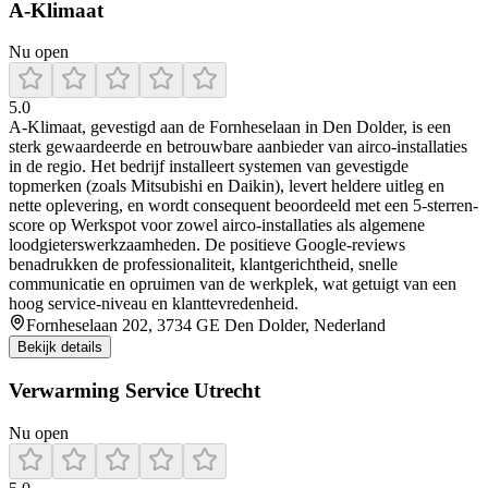
A-Klimaat
Nu open
5.0
A‑Klimaat, gevestigd aan de Fornheselaan in Den Dolder, is een
sterk gewaardeerde en betrouwbare aanbieder van airco-installaties
in de regio. Het bedrijf installeert systemen van gevestigde
topmerken (zoals Mitsubishi en Daikin), levert heldere uitleg en
nette oplevering, en wordt consequent beoordeeld met een 5‑sterren-
score op Werkspot voor zowel airco-installaties als algemene
loodgieterswerkzaamheden. De positieve Google‑reviews
benadrukken de professionaliteit, klantgerichtheid, snelle
communicatie en opruimen van de werkplek, wat getuigt van een
hoog service‑niveau en klanttevredenheid.
Fornheselaan 202, 3734 GE Den Dolder, Nederland
Bekijk details
Verwarming Service Utrecht
Nu open