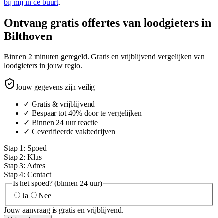
bij mij in de buurt
.
Ontvang gratis offertes van loodgieters in
Bilthoven
Binnen 2 minuten geregeld. Gratis en vrijblijvend vergelijken van
loodgieters in jouw regio.
Jouw gegevens zijn veilig
✓ Gratis & vrijblijvend
✓ Bespaar tot 40% door te vergelijken
✓ Binnen 24 uur reactie
✓ Geverifieerde vakbedrijven
Stap
1
:
Spoed
Stap
2
:
Klus
Stap
3
:
Adres
Stap
4
:
Contact
Is het spoed? (binnen 24 uur)
Ja
Nee
Jouw aanvraag is gratis en vrijblijvend.