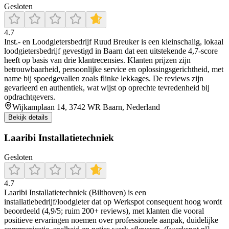
Gesloten
4.7
Inst.- en Loodgietersbedrijf Ruud Breuker is een kleinschalig, lokaal
loodgietersbedrijf gevestigd in Baarn dat een uitstekende 4,7‑score
heeft op basis van drie klantrecensies. Klanten prijzen zijn
betrouwbaarheid, persoonlijke service en oplossingsgerichtheid, met
name bij spoedgevallen zoals flinke lekkages. De reviews zijn
gevarieerd en authentiek, wat wijst op oprechte tevredenheid bij
opdrachtgevers.
Wijkamplaan 14, 3742 WR Baarn, Nederland
Bekijk details
Laaribi Installatietechniek
Gesloten
4.7
Laaribi Installatietechniek (Bilthoven) is een
installatiebedrijf/loodgieter dat op Werkspot consequent hoog wordt
beoordeeld (4,9/5; ruim 200+ reviews), met klanten die vooral
positieve ervaringen noemen over professionele aanpak, duidelijke