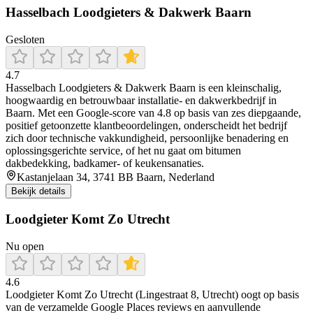
Hasselbach Loodgieters & Dakwerk Baarn
Gesloten
4.7
Hasselbach Loodgieters & Dakwerk Baarn is een kleinschalig,
hoogwaardig en betrouwbaar installatie- en dakwerkbedrijf in
Baarn. Met een Google-score van 4.8 op basis van zes diepgaande,
positief getoonzette klantbeoordelingen, onderscheidt het bedrijf
zich door technische vakkundigheid, persoonlijke benadering en
oplossingsgerichte service, of het nu gaat om bitumen
dakbedekking, badkamer- of keukensanaties.
Kastanjelaan 34, 3741 BB Baarn, Nederland
Bekijk details
Loodgieter Komt Zo Utrecht
Nu open
4.6
Loodgieter Komt Zo Utrecht (Lingestraat 8, Utrecht) oogt op basis
van de verzamelde Google Places reviews en aanvullende