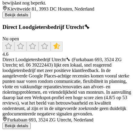
bewijslast nog beperkt.
Kievitweide 81, 3993 DC Houten, Nederland
Bekijk details
Direct Loodgietersbedrijf Utrecht🔧
Nu open
4.6
Direct Loodgietersbedrijf Utrecht🔧 (Furkabaan 693, 3524 ZG
Utrecht; tel. 06 39222443) lijkt een lokaal, snel reagerend
loodgietersbedrijf met zeer positieve klantfeedback. In de
aangeleverde Google Places-achtige recensies komen vooral sterke
punten naar voren rondom communicatie, flexibiliteit in planning,
vlotte en vakkundige reparaties/renovaties aan afvoer- en
rioleringsproblemen, en vriendelijkheid van monteurs. In aanvulling
daarop laat een Werkspot-profiel een hoge score zien (4.8/5 op 53
reviews), wat het beeld van betrouwbaarheid en kwaliteit
ondersteunt, al zijn er in de uitgevoerde zoekronde geen duidelijk
gedocumenteerde negatieve signalen gevonden.
Furkabaan 693, 3524 ZG Utrecht, Nederland
Bekijk details