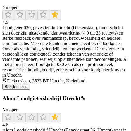
Nu open
4.6
Loodgieter 030, gevestigd in Utrecht (Dickenslaan), onderscheidt
zich door zijn uitstekende klantwaardering (4,9 uit 23 reviews) en
sterke feedback over vakmanschap, betrouwbaarheid en heldere
communicatie. Meerdere klanten noemen specifiek de loodgieter
Omar als vakkundig, vriendelijk en hardwerkend. De reviews zijn
persoonlijk en contextueel, zonder tekenen van generieke of
verdachte patronen, wat wijst op authentieke klantbeoordelingen. Al
met al presenteert Loodgieter 030 zich als een professioneel,
responsief en kundig bedrijf, zeer geschikt voor loodgietersklussen
in Utrecht.
Dickenslaan, 3533 BT Utrecht, Nederland
Bekijk details
Alom Loodgietersbedrijf Utrecht🔧
Nu open
4.6
Alom Loodgietersbedrijf Utrecht (Bataviastraat 36, Utrecht) staat in