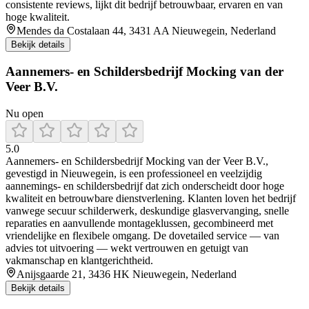
consistente reviews, lijkt dit bedrijf betrouwbaar, ervaren en van
hoge kwaliteit.
Mendes da Costalaan 44, 3431 AA Nieuwegein, Nederland
Bekijk details
Aannemers- en Schildersbedrijf Mocking van der
Veer B.V.
Nu open
5.0
Aannemers‑ en Schildersbedrijf Mocking van der Veer B.V.,
gevestigd in Nieuwegein, is een professioneel en veelzijdig
aannemings‑ en schildersbedrijf dat zich onderscheidt door hoge
kwaliteit en betrouwbare dienstverlening. Klanten loven het bedrijf
vanwege secuur schilderwerk, deskundige glasvervanging, snelle
reparaties en aanvullende montageklussen, gecombineerd met
vriendelijke en flexibele omgang. De dovetailed service — van
advies tot uitvoering — wekt vertrouwen en getuigt van
vakmanschap en klantgerichtheid.
Anijsgaarde 21, 3436 HK Nieuwegein, Nederland
Bekijk details