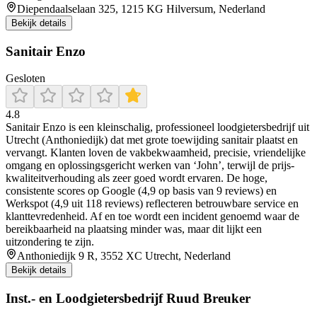
Diependaalselaan 325, 1215 KG Hilversum, Nederland
Bekijk details
Sanitair Enzo
Gesloten
4.8
Sanitair Enzo is een kleinschalig, professioneel loodgietersbedrijf uit
Utrecht (Anthoniedijk) dat met grote toewijding sanitair plaatst en
vervangt. Klanten loven de vakbekwaamheid, precisie, vriendelijke
omgang en oplossingsgericht werken van ‘John’, terwijl de prijs-
kwaliteitverhouding als zeer goed wordt ervaren. De hoge,
consistente scores op Google (4,9 op basis van 9 reviews) en
Werkspot (4,9 uit 118 reviews) reflecteren betrouwbare service en
klanttevredenheid. Af en toe wordt een incident genoemd waar de
bereikbaarheid na plaatsing minder was, maar dit lijkt een
uitzondering te zijn.
Anthoniedijk 9 R, 3552 XC Utrecht, Nederland
Bekijk details
Inst.- en Loodgietersbedrijf Ruud Breuker