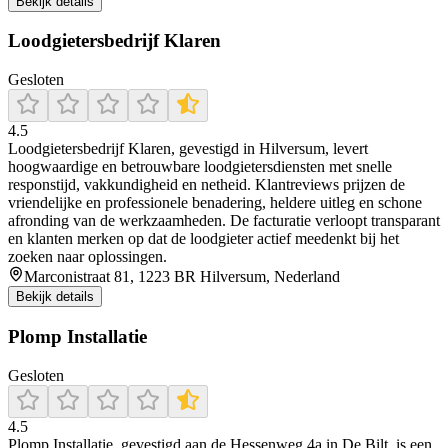
Bekijk details
Loodgietersbedrijf Klaren
Gesloten
4.5
Loodgietersbedrijf Klaren, gevestigd in Hilversum, levert
hoogwaardige en betrouwbare loodgietersdiensten met snelle
responstijd, vakkundigheid en netheid. Klantreviews prijzen de
vriendelijke en professionele benadering, heldere uitleg en schone
afronding van de werkzaamheden. De facturatie verloopt transparant
en klanten merken op dat de loodgieter actief meedenkt bij het
zoeken naar oplossingen.
Marconistraat 81, 1223 BR Hilversum, Nederland
Bekijk details
Plomp Installatie
Gesloten
4.5
Plomp Installatie, gevestigd aan de Hessenweg 4a in De Bilt, is een