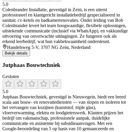
5.0
Colenbrander Installatie, gevestigd in Zeist, is een uiterst
professioneel en klantgericht installatiebedrijf gespecialiseerd in
sanitair, cv-ketels en badkamerrenovaties. Onder leiding van Bob
Colenbrander levert het team hoogwaardige, flexibele oplossingen,
uitstekende communicatie (inclusief via WhatsApp), en vakkundige
uitvoering van onverwachte uitdagingen. Ze fungeren ook als
erkend leerbedrijf, wat hun vakbekwaamheid ondersteunt.
Handelsweg 5-V, 3707 NG Zeist, Nederland
Bekijk details
Jutphaas Bouwtechniek
Gesloten
5.0
Jutphaas Bouwtechniek, gevestigd in Nieuwegein, biedt een breed
scala aan bouw- en renovatiediensten — van slopen en isoleren tot
het vervangen van kozijnen (kunststof, triple glas),
vloerverwarming, elektra en loodgieterswerk. Klanten prijzen het
bedrijf om vakmanschap, professionele aanpak, duidelijke
communicatie en assistentie bij subsidieaanvragen. Met een
Google‑beoordeling van 5 op basis van 10 genuanceerde en