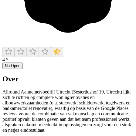
4.5
Nu Open
Over
Allround Aannemersbedrijf Utrecht (Sestertiushof 19, Utrecht) lijkt
zich te richten op complete woningrenovaties en
afbouwwerkzaamheden (o.a. stucwerk, schilderwerk, tegelwerk en
badkamer/toilet renovatie), waarbij op basis van de Google Places
reviews vooral de combinatie van vakmanschap en communicatie
positief opvalt: klanten geven aan dat het team professioneel werkt,
afspraken nakomt, meedenkt in oplossingen en zorgt voor een strak
en netjes eindresultaat.