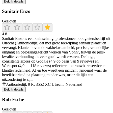
Bekijk details
Sanitair Enzo
Gesloten
4.8
Sanitair Enzo is een kleinschalig, professioneel loodgietersbedrijf uit
Utrecht (Anthoniedijk) dat met grote toewijding sanitair plaatst en
vervangt. Klanten loven de vakbekwaamheid, precisie, vriendelijke
omgang en oplossingsgericht werken van ‘John’, terwijl de prijs-
kwaliteitverhouding als zeer goed wordt ervaren. De hoge,
consistente scores op Google (4,9 op basis van 9 reviews) en
Werkspot (4,9 uit 118 reviews) reflecteren betrouwbare service en
klanttevredenheid. Af en toe wordt een incident genoemd waar de
bereikbaarheid na plaatsing minder was, maar dit lijkt een
uitzondering te zijn.
Anthoniedijk 9 R, 3552 XC Utrecht, Nederland
Bekijk details
Rob Esche
Gesloten