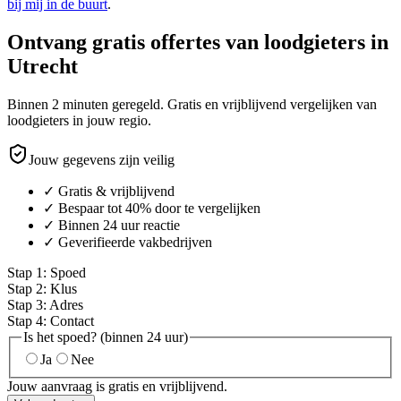
bij mij in de buurt
.
Ontvang gratis offertes van loodgieters in
Utrecht
Binnen 2 minuten geregeld. Gratis en vrijblijvend vergelijken van
loodgieters in jouw regio.
Jouw gegevens zijn veilig
✓ Gratis & vrijblijvend
✓ Bespaar tot 40% door te vergelijken
✓ Binnen 24 uur reactie
✓ Geverifieerde vakbedrijven
Stap
1
:
Spoed
Stap
2
:
Klus
Stap
3
:
Adres
Stap
4
:
Contact
Is het spoed? (binnen 24 uur)
Ja
Nee
Jouw aanvraag is gratis en vrijblijvend.