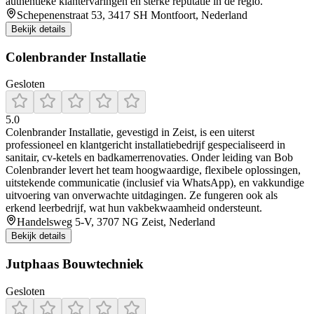
authentieke klantervaringen en sterke reputatie in de regio.
Schepenenstraat 53, 3417 SH Montfoort, Nederland
Bekijk details
Colenbrander Installatie
Gesloten
5.0
Colenbrander Installatie, gevestigd in Zeist, is een uiterst
professioneel en klantgericht installatiebedrijf gespecialiseerd in
sanitair, cv-ketels en badkamerrenovaties. Onder leiding van Bob
Colenbrander levert het team hoogwaardige, flexibele oplossingen,
uitstekende communicatie (inclusief via WhatsApp), en vakkundige
uitvoering van onverwachte uitdagingen. Ze fungeren ook als
erkend leerbedrijf, wat hun vakbekwaamheid ondersteunt.
Handelsweg 5-V, 3707 NG Zeist, Nederland
Bekijk details
Jutphaas Bouwtechniek
Gesloten