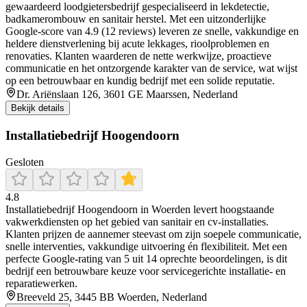
gewaardeerd loodgietersbedrijf gespecialiseerd in lekdetectie,
badkamerombouw en sanitair herstel. Met een uitzonderlijke
Google-score van 4.9 (12 reviews) leveren ze snelle, vakkundige en
heldere dienstverlening bij acute lekkages, rioolproblemen en
renovaties. Klanten waarderen de nette werkwijze, proactieve
communicatie en het ontzorgende karakter van de service, wat wijst
op een betrouwbaar en kundig bedrijf met een solide reputatie.
Dr. Ariënslaan 126, 3601 GE Maarssen, Nederland
Bekijk details
Installatiebedrijf Hoogendoorn
Gesloten
4.8
Installatiebedrijf Hoogendoorn in Woerden levert hoogstaande
vakwerkdiensten op het gebied van sanitair en cv-installaties.
Klanten prijzen de aannemer steevast om zijn soepele communicatie,
snelle interventies, vakkundige uitvoering én flexibiliteit. Met een
perfecte Google-rating van 5 uit 14 oprechte beoordelingen, is dit
bedrijf een betrouwbare keuze voor servicegerichte installatie- en
reparatiewerken.
Breeveld 25, 3445 BB Woerden, Nederland