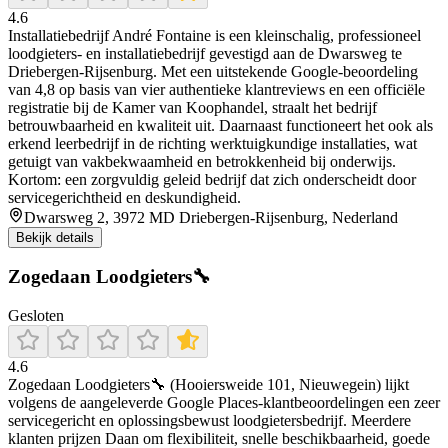
4.6
Installatiebedrijf André Fontaine is een kleinschalig, professioneel
loodgieters- en installatiebedrijf gevestigd aan de Dwarsweg te
Driebergen‑Rijsenburg. Met een uitstekende Google‑beoordeling
van 4,8 op basis van vier authentieke klantreviews en een officiële
registratie bij de Kamer van Koophandel, straalt het bedrijf
betrouwbaarheid en kwaliteit uit. Daarnaast functioneert het ook als
erkend leerbedrijf in de richting werktuigkundige installaties, wat
getuigt van vakbekwaamheid en betrokkenheid bij onderwijs.
Kortom: een zorgvuldig geleid bedrijf dat zich onderscheidt door
servicegerichtheid en deskundigheid.
Dwarsweg 2, 3972 MD Driebergen-Rijsenburg, Nederland
Bekijk details
Zogedaan Loodgieters🔧
Gesloten
4.6
Zogedaan Loodgieters🔧 (Hooiersweide 101, Nieuwegein) lijkt
volgens de aangeleverde Google Places-klantbeoordelingen een zeer
servicegericht en oplossingsbewust loodgietersbedrijf. Meerdere
klanten prijzen Daan om flexibiliteit, snelle beschikbaarheid, goede