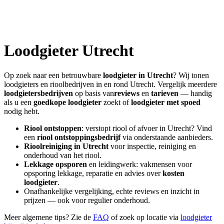
Loodgieter
Utrecht
Op zoek naar een betrouwbare
loodgieter in
Utrecht
? Wij tonen
loodgieters en rioolbedrijven in en rond
Utrecht
. Vergelijk meerdere
loodgietersbedrijven
op basis van
reviews
en
tarieven
— handig
als u een
goedkope loodgieter
zoekt of
loodgieter met spoed
nodig hebt.
Riool ontstoppen
: verstopt riool of afvoer in
Utrecht
? Vind
een
riool ontstoppingsbedrijf
via onderstaande aanbieders.
Rioolreiniging in
Utrecht
voor inspectie, reiniging en
onderhoud van het riool.
Lekkage opsporen
en leidingwerk: vakmensen voor
opsporing lekkage, reparatie en advies over
kosten
loodgieter
.
Onafhankelijke vergelijking, echte reviews en inzicht in
prijzen — ook voor regulier onderhoud.
Meer algemene tips? Zie de
FAQ
of zoek op locatie via
loodgieter