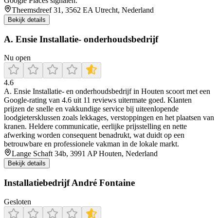
Google Places signalen.
Theemsdreef 31, 3562 EA Utrecht, Nederland
Bekijk details
A. Ensie Installatie- onderhoudsbedrijf
Nu open
4.6
A. Ensie Installatie- en onderhoudsbedrijf in Houten scoort met een
Google-rating van 4.6 uit 11 reviews uitermate goed. Klanten
prijzen de snelle en vakkundige service bij uiteenlopende
loodgietersklussen zoals lekkages, verstoppingen en het plaatsen van
kranen. Heldere communicatie, eerlijke prijsstelling en nette
afwerking worden consequent benadrukt, wat duidt op een
betrouwbare en professionele vakman in de lokale markt.
Lange Schaft 34b, 3991 AP Houten, Nederland
Bekijk details
Installatiebedrijf André Fontaine
Gesloten