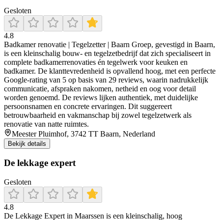
Gesloten
4.8
Badkamer renovatie | Tegelzetter | Baarn Groep, gevestigd in Baarn,
is een kleinschalig bouw- en tegelzetbedrijf dat zich specialiseert in
complete badkamerrenovaties én tegelwerk voor keuken en
badkamer. De klanttevredenheid is opvallend hoog, met een perfecte
Google-rating van 5 op basis van 29 reviews, waarin nadrukkelijk
communicatie, afspraken nakomen, netheid en oog voor detail
worden genoemd. De reviews lijken authentiek, met duidelijke
persoonsnamen en concrete ervaringen. Dit suggereert
betrouwbaarheid en vakmanschap bij zowel tegelzetwerk als
renovatie van natte ruimtes.
Meester Pluimhof, 3742 TT Baarn, Nederland
Bekijk details
De lekkage expert
Gesloten
4.8
De Lekkage Expert in Maarssen is een kleinschalig, hoog