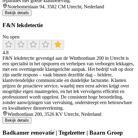
reparaties met goede klantbeleving.
Notebomenlaan 94, 3582 CM Utrecht, Nederland
Bekijk details
F&N lekdetectie
Nu open
4.8
F&N lekdetectie gevestigd aan de Winthontlaan 200 in Utrecht is
een specialist in het opsporen en verhelpen van verborgen lekkages,
met een overtuigende klantgerichte aanpak. Het bedrijf valt op door
zijn snelle respons – vaak binnen dezelfde dag – heldere,
klantvriendelijke communicatie en duidelijke facturatie. Klanten
prijzen de proactieve service, waarbij men eerst advies krijgt over
mogelijke eigen maatregelen, en het lek vervolgens efficiënt en
professioneel wordt opgelost. De consistent hoge beoordeling,
zonder aanwijzingen van vervalsing, onderstreept een betrouwbare
en kwalitatieve dienstverlening.
Winthontlaan 200, 3526 KV Utrecht, Nederland
Bekijk details
Badkamer renovatie | Tegelzetter | Baarn Groep