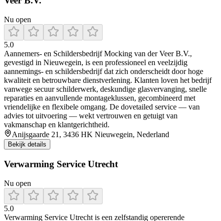
Veer B.V.
Nu open
5.0
Aannemers‑ en Schildersbedrijf Mocking van der Veer B.V.,
gevestigd in Nieuwegein, is een professioneel en veelzijdig
aannemings‑ en schildersbedrijf dat zich onderscheidt door hoge
kwaliteit en betrouwbare dienstverlening. Klanten loven het bedrijf
vanwege secuur schilderwerk, deskundige glasvervanging, snelle
reparaties en aanvullende montageklussen, gecombineerd met
vriendelijke en flexibele omgang. De dovetailed service — van
advies tot uitvoering — wekt vertrouwen en getuigt van
vakmanschap en klantgerichtheid.
Anijsgaarde 21, 3436 HK Nieuwegein, Nederland
Bekijk details
Verwarming Service Utrecht
Nu open
5.0
Verwarming Service Utrecht is een zelfstandig opererende