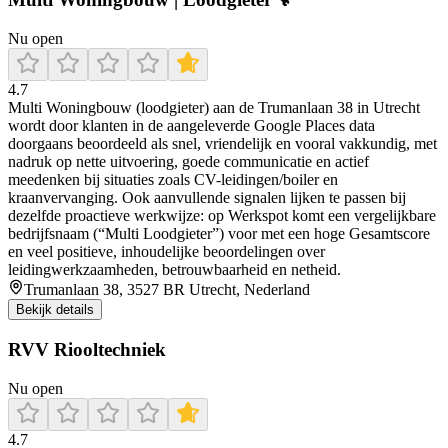
Nu open
4.7
Multi Woningbouw (loodgieter) aan de Trumanlaan 38 in Utrecht
wordt door klanten in de aangeleverde Google Places data
doorgaans beoordeeld als snel, vriendelijk en vooral vakkundig, met
nadruk op nette uitvoering, goede communicatie en actief
meedenken bij situaties zoals CV-leidingen/boiler en
kraanvervanging. Ook aanvullende signalen lijken te passen bij
dezelfde proactieve werkwijze: op Werkspot komt een vergelijkbare
bedrijfsnaam (“Multi Loodgieter”) voor met een hoge Gesamtscore
en veel positieve, inhoudelijke beoordelingen over
leidingwerkzaamheden, betrouwbaarheid en netheid.
Trumanlaan 38, 3527 BR Utrecht, Nederland
Bekijk details
RVV Riooltechniek
Nu open
4.7