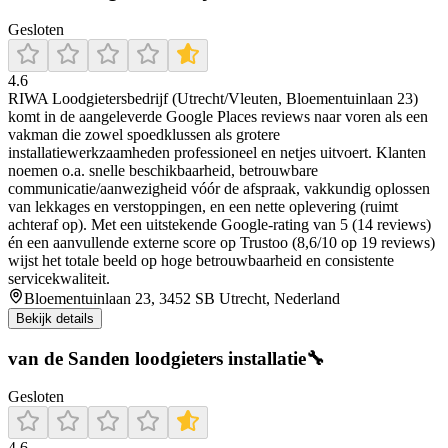
Gesloten
4.6
RIWA Loodgietersbedrijf (Utrecht/Vleuten, Bloementuinlaan 23)
komt in de aangeleverde Google Places reviews naar voren als een
vakman die zowel spoedklussen als grotere
installatiewerkzaamheden professioneel en netjes uitvoert. Klanten
noemen o.a. snelle beschikbaarheid, betrouwbare
communicatie/aanwezigheid vóór de afspraak, vakkundig oplossen
van lekkages en verstoppingen, en een nette oplevering (ruimt
achteraf op). Met een uitstekende Google-rating van 5 (14 reviews)
én een aanvullende externe score op Trustoo (8,6/10 op 19 reviews)
wijst het totale beeld op hoge betrouwbaarheid en consistente
servicekwaliteit.
Bloementuinlaan 23, 3452 SB Utrecht, Nederland
Bekijk details
van de Sanden loodgieters installatie🔧
Gesloten
4.6